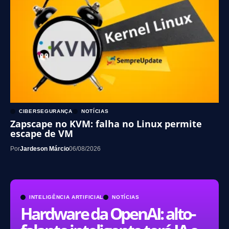
CIBERSEGURANÇA
NOTÍCIAS
Zapscape no KVM: falha no Linux permite
escape de VM
Por
Jardeson Márcio
06/08/2026
INTELIGÊNCIA ARTIFICIAL
NOTÍCIAS
Hardware da OpenAI: alto-