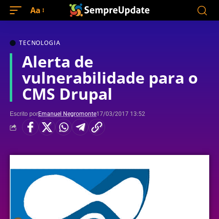
Aa
TECNOLOGIA
Alerta de
vulnerabilidade para o
CMS Drupal
Escrito por
Emanuel Negromonte
17/03/2017 13:52