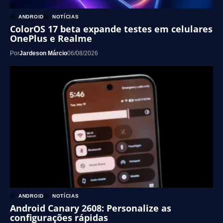
ANDROID
NOTÍCIAS
ColorOS 17 beta expande testes em celulares
OnePlus e Realme
Por
Jardeson Márcio
06/08/2026
ANDROID
NOTÍCIAS
Android Canary 2608: Personalize as
configurações rápidas