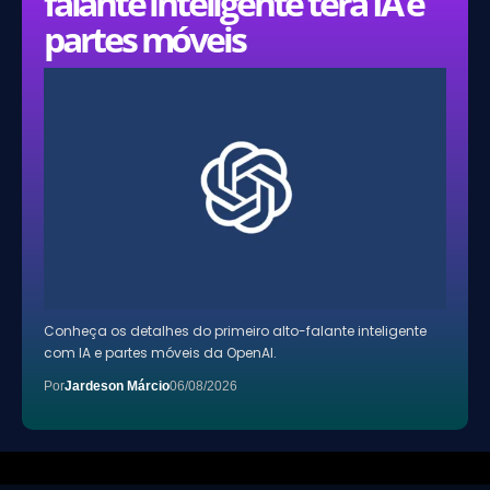
falante inteligente terá IA e
partes móveis
Conheça os detalhes do primeiro alto-falante inteligente
com IA e partes móveis da OpenAI.
Por
Jardeson Márcio
06/08/2026