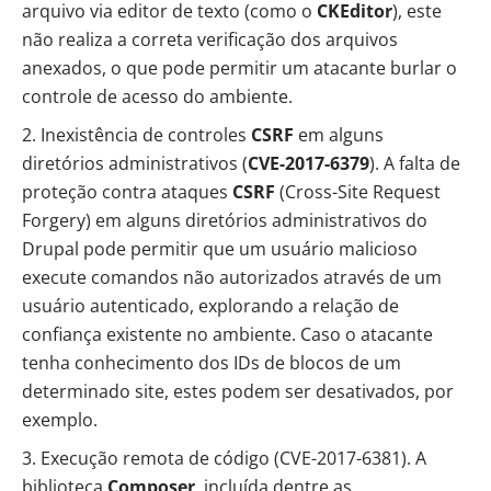
arquivo via editor de texto (como o
CKEditor
), este
não realiza a correta verificação dos arquivos
anexados, o que pode permitir um atacante burlar o
controle de acesso do ambiente.
Inexistência de controles
CSRF
em alguns
diretórios administrativos (
CVE-2017-6379
). A falta de
proteção contra ataques
CSRF
(Cross-Site Request
Forgery) em alguns diretórios administrativos do
Drupal pode permitir que um usuário malicioso
execute comandos não autorizados através de um
usuário autenticado, explorando a relação de
confiança existente no ambiente. Caso o atacante
tenha conhecimento dos IDs de blocos de um
determinado site, estes podem ser desativados, por
exemplo.
Execução remota de código (CVE-2017-6381). A
biblioteca
Composer
, incluída dentre as