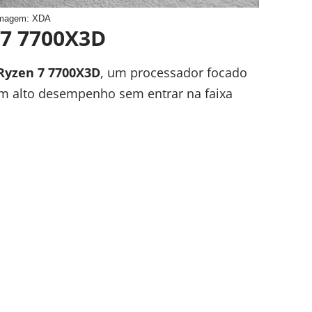
magem: XDA
 7 7700X3D
Ryzen 7 7700X3D
, um processador focado
m alto desempenho sem entrar na faixa