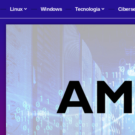
Linux
Windows
Tecnologia
Cibers