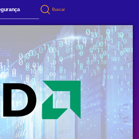
egurança
Buscar