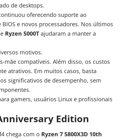
ado de desktops.
ontinuou oferecendo suporte ao
e BIOS e novos processadores. Nos últimos
e
Ryzen 5000T
ajudaram a manter a
iversos motivos.
as-mãe compatíveis. Além disso, os custos
e atrativos. Em muitos casos, basta
hos significativos de desempenho, sem
omponentes.
ara gamers, usuários Linux e profissionais
Anniversary Edition
M4 chega com o
Ryzen 7 5800X3D 10th