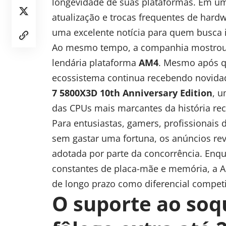
longevidade de suas plataformas. Em um
atualização e trocas frequentes de hardw
uma excelente notícia para quem busca 
Ao mesmo tempo, a companhia mostrou 
lendária plataforma
AM4
. Mesmo após q
ecossistema continua recebendo novida
7 5800X3D 10th Anniversary Edition
, 
das CPUs mais marcantes da história re
Para entusiastas, gamers, profissionais 
sem gastar uma fortuna, os anúncios rev
adotada por parte da concorrência. Enq
constantes de placa-mãe e memória, a
de longo prazo como diferencial competi
O suporte ao so