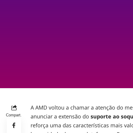
A
AMD
voltou a chamar a atenção do me
Compart.
anunciar a extensão do
suporte ao soq
reforça uma das características mais va