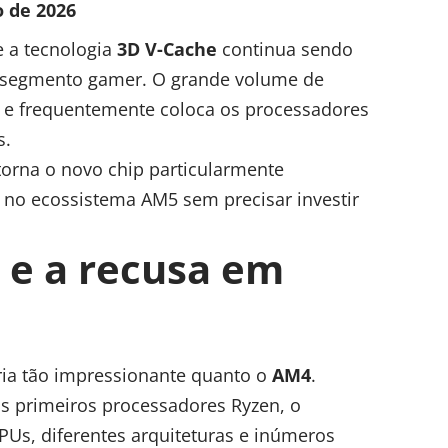
o de 2026
e a tecnologia
3D V-Cache
continua sendo
 segmento gamer. O grande volume de
s e frequentemente coloca os processadores
s.
torna o novo chip particularmente
 no ecossistema AM5 sem precisar investir
e a recusa em
ria tão impressionante quanto o
AM4
.
s primeiros processadores Ryzen, o
PUs, diferentes arquiteturas e inúmeros