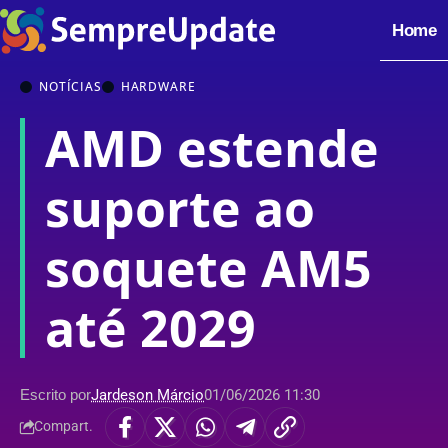
Home
NOTÍCIAS
HARDWARE
AMD estende
suporte ao
soquete AM5
até 2029
Escrito por
Jardeson Márcio
01/06/2026 11:30
Compart.