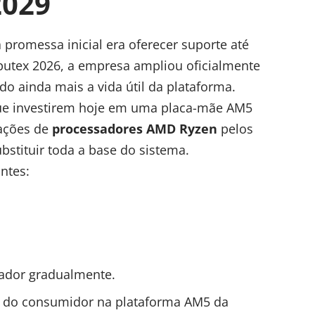
2029
promessa inicial era oferecer suporte até
utex 2026, a empresa ampliou oficialmente
o ainda mais a vida útil da plataforma.
 que investirem hoje em uma placa-mãe AM5
ações de
processadores AMD Ryzen
pelos
stituir toda a base do sistema.
ntes:
tador gradualmente.
a do consumidor na plataforma AM5 da