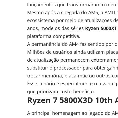
lançamentos que transformaram o merc
Mesmo após a chegada do AM5, a AMD c
ecossistema por meio de atualizações d
anos, modelos das séries
Ryzen 5000XT
plataforma competitiva.
A permanência do AM4 faz sentido por d
Milhões de usuários ainda utilizam plac
de atualização permanecem extremament
substituir o processador para obter gan
trocar memória, placa-mãe ou outros c
Esse cenário é especialmente relevante p
que priorizam custo-benefício.
Ryzen 7 5800X3D 10th 
A principal homenagem ao legado do A