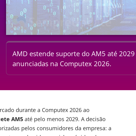
AMD estende suporte do AM5 até 2029
anunciadas na Computex 2026.
rcado durante a Computex 2026 ao
uete AM5
até pelo menos 2029. A decisão
lorizadas pelos consumidores da empresa: a