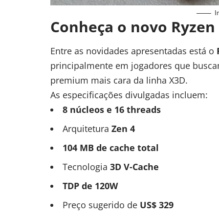
I
Conheça o novo Ryzen
Entre as novidades apresentadas está o
principalmente em jogadores que busca
premium mais cara da linha X3D.
As especificações divulgadas incluem:
8 núcleos e 16 threads
Arquitetura
Zen 4
104 MB de cache total
Tecnologia
3D V-Cache
TDP de 120W
Preço sugerido de
US$ 329