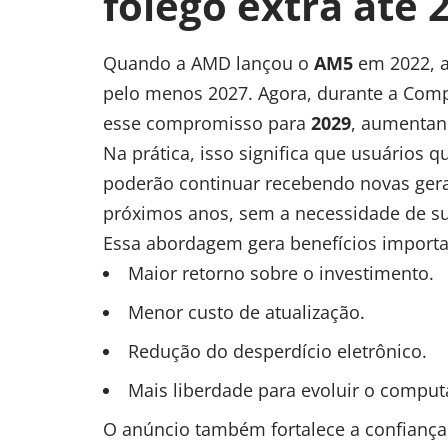
fôlego extra até 
Quando a AMD lançou o
AM5
em 2022, a 
pelo menos 2027. Agora, durante a Comp
esse compromisso para
2029
, aumentand
Na prática, isso significa que usuários
poderão continuar recebendo novas ger
próximos anos, sem a necessidade de sub
Essa abordagem gera benefícios importa
Maior retorno sobre o investimento.
Menor custo de atualização.
Redução do desperdício eletrônico.
Mais liberdade para evoluir o compu
O anúncio também fortalece a confianç