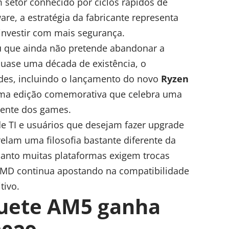
 setor conhecido por ciclos rápidos de
are, a estratégia da fabricante representa
investir com mais segurança.
que ainda não pretende abandonar a
uase uma década de existência, o
des, incluindo o lançamento do novo
Ryzen
uma edição comemorativa que celebra uma
cente dos games.
de TI e usuários que desejam fazer upgrade
elam uma filosofia bastante diferente da
uanto muitas plataformas exigem trocas
AMD
continua apostando na compatibilidade
tivo.
quete AM5 ganha