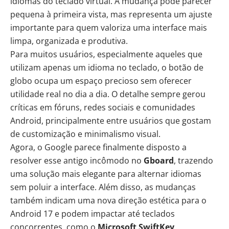
idiomas do teclado virtual. A mudança pode parecer
pequena à primeira vista, mas representa um ajuste
importante para quem valoriza uma interface mais
limpa, organizada e produtiva.
Para muitos usuários, especialmente aqueles que
utilizam apenas um idioma no teclado, o botão de
globo ocupa um espaço precioso sem oferecer
utilidade real no dia a dia. O detalhe sempre gerou
críticas em fóruns, redes sociais e comunidades
Android, principalmente entre usuários que gostam
de customização e minimalismo visual.
Agora, o Google parece finalmente disposto a
resolver esse antigo incômodo no
Gboard
, trazendo
uma solução mais elegante para alternar idiomas
sem poluir a interface. Além disso, as mudanças
também indicam uma nova direção estética para o
Android 17 e podem impactar até teclados
concorrentes, como o
Microsoft SwiftKey
.