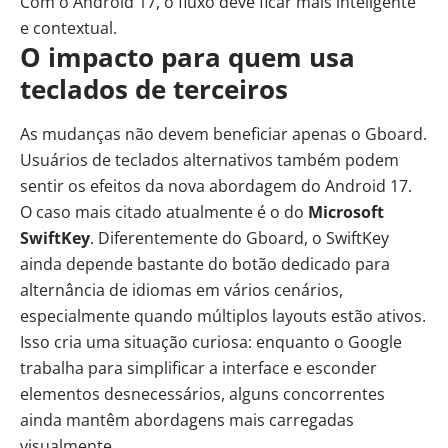
Com o Android 17, o fluxo deve ficar mais inteligente
e contextual.
O impacto para quem usa
teclados de terceiros
As mudanças não devem beneficiar apenas o Gboard.
Usuários de teclados alternativos também podem
sentir os efeitos da nova abordagem do Android 17.
O caso mais citado atualmente é o do
Microsoft
SwiftKey
. Diferentemente do Gboard, o SwiftKey
ainda depende bastante do botão dedicado para
alternância de idiomas em vários cenários,
especialmente quando múltiplos layouts estão ativos.
Isso cria uma situação curiosa: enquanto o Google
trabalha para simplificar a interface e esconder
elementos desnecessários, alguns concorrentes
ainda mantêm abordagens mais carregadas
visualmente.