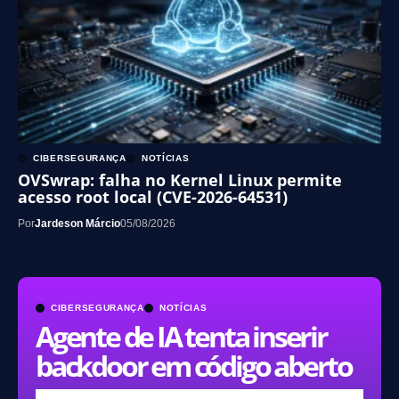
CIBERSEGURANÇA
NOTÍCIAS
OVSwrap: falha no Kernel Linux permite
acesso root local (CVE-2026-64531)
Por
Jardeson Márcio
05/08/2026
CIBERSEGURANÇA
NOTÍCIAS
Agente de IA tenta inserir
backdoor em código aberto