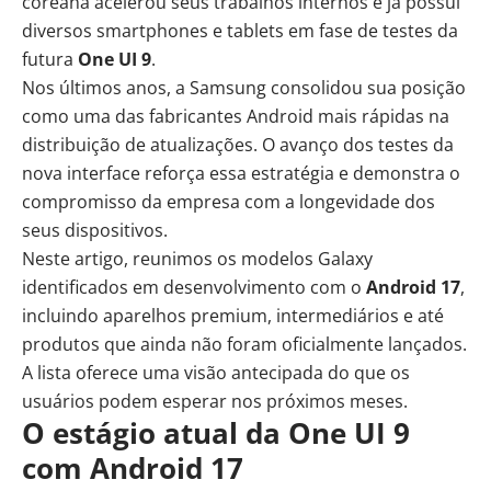
coreana acelerou seus trabalhos internos e já possui
diversos smartphones e tablets em fase de testes da
futura
One UI 9
.
Nos últimos anos, a Samsung consolidou sua posição
como uma das fabricantes Android mais rápidas na
distribuição de atualizações. O avanço dos testes da
nova interface reforça essa estratégia e demonstra o
compromisso da empresa com a longevidade dos
seus dispositivos.
Neste artigo, reunimos os modelos Galaxy
identificados em desenvolvimento com o
Android 17
,
incluindo aparelhos premium, intermediários e até
produtos que ainda não foram oficialmente lançados.
A lista oferece uma visão antecipada do que os
usuários podem esperar nos próximos meses.
O estágio atual da One UI 9
com Android 17