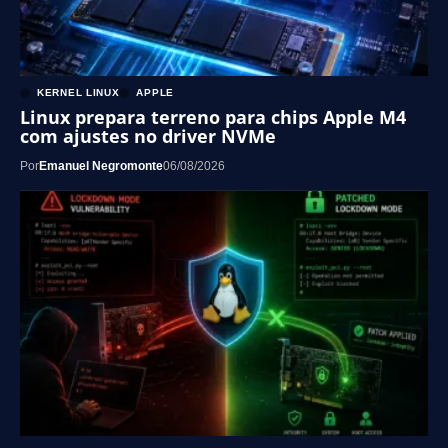
KERNEL LINUX
APPLE
Linux prepara terreno para chips Apple M4
com ajustes no driver NVMe
Por
Emanuel Negromonte
06/08/2026