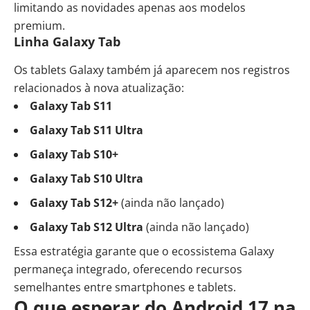
limitando as novidades apenas aos modelos
premium.
Linha Galaxy Tab
Os tablets Galaxy também já aparecem nos registros
relacionados à nova atualização:
Galaxy Tab S11
Galaxy Tab S11 Ultra
Galaxy Tab S10+
Galaxy Tab S10 Ultra
Galaxy Tab S12+
(ainda não lançado)
Galaxy Tab S12 Ultra
(ainda não lançado)
Essa estratégia garante que o ecossistema Galaxy
permaneça integrado, oferecendo recursos
semelhantes entre smartphones e tablets.
O que esperar do Android 17 na