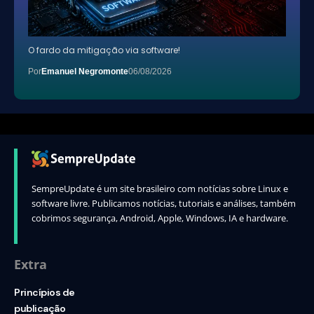
O fardo da mitigação via software!
Por
Emanuel Negromonte
06/08/2026
SempreUpdate é um site brasileiro com notícias sobre Linux e
software livre. Publicamos notícias, tutoriais e análises, também
cobrimos segurança, Android, Apple, Windows, IA e hardware.
Extra
Princípios de
publicação