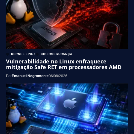
KERNEL LINUX
CIBERSEGURANÇA
Vulnerabilidade no Linux enfraquece
mitigação Safe RET em processadores AMD
Por
Emanuel Negromonte
06/08/2026