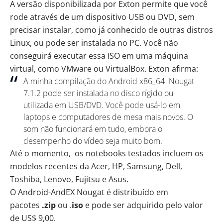
A versão disponibilizada por Exton permite que você
rode através de um dispositivo USB ou DVD, sem
precisar instalar, como já conhecido de outras distros
Linux, ou pode ser instalada no PC. Você não
conseguirá executar essa ISO em uma máquina
virtual, como VMware ou VirtualBox. Exton afirma:
A minha compilação do Android x86_64 Nougat
7.1.2 pode ser instalada no disco rígido ou
utilizada em USB/DVD. Você pode usá-lo em
laptops e computadores de mesa mais novos. O
som não funcionará em tudo, embora o
desempenho do vídeo seja muito bom.
Até o momento, os notebooks testados incluem os
modelos recentes da Acer, HP, Samsung, Dell,
Toshiba, Lenovo, Fujitsu e Asus.
O Android-AndEX Nougat é distribuído em
pacotes
.zip
ou .
iso
e pode ser adquirido pelo valor
de US$ 9,00.