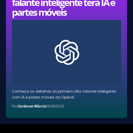
falante inteligente terá IA e
partes móveis
Conheça os detalhes do primeiro alto-falante inteligente
com IA e partes móveis da OpenAI.
Por
Jardeson Márcio
06/08/2026