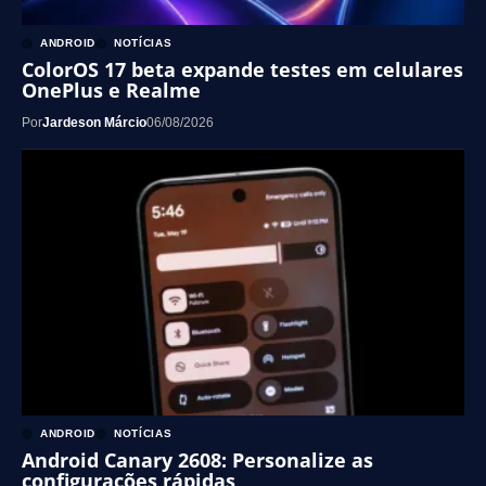
ANDROID
NOTÍCIAS
ColorOS 17 beta expande testes em celulares
OnePlus e Realme
Por
Jardeson Márcio
06/08/2026
ANDROID
NOTÍCIAS
Android Canary 2608: Personalize as
configurações rápidas