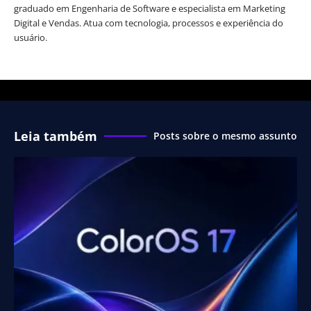
graduado em Engenharia de Software e especialista em Marketing
Digital e Vendas. Atua com tecnologia, processos e experiência do
usuário.
Leia também
Posts sobre o mesmo assunto