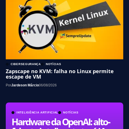
CIBERSEGURANÇA
NOTÍCIAS
Zapscape no KVM: falha no Linux permite
escape de VM
Por
Jardeson Márcio
06/08/2026
INTELIGÊNCIA ARTIFICIAL
NOTÍCIAS
Hardware da OpenAI: alto-