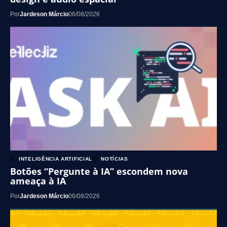
Por
Jardeson Márcio
06/08/2026
INTELIGÊNCIA ARTIFICIAL
NOTÍCIAS
Botões “Pergunte à IA” escondem nova
ameaça à IA
Por
Jardeson Márcio
06/08/2026