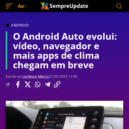
Aa
ANDROID
O Android Auto evolui:
vídeo, navegador e
mais apps de clima
chegam em breve
Escrito por
Jardeson Márcio
21/05/2025 12:00