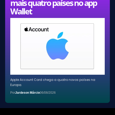
mais quatro países no app
Wallet
Apple Account Card chega a quatro novos países na
Europa.
Por
Jardeson Márcio
06/08/2026