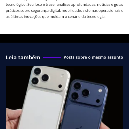
tecnológico. Seu foco é trazer análises aprofundadas, notícias e guias
práticos sobre segurança digital, mobilidade, sistemas operacionais e
as últimas inovações que moldam o cenário da tecnologia.
Leia também
Posts sobre o mesmo assunto