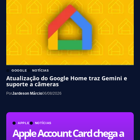
GOOGLE
NOTÍCIAS
Atualização do Google Home traz Gemini e
suporte a câmeras
Por
Jardeson Márcio
06/08/2026
APPLE
NOTÍCIAS
Apple Account Card chega a