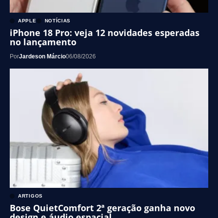
APPLE
NOTÍCIAS
iPhone 18 Pro: veja 12 novidades esperadas
no lançamento
Por
Jardeson Márcio
06/08/2026
ARTIGOS
Bose QuietComfort 2ª geração ganha novo
design e áudio espacial