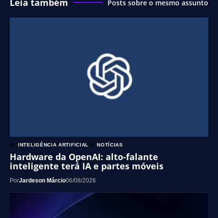
Leia também
Posts sobre o mesmo assunto
INTELIGÊNCIA ARTIFICIAL
NOTÍCIAS
Hardware da OpenAI: alto-falante
inteligente terá IA e partes móveis
Por
Jardeson Márcio
06/08/2026