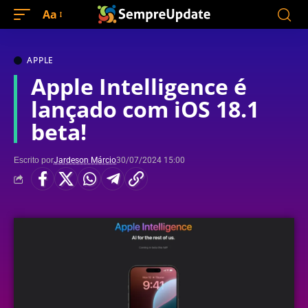
Aa
APPLE
Apple Intelligence é
lançado com iOS 18.1
beta!
Escrito por
Jardeson Márcio
30/07/2024 15:00