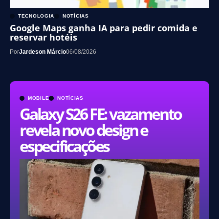
TECNOLOGIA
NOTÍCIAS
Google Maps ganha IA para pedir comida e
reservar hotéis
Por
Jardeson Márcio
06/08/2026
MOBILE
NOTÍCIAS
Galaxy S26 FE: vazamento
revela novo design e
especificações