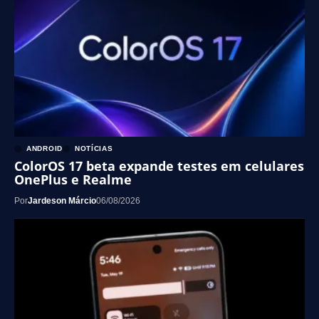
ANDROID
NOTÍCIAS
ColorOS 17 beta expande testes em celulares
OnePlus e Realme
Por
Jardeson Márcio
06/08/2026