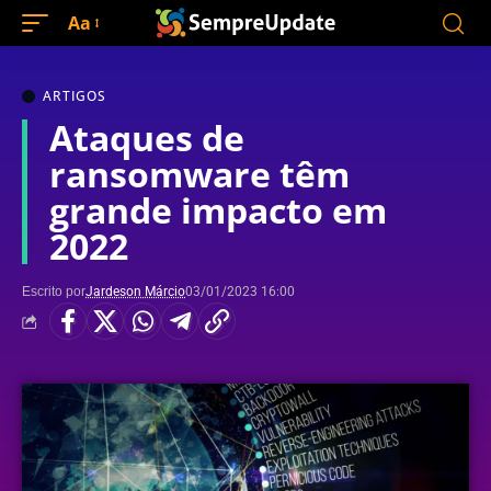
Aa
ARTIGOS
Ataques de
ransomware têm
grande impacto em
2022
Escrito por
Jardeson Márcio
03/01/2023 16:00