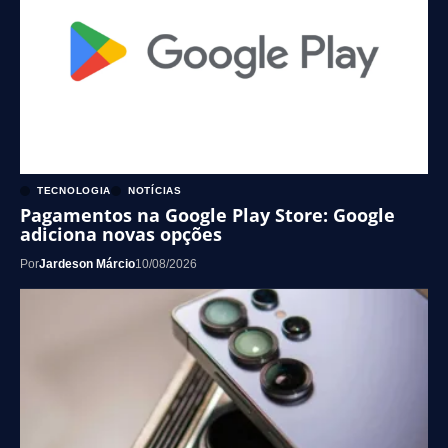
TECNOLOGIA
NOTÍCIAS
Pagamentos na Google Play Store: Google
adiciona novas opções
Por
Jardeson Márcio
10/08/2026