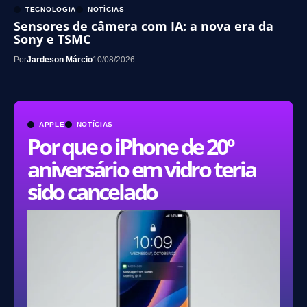
TECNOLOGIA
NOTÍCIAS
Sensores de câmera com IA: a nova era da
Sony e TSMC
Por
Jardeson Márcio
10/08/2026
APPLE
NOTÍCIAS
Por que o iPhone de 20º
aniversário em vidro teria
sido cancelado