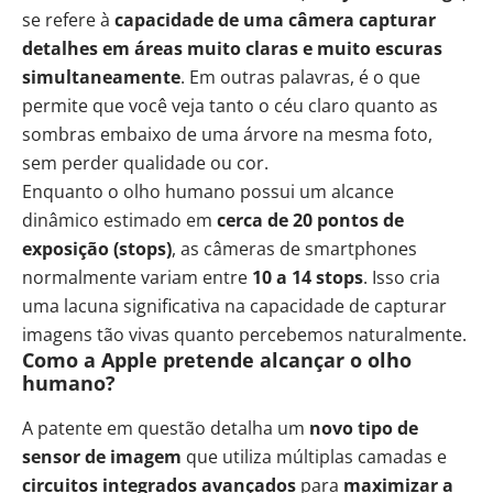
se refere à
capacidade de uma câmera capturar
detalhes em áreas muito claras e muito escuras
simultaneamente
. Em outras palavras, é o que
permite que você veja tanto o céu claro quanto as
sombras embaixo de uma árvore na mesma foto,
sem perder qualidade ou cor.
Enquanto o olho humano possui um alcance
dinâmico estimado em
cerca de 20 pontos de
exposição (stops)
, as câmeras de smartphones
normalmente variam entre
10 a 14 stops
. Isso cria
uma lacuna significativa na capacidade de capturar
imagens tão vivas quanto percebemos naturalmente.
Como a Apple pretende alcançar o olho
humano?
A patente em questão detalha um
novo tipo de
sensor de imagem
que utiliza múltiplas camadas e
circuitos integrados avançados
para
maximizar a