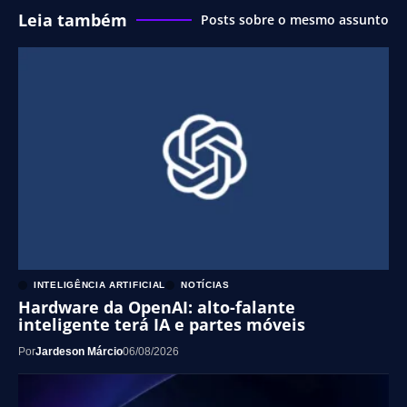
Leia também
Posts sobre o mesmo assunto
INTELIGÊNCIA ARTIFICIAL
NOTÍCIAS
Hardware da OpenAI: alto-falante
inteligente terá IA e partes móveis
Por
Jardeson Márcio
06/08/2026