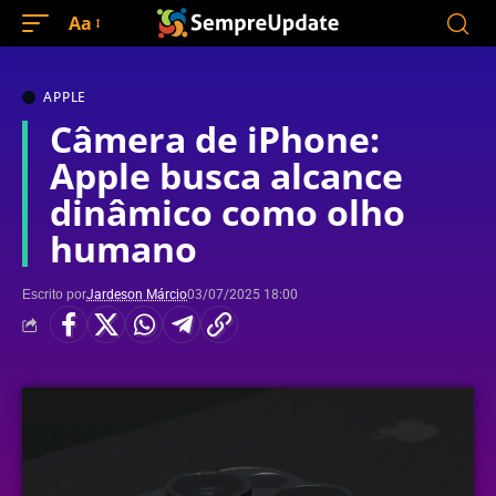
Aa
APPLE
Câmera de iPhone:
Apple busca alcance
dinâmico como olho
humano
Escrito por
Jardeson Márcio
03/07/2025 18:00