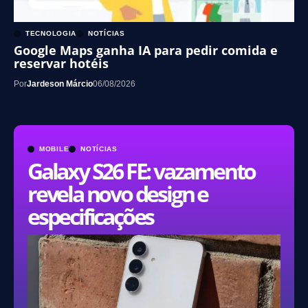
TECNOLOGIA
NOTÍCIAS
Google Maps ganha IA para pedir comida e
reservar hotéis
Por
Jardeson Márcio
06/08/2026
MOBILE
NOTÍCIAS
Galaxy S26 FE: vazamento
revela novo design e
especificações