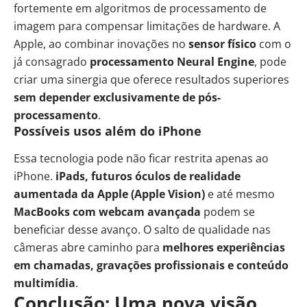
fortemente em algoritmos de processamento de
imagem para compensar limitações de hardware. A
Apple, ao combinar inovações no
sensor físico
com o
já consagrado
processamento Neural Engine
, pode
criar uma sinergia que oferece resultados superiores
sem depender exclusivamente de pós-
processamento
.
Possíveis usos além do iPhone
Essa tecnologia pode não ficar restrita apenas ao
iPhone.
iPads, futuros óculos de realidade
aumentada da Apple (Apple Vision)
e até mesmo
MacBooks com webcam avançada
podem se
beneficiar desse avanço. O salto de qualidade nas
câmeras abre caminho para
melhores experiências
em chamadas, gravações profissionais e conteúdo
multimídia
.
Conclusão: Uma nova visão