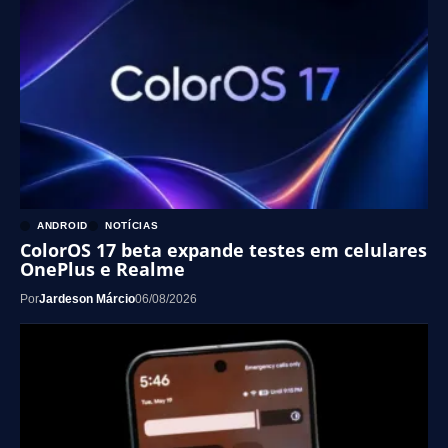
ANDROID
NOTÍCIAS
ColorOS 17 beta expande testes em celulares
OnePlus e Realme
Por
Jardeson Márcio
06/08/2026