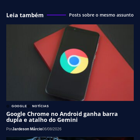
Leia também
Posts sobre o mesmo assunto
GOOGLE
NOTÍCIAS
Google Chrome no Android ganha barra
dupla e atalho do Gemini
Por
Jardeson Márcio
06/08/2026