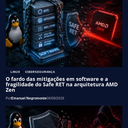
LINUX
CIBERSEGURANÇA
O fardo das mitigações em software e a
fragilidade do Safe RET na arquitetura AMD
Zen
Por
Emanuel Negromonte
06/08/2026