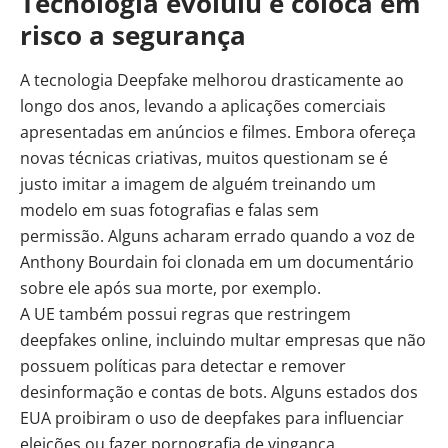
Tecnologia evoluiu e coloca em
risco a segurança
A tecnologia Deepfake melhorou drasticamente ao
longo dos anos, levando a aplicações comerciais
apresentadas em anúncios e filmes. Embora ofereça
novas técnicas criativas, muitos questionam se é
justo imitar a imagem de alguém treinando um
modelo em suas fotografias e falas sem
permissão. Alguns acharam errado quando a voz de
Anthony Bourdain foi clonada em um documentário
sobre ele após sua morte, por exemplo.
A UE também possui regras que restringem
deepfakes online, incluindo multar empresas que não
possuem políticas para detectar e remover
desinformação e contas de bots. Alguns estados dos
EUA proibiram o uso de deepfakes para influenciar
eleições ou fazer pornografia de vingança.