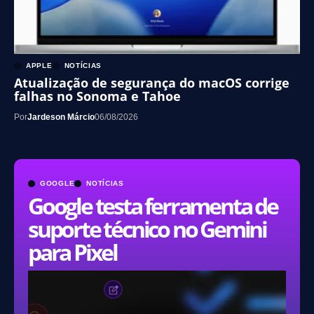
APPLE
NOTÍCIAS
Atualização de segurança do macOS corrige
falhas no Sonoma e Tahoe
Por
Jardeson Márcio
06/08/2026
GOOGLE
NOTÍCIAS
Google testa ferramenta de
suporte técnico no Gemini
para Pixel