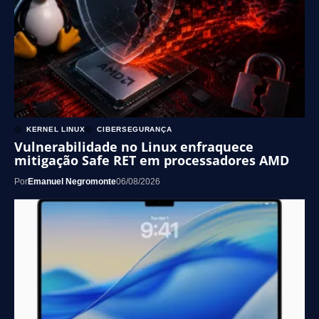
KERNEL LINUX
CIBERSEGURANÇA
Vulnerabilidade no Linux enfraquece
mitigação Safe RET em processadores AMD
Por
Emanuel Negromonte
06/08/2026