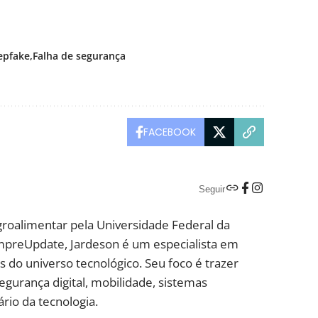
epfake
Falha de segurança
FACEBOOK
Seguir
groalimentar pela Universidade Federal da
mpreUpdate, Jardeson é um especialista em
 do universo tecnológico. Seu foco é trazer
segurança digital, mobilidade, sistemas
rio da tecnologia.