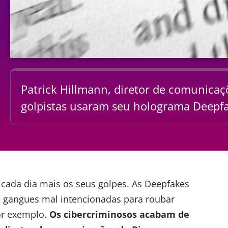
Patrick Hillmann, diretor de comunica
golpistas usaram seu holograma Deepf
 cada dia mais os seus
golpes
. As Deepfakes
e gangues mal intencionadas para roubar
or exemplo.
Os
cibercriminosos
acabam de