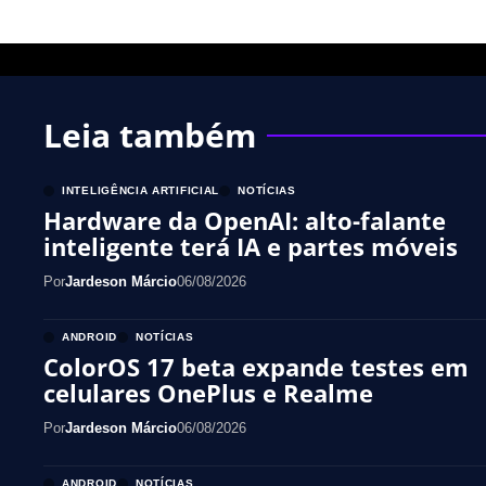
Leia também
INTELIGÊNCIA ARTIFICIAL
NOTÍCIAS
Hardware da OpenAI: alto-falante
inteligente terá IA e partes móveis
Por
Jardeson Márcio
06/08/2026
ANDROID
NOTÍCIAS
ColorOS 17 beta expande testes em
celulares OnePlus e Realme
Por
Jardeson Márcio
06/08/2026
ANDROID
NOTÍCIAS