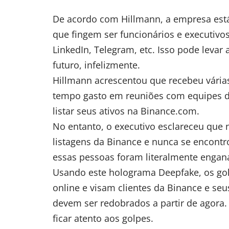
De acordo com Hillmann, a empresa est
que fingem ser funcionários e executivo
LinkedIn, Telegram, etc. Isso pode levar
futuro, infelizmente.
Hillmann acrescentou que recebeu vária
tempo gasto em reuniões com equipes de
listar seus ativos na Binance.com.
No entanto, o executivo esclareceu que
listagens da Binance e nunca se encontr
essas pessoas foram literalmente engan
Usando este holograma Deepfake, os go
online e visam clientes da Binance e se
devem ser redobrados a partir de agora. 
ficar atento aos golpes.