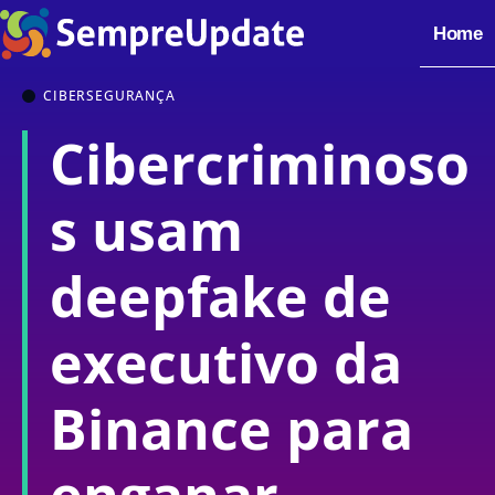
Home
CIBERSEGURANÇA
Cibercriminoso
s usam
deepfake de
executivo da
Binance para