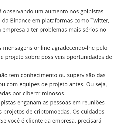
á observando um aumento nos golpistas
s da Binance em plataformas como Twitter,
 a empresa a ter problemas mais sérios no
s mensagens online agradecendo-lhe pelo
 projeto sobre possíveis oportunidades de
 não tem conhecimento ou supervisão das
ou com equipes de projeto antes. Ou seja,
adas por cibercriminosos.
lpistas enganam as pessoas em reuniões
us projetos de criptomoedas. Os cuidados
Se você é cliente da empresa, precisará