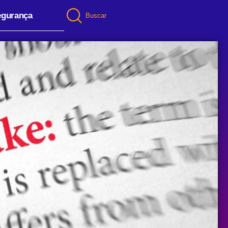
egurança
Buscar