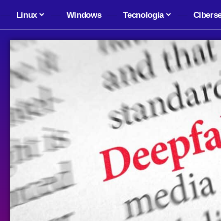
Linux
Windows
Tecnologia
Cibers