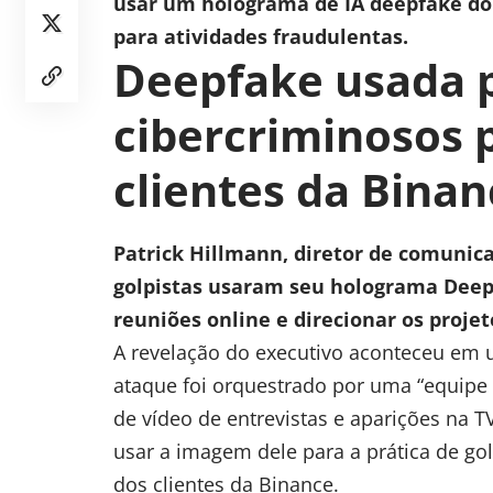
usar um holograma de IA
deepfake
do
para atividades fraudulentas.
Deepfake usada 
cibercriminosos 
clientes da Binan
Patrick Hillmann, diretor de comunic
golpistas usaram seu holograma Deep
reuniões online e direcionar os proje
A revelação do executivo aconteceu em u
ataque foi orquestrado por uma “equipe
de vídeo de entrevistas e aparições na T
usar a imagem dele para a prática de g
dos clientes da Binance.