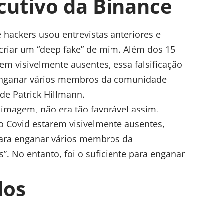
cutivo da Binance
 hackers usou entrevistas anteriores e
criar um “deep fake” de mim. Além dos 15
em visivelmente ausentes, essa falsificação
a enganar vários membros da comunidade
 de Patrick Hillmann
.
 imagem, não era tão favorável assim.
o Covid estarem visivelmente ausentes,
 para enganar vários membros da
”. No entanto, foi o suficiente para enganar
dos