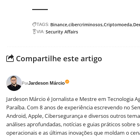
Binance
cibercriminosos
Criptomoeda
De
TAGS:
Security Affairs
VIA:
Compartilhe este artigo
Jardeson Márcio
Por
Jardeson Márcio é Jornalista e Mestre em Tecnologia A
Paraíba. Com 8 anos de experiência escrevendo no Se
Android, Apple, Cibersegurança e diversos outros temas
análises aprofundadas, notícias e guias práticos sobre 
operacionais e as últimas inovações que moldam o cená