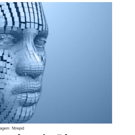
agem: Ntrepid