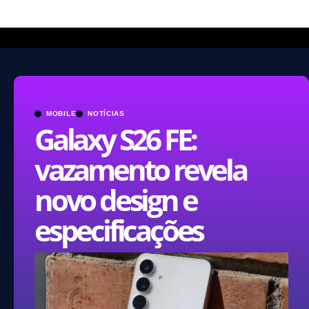
MOBILE
NOTÍCIAS
Galaxy S26 FE:
vazamento revela
novo design e
especificações