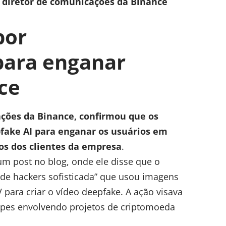
 diretor de comunicações da Binance
por
para enganar
ce
ações da Binance, confirmou que os
fake AI para enganar os usuários em
tos dos clientes da empresa
.
m post no blog, onde ele disse que o
 de hackers sofisticada” que usou imagens
V para criar o vídeo deepfake. A ação visava
olpes envolvendo projetos de criptomoeda