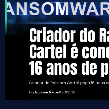
Criador do 
Cartel é co
16 anos de p
Criador do Ransom Cartel pega 16 anos de
Por
Jardeson Márcio
05/08/2026