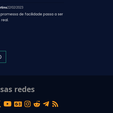
rtins
22/02/2023
romessa de facilidade passa a ser
real.
sas redes