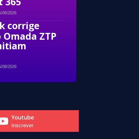
t 365
5/08/2026
k corrige
o Omada ZTP
mitiam
5/08/2026
Youtube
Inscrever