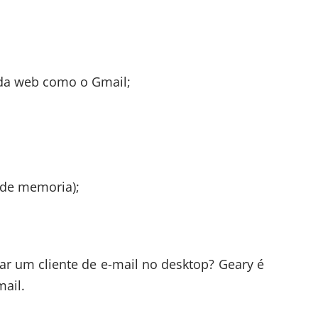
 da web como o Gmail;
de memoria);
sar um cliente de e-mail no desktop? Geary é
ail.