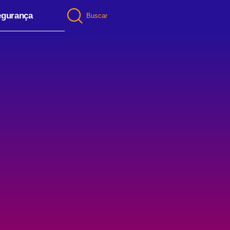
egurança
Buscar