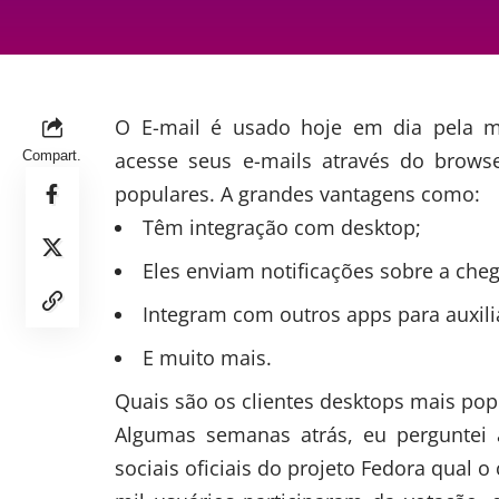
O E-mail é usado hoje em dia pela ma
Compart.
acesse seus e-mails através do browse
populares. A grandes vantagens como:
Têm integração com desktop;
Eles enviam notificações sobre a cheg
Integram com outros apps para auxili
E muito mais.
Quais são os clientes desktops mais po
Algumas semanas atrás, eu perguntei 
sociais oficiais do projeto Fedora qual 