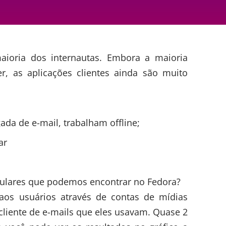
ioria dos internautas. Embora a maioria
r, as aplicações clientes ainda são muito
ada de e-mail, trabalham offline;
ar
pulares que podemos encontrar no Fedora?
aos usuários através de contas de mídias
o cliente de e-mails que eles usavam. Quase 2