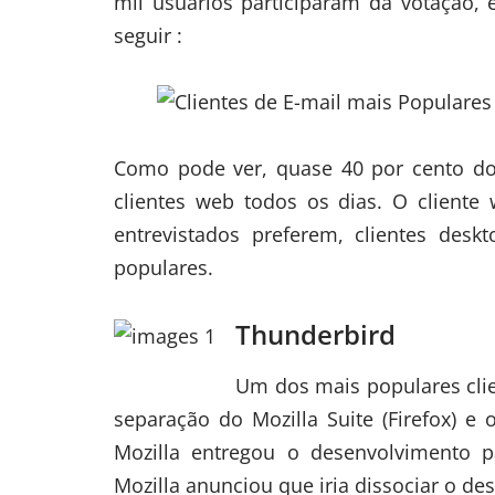
mil usuários participaram da votação, 
seguir :
Como pode ver, quase 40 por cento do
clientes web todos os dias. O cliente
entrevistados preferem, clientes desk
populares.
Thunderbird
Um dos mais populares clie
separação do Mozilla Suite (
Firefox
) e 
Mozilla entregou o desenvolvimento 
Mozilla anunciou que iria dissociar o d