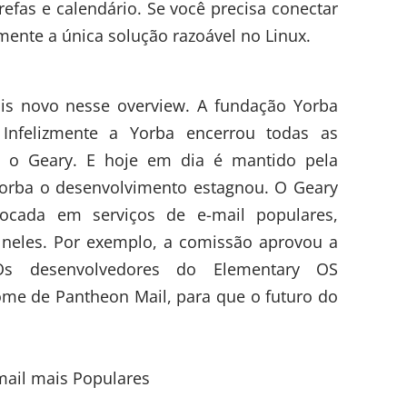
fas e calendário. Se você precisa conectar
mente a única solução razoável no Linux.
is novo nesse overview. A fundação Yorba
Infelizmente a Yorba encerrou todas as
 o Geary. E hoje em dia é mantido pela
rba o desenvolvimento estagnou. O Geary
cada em serviços de e-mail populares,
a neles. Por exemplo, a comissão aprovou a
Os desenvolvedores do Elementary OS
me de Pantheon Mail, para que o futuro do