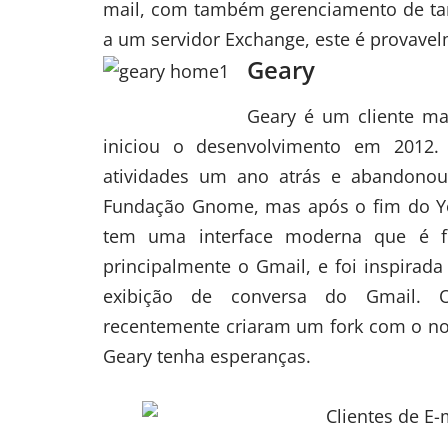
mail, com também gerenciamento de tare
a um servidor Exchange, este é provavel
Geary
Geary
é um cliente ma
iniciou o desenvolvimento em 2012. 
atividades um ano atrás e abandonou
Fundação Gnome, mas após o fim do Yo
tem uma interface moderna que é fo
principalmente o Gmail, e foi inspirad
exibição de conversa do Gmail. 
recentemente criaram um fork com o no
Geary tenha esperanças.