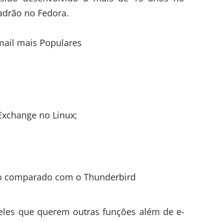
padrão no Fedora.
Exchange no Linux;
o comparado com o Thunderbird
eles que querem outras funções além de e-