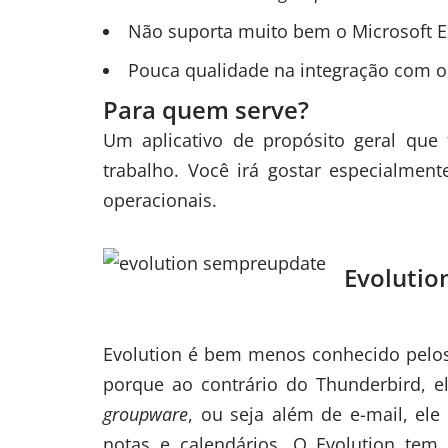
Não suporta muito bem o Microsoft E
Pouca qualidade na integração com o
Para quem serve?
Um aplicativo de propósito geral qu
trabalho. Você irá gostar especialment
operacionais.
Evolutio
Evolution
é bem menos conhecido pelos 
porque ao contrário do Thunderbird, el
groupware
, ou seja além de e-mail, el
notas e calendários. O Evolution tem