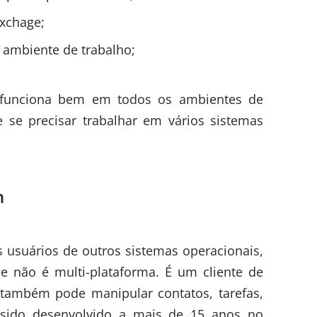
xchage;
 ambiente de trabalho;
e funciona bem em todos os ambientes de
e se precisar trabalhar em vários sistemas
n
usuários de outros sistemas operacionais,
e não é multi-plataforma. É um cliente de
e também pode manipular contatos, tarefas,
 sido desenvolvido a mais de 15 anos no