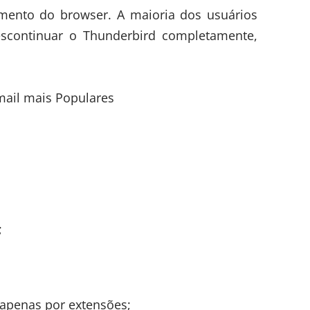
mento do browser. A maioria dos usuários
scontinuar o Thunderbird completamente,
;
apenas por extensões;