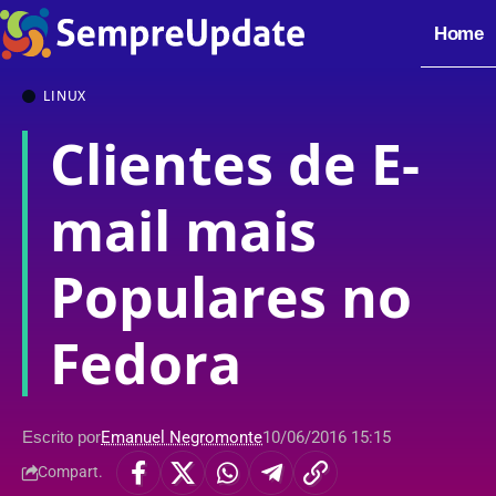
Home
LINUX
Clientes de E-
mail mais
Populares no
Fedora
Escrito por
Emanuel Negromonte
10/06/2016 15:15
Compart.