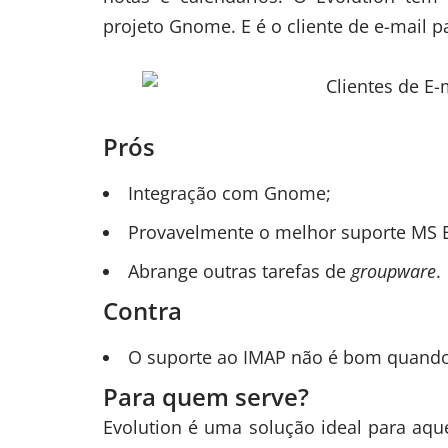
projeto Gnome. E é o cliente de e-mail 
Prós
Integração com Gnome;
Provavelmente o melhor suporte MS 
Abrange outras tarefas de
groupware
.
Contra
O suporte ao IMAP não é bom quand
Para quem serve?
Evolution é uma solução ideal para aqu