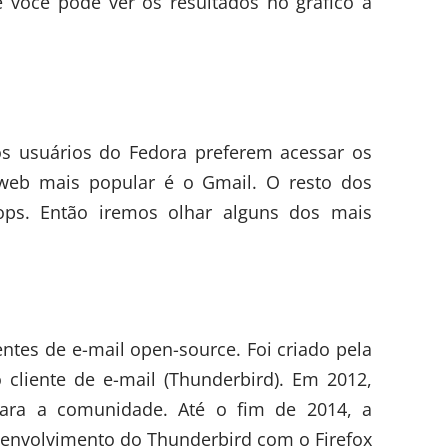
e você pode ver os resultados no gráfico a
s usuários do Fedora preferem acessar os
 web mais popular é o Gmail. O resto dos
tops. Então iremos olhar alguns dos mais
ntes de e-mail open-source. Foi criado pela
o cliente de e-mail (
Thunderbird
). Em 2012,
para a comunidade. Até o fim de 2014, a
esenvolvimento do Thunderbird com o Firefox