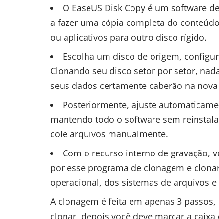
O EaseUS Disk Copy é um software de
a fazer uma cópia completa do conteúd
ou aplicativos para outro disco rígido.
Escolha um disco de origem, configure
Clonando seu disco setor por setor, nada 
seus dados certamente caberão na nova
Posteriormente, ajuste automaticamen
mantendo todo o software sem reinstala
cole arquivos manualmente.
Com o recurso interno de gravação, v
por esse programa de clonagem e clona
operacional, dos sistemas de arquivos e
A clonagem é feita em apenas 3 passos, 
clonar, depois você deve marcar a caixa 