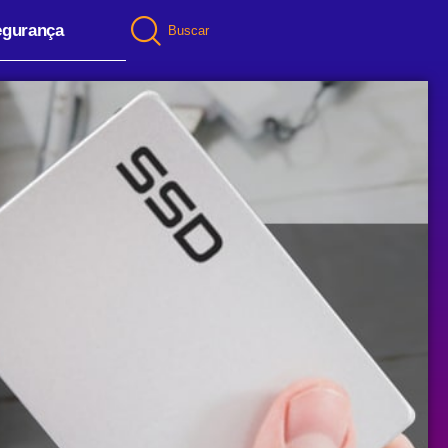
egurança
Buscar