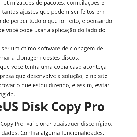
, otimizações de pacotes, compilações e
s tantos ajustes que podem ser feitos em
o de perder tudo o que foi feito, e pensando
de você pode usar a aplicação do lado do
r ser um
ótimo software de clonagem de
ornar a clonagem destes discos,
 que você tenha uma cópia caso aconteça
resa que desenvolve a solução, e no site
rovar o que estou dizendo, e assim, evitar
ígido.
eUS Disk Copy Pro
opy Pro, vai clonar quaisquer disco rígido,
dados. Confira alguma funcionalidades.