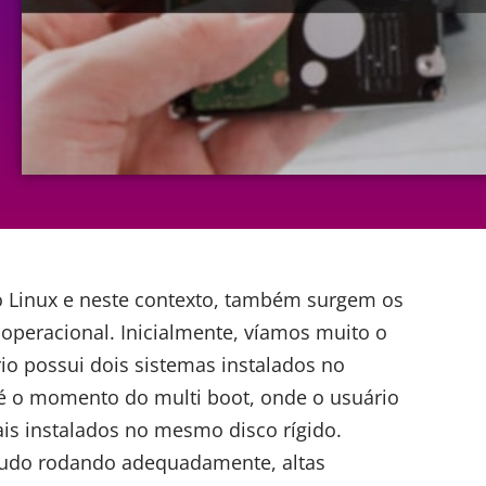
Linux e neste contexto, também surgem os
peracional. Inicialmente, víamos muito o
io possui dois sistemas instalados no
 é o momento do
multi boot
, onde o usuário
is instalados no mesmo disco rígido.
 tudo rodando adequadamente, altas