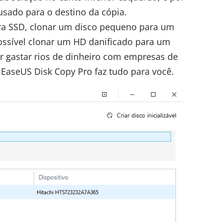
sado para o destino da cópia.
ara SSD, clonar um disco pequeno para um
ossível clonar um HD danificado para um
r gastar rios de dinheiro com empresas de
EaseUS Disk Copy Pro faz tudo para você.