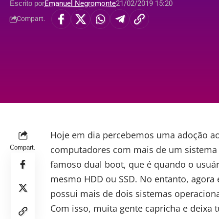
Escrito por
Emanuel Negromonte
21/02/2019 15:20
Compart.
Hoje em dia percebemos uma adoção ao 
Compart.
computadores com mais de um sistema o
famoso
dual boot
, que é quando o usuár
mesmo HDD ou SSD. No entanto, agora
possui mais de dois sistemas operaciona
Com isso, muita gente capricha e deixa