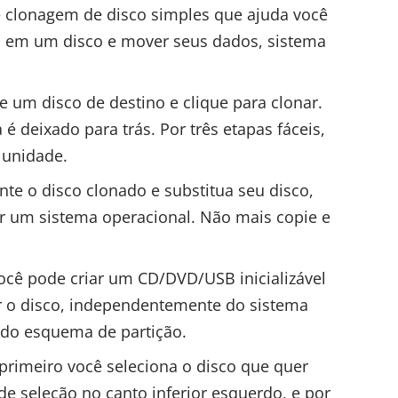
 clonagem de disco simples que ajuda você
o em um disco e mover seus dados, sistema
 um disco de destino e clique para clonar.
é deixado para trás. Por três etapas fáceis,
 unidade.
te o disco clonado e substitua seu disco,
r um sistema operacional. Não mais copie e
ocê pode criar um CD/DVD/USB inicializável
r o disco, independentemente do sistema
 do esquema de partição.
primeiro você seleciona o disco que quer
de seleção no canto inferior esquerdo, e por