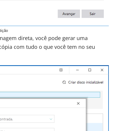
tição
onagem direta, você pode gerar uma
 cópia com tudo o que você tem no seu