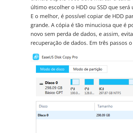
último escolher o HDD ou SSD que será u
E o melhor, é possível copiar de HDD p
grande. A cópia é tão minuciosa que é p
novo sem perda de dados, e assim, evita
recuperação de dados. Em três passos o 