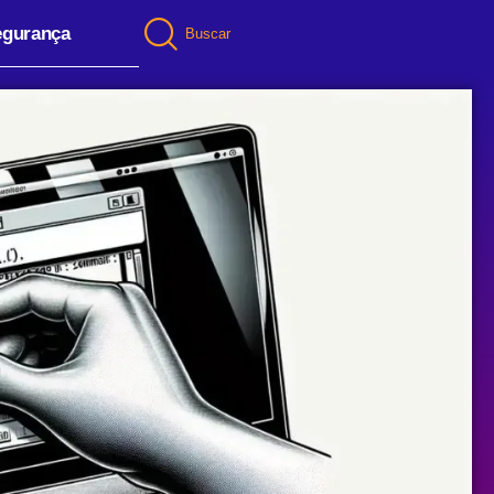
egurança
Buscar