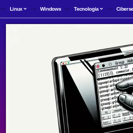
Linux
Windows
Tecnologia
Cibers