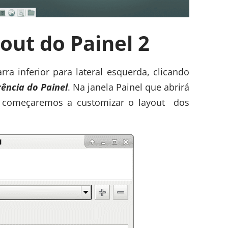
out do Painel 2
a inferior para lateral esquerda, clicando
rência do Painel
. Na janela Painel que abrirá
começaremos a customizar o layout dos