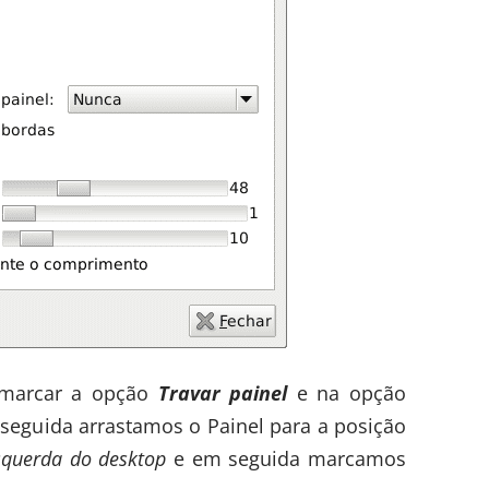
marcar a opção
Travar painel
e na opção
seguida arrastamos o Painel para a posição
squerda do desktop
e em seguida marcamos