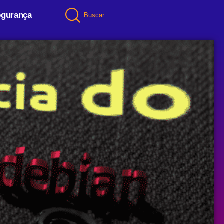
egurança
Buscar