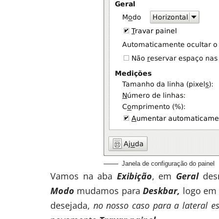
Janela de configuração do painel
Vamos na aba
Exibição
, em
Geral
des
Modo
mudamos para
Deskbar,
logo em 
desejada,
no nosso caso para a lateral e