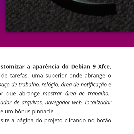
stomizar a aparência do Debian 9 Xfce
,
de tarefas, uma superior onde abrange o
paço de trabalho, relógio, área de notificação
e
ior que abrange
mostrar área de trabalho
,
iador de arquivos, navegador web, localizador
ase um
bônus pinnacle
.
ite a página do projeto clicando no botão