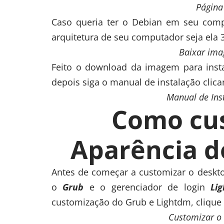
Página
Caso queria ter o Debian em seu com
arquitetura de seu computador seja ela 3
Baixar ima
Feito o download da imagem para ins
depois siga o manual de instalação clic
Manual de Ins
Como cus
Aparência d
Antes de começar a customizar o deskt
o
Grub
e o gerenciador de login
Li
customização do Grub e Lightdm, clique n
Customizar o