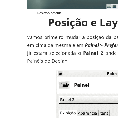
Desktop default
Posição e Lay
Vamos primeiro mudar a posição da barr
em cima da mesma e em
Painel > Prefe
já estará selecionada o
Painel 2
onde 
Painéis do Debian.