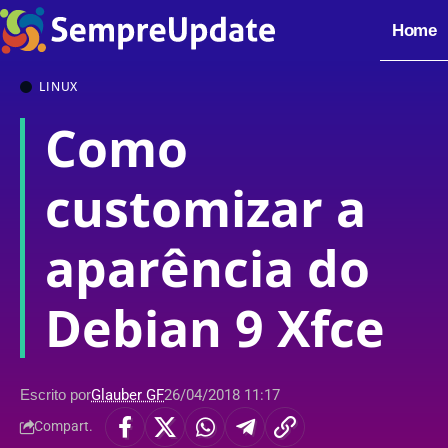
Home
LINUX
Como
customizar a
aparência do
Debian 9 Xfce
Escrito por
Glauber GF
26/04/2018 11:17
Compart.