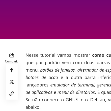
Nesse tutorial vamos mostrar
como cu
Compart.
que por padrão vem com duas barras 
menu,
botões de janelas, alternador de es
botões de ação
e a outra barra infer
lançadores
emulador de terminal, gerenc
de aplicativos
e
menu de diretórios
. É qu
Se não conhece o GNU/Linux Debian, vis
abaixo.