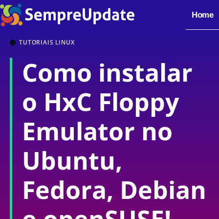
Home
TUTORIAIS LINUX
Como instalar
o HxC Floppy
Emulator no
Ubuntu,
Fedora, Debian