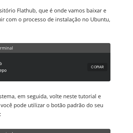
sitório Flathub, que é onde vamos baixar e
ir com o processo de instalação no Ubuntu,
rminal
b
COPIAR
epo
stema, em seguida, volte neste tutorial e
r você pode utilizar o botão padrão do seu
: