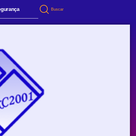
egurança
Buscar