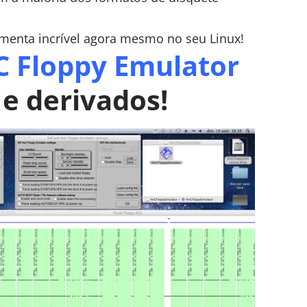
rramenta incrível agora mesmo no seu Linux!
C Floppy Emulator
e derivados!