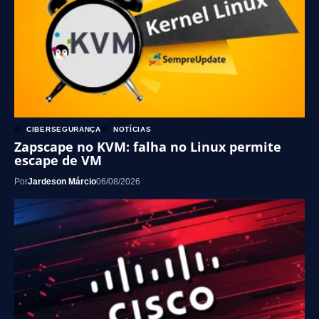
CIBERSEGURANÇA
NOTÍCIAS
Zapscape no KVM: falha no Linux permite
escape de VM
Por
Jardeson Márcio
06/08/2026