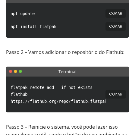
COPIAR
apt update
COPIAR
apt install flatpak
Passo 2 – Vamos adicionar o repositório do Flathub:
Terminal
flatpak remote-add --if-not-exists
COPIAR
flathub
https://flathub.org/repo/flathub.flatpakrepo
Passo 3 – Reinicie o sistema, você pode fazer isso
manualmente utilizando o botão do seu ambiente ou