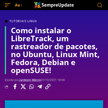
Aa
TUTORIAIS LINUX
Como instalar o
LibreTrack, um
rastreador de pacotes,
no Ubuntu, Linux Mint,
Fedora, Debian e
openSUSE!
Escrito por
Jardeson Márcio
07/10/2021 18:00