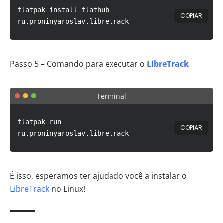
flatpak install flathub
COPIAR
ru.proninyaroslav.libretrack
Passo 5 – Comando para executar o
LibreTrack
Terminal
flatpak run
COPIAR
ru.proninyaroslav.libretrack
É isso, esperamos ter ajudado você a instalar o
LibreTrack
no Linux!