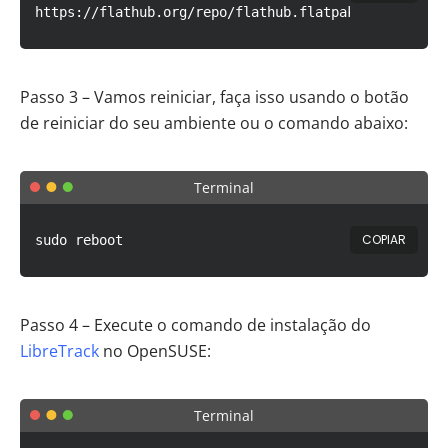
https://flathub.org/repo/flathub.flatpakrepo
Passo 3 – Vamos reiniciar, faça isso usando o botão
de reiniciar do seu ambiente ou o comando abaixo:
Terminal
COPIAR
sudo reboot
Passo 4 – Execute o comando de instalação do
LibreTrack
no OpenSUSE:
Terminal