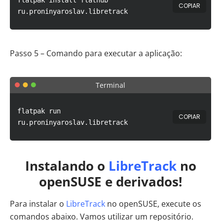
COPIAR
ru.proninyaroslav.libretrack
Passo 5 – Comando para executar a aplicação:
Terminal
flatpak run
COPIAR
ru.proninyaroslav.libretrack
Instalando o
LibreTrack
no
openSUSE e derivados!
Para instalar o
LibreTrack
no openSUSE, execute os
comandos abaixo. Vamos utilizar um repositório.