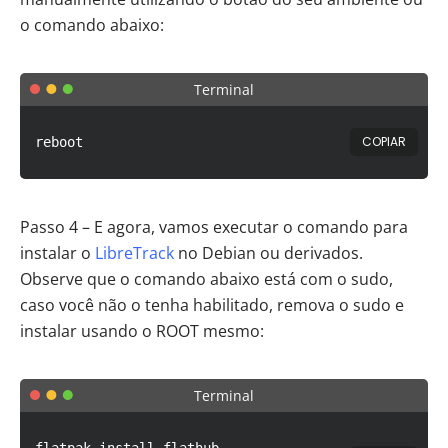
o comando abaixo:
Terminal
COPIAR
reboot
Passo 4 – E agora, vamos executar o comando para
instalar o
LibreTrack
no Debian ou derivados.
Observe que o comando abaixo está com o sudo,
caso você não o tenha habilitado, remova o sudo e
instalar usando o ROOT mesmo:
Terminal
flatpak install flathub