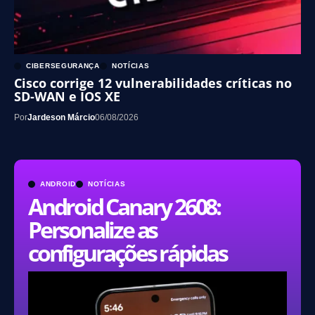
CIBERSEGURANÇA
NOTÍCIAS
Cisco corrige 12 vulnerabilidades críticas no
SD-WAN e IOS XE
Por
Jardeson Márcio
06/08/2026
ANDROID
NOTÍCIAS
Android Canary 2608:
Personalize as
configurações rápidas