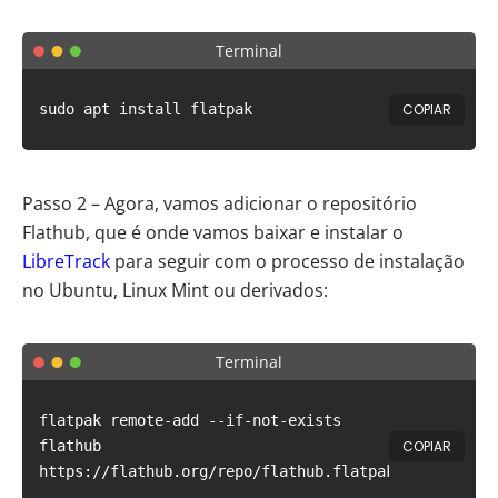
Terminal
COPIAR
sudo apt install flatpak
Passo 2 – Agora, vamos adicionar o repositório
Flathub, que é onde vamos baixar e instalar o
LibreTrack
para seguir com o processo de instalação
no Ubuntu, Linux Mint ou derivados:
Terminal
flatpak remote-add --if-not-exists
COPIAR
flathub
https://flathub.org/repo/flathub.flatpakrepo