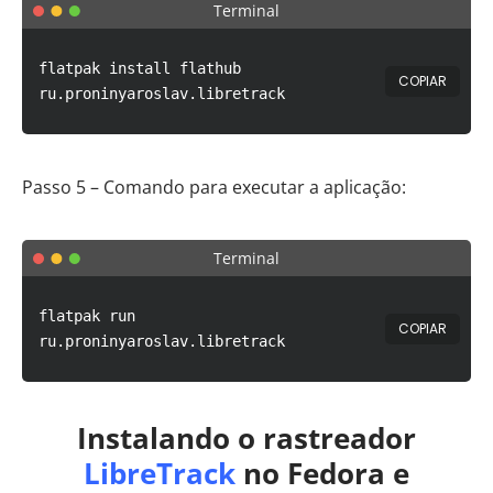
Terminal
flatpak install flathub
COPIAR
ru.proninyaroslav.libretrack
Passo 5 – Comando para executar a aplicação:
Terminal
flatpak run
COPIAR
ru.proninyaroslav.libretrack
Instalando o rastreador
LibreTrack
no Fedora e