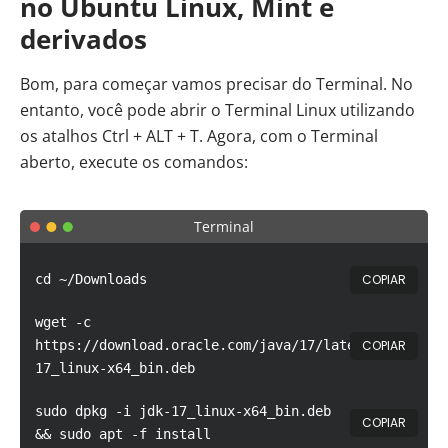
no Ubuntu Linux, Mint e
derivados
Bom, para começar vamos precisar do Terminal. No
entanto, você pode abrir o Terminal Linux utilizando
os atalhos Ctrl + ALT + T. Agora, com o Terminal
aberto, execute os comandos:
Terminal
COPIAR
cd ~/Downloads
wget -c
COPIAR
https://download.oracle.com/java/17/latest/jdk-
17_linux-x64_bin.deb
sudo dpkg -i jdk-17_linux-x64_bin.deb
COPIAR
&& sudo apt -f install