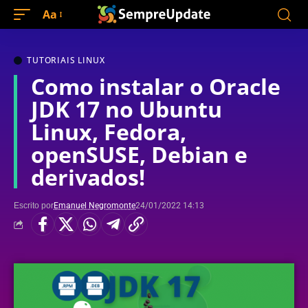
Aa
TUTORIAIS LINUX
Como instalar o Oracle
JDK 17 no Ubuntu
Linux, Fedora,
openSUSE, Debian e
derivados!
Escrito por
Emanuel Negromonte
24/01/2022 14:13