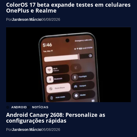
ColorOS 17 beta expande testes em celulares
OnePlus e Realme
Por
Jardeson Márcio
06/08/2026
ANDROID
NOTÍCIAS
Android Canary 2608: Personalize as
configurações rápidas
Por
Jardeson Márcio
06/08/2026