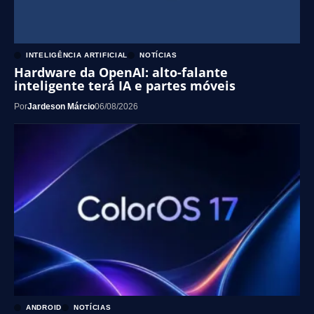
INTELIGÊNCIA ARTIFICIAL
NOTÍCIAS
Hardware da OpenAI: alto-falante
inteligente terá IA e partes móveis
Por
Jardeson Márcio
06/08/2026
ANDROID
NOTÍCIAS