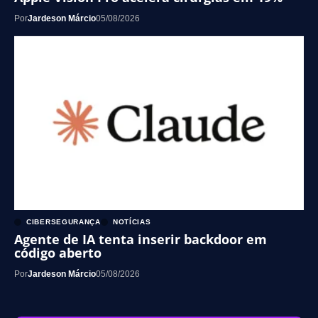
Por
Jardeson Márcio
05/08/2026
CIBERSEGURANÇA
NOTÍCIAS
Agente de IA tenta inserir backdoor em
código aberto
Por
Jardeson Márcio
05/08/2026