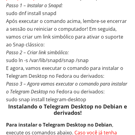
Passo 1 – Instalar o Snapd:
sudo dnf install snapd
Após executar o comando acima, lembre-se encerrar
a sessão ou reiniciar o computador! Em seguida,
vamos criar um link simbólico para ativar o suporte
ao Snap clássico:
Passo 2 – Criar link simbólico:
sudo ln -s /var/lib/snapd/snap /snap
E agora, vamos executar o comando para instalar o
Telegram Desktop no Fedora ou derivados:
Passo 3 – Agora vamos executar o comando para instalar
o Telegram Desktop
no Fedora ou derivados:
sudo snap install telegram-desktop
Instalando o Telegram Desktop no Debian e
derivados!
Para instalar o Telegram Desktop no Debian
,
execute os comandos abaixo.
Caso você já tenha