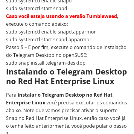
sudo systemctl enable snapd
sudo systemctl start snapd
Caso você esteja usando a versão Tumbleweed
,
execute o comando abaixo:
sudo systemctl enable snapd.apparmor
sudo systemctl start snapd.apparmor
Passo 5 – E por fim, execute o comando de instalação
do Telegram Desktop no openSUSE:
sudo snap install telegram-desktop
Instalando o Telegram Desktop
no Red Hat Enterprise Linux
Para
instalar o Telegram Desktop no Red Hat
Enterprise Linux
você precisa executar os comandos
abaixo. Note que vamos precisar ativar o suporte
Snap no Red Hat Enterprise Linux, então caso você já
o tenha feito anteriormente, você pode pular o passo
1.