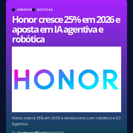
ANDROID
NOTÍCIAS
Honor cresce 25% em 2026 e
aposta em IA agentiva e
robótica
Honor cresce 25% em 2026 e revoluciona com robótica e SO
Agentivo.
Por
Jardeson Márcio
05/08/2026