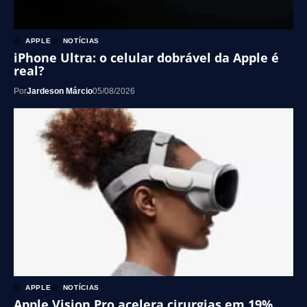
APPLE
NOTÍCIAS
iPhone Ultra: o celular dobrável da Apple é
real?
Por
Jardeson Márcio
05/08/2026
APPLE
NOTÍCIAS
Apple Vision Pro acelera cirurgias em 19%