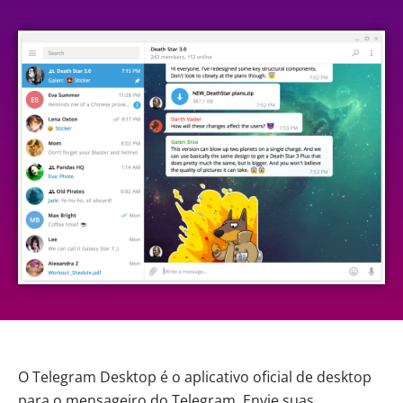
O Telegram Desktop é o aplicativo oficial de desktop
para o mensageiro do Telegram. Envie suas