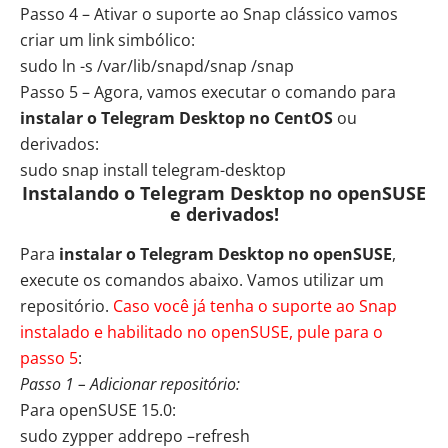
Passo 4 – Ativar o suporte ao Snap clássico vamos
criar um link simbólico:
sudo ln -s /var/lib/snapd/snap /snap
Passo 5 – Agora, vamos executar o comando para
instalar o Telegram Desktop no CentOS
ou
derivados:
sudo snap install telegram-desktop
Instalando o Telegram Desktop no openSUSE
e derivados!
Para
instalar o Telegram Desktop no openSUSE
,
execute os comandos abaixo. Vamos utilizar um
repositório.
Caso você já tenha o suporte ao Snap
instalado e habilitado no openSUSE, pule para o
passo 5
:
Passo 1 – Adicionar repositório:
Para openSUSE 15.0:
sudo zypper addrepo –refresh