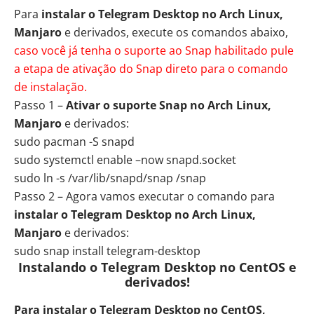
Para
instalar o Telegram Desktop no Arch Linux,
Manjaro
e derivados, execute os comandos abaixo,
caso você já tenha o suporte ao Snap habilitado pule
a etapa de ativação do Snap direto para o comando
de instalação.
Passo 1 –
Ativar o suporte Snap no Arch Linux,
Manjaro
e derivados:
sudo pacman -S snapd
sudo systemctl enable –now snapd.socket
sudo ln -s /var/lib/snapd/snap /snap
Passo 2 – Agora vamos executar o comando para
instalar o Telegram Desktop no Arch Linux,
Manjaro
e derivados:
sudo snap install telegram-desktop
Instalando o Telegram Desktop no CentOS e
derivados!
Para instalar o Telegram Desktop no CentOS,