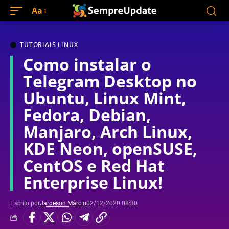
Aa
TUTORIAIS LINUX
Como instalar o
Telegram Desktop no
Ubuntu, Linux Mint,
Fedora, Debian,
Manjaro, Arch Linux,
KDE Neon, openSUSE,
CentOS e Red Hat
Enterprise Linux!
Escrito por
Jardeson Márcio
02/12/2020 08:30