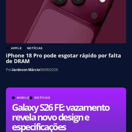
APPLE
NOTÍCIAS
iPhone 18 Pro pode esgotar rápido por falta
de DRAM
Por
Jardeson Márcio
06/08/2026
MOBILE
NOTÍCIAS
Galaxy S26 FE: vazamento
revela novo design e
especificações