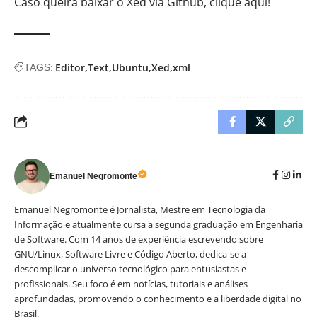
Caso queira baixar o Xed via Github,
clique aqui
!
Editor
Text
Ubuntu
Xed
xml
TAGS:
Emanuel Negromonte
Emanuel Negromonte é Jornalista, Mestre em Tecnologia da
Informação e atualmente cursa a segunda graduação em Engenharia
de Software. Com 14 anos de experiência escrevendo sobre
GNU/Linux, Software Livre e Código Aberto, dedica-se a
descomplicar o universo tecnológico para entusiastas e
profissionais. Seu foco é em notícias, tutoriais e análises
aprofundadas, promovendo o conhecimento e a liberdade digital no
Brasil.