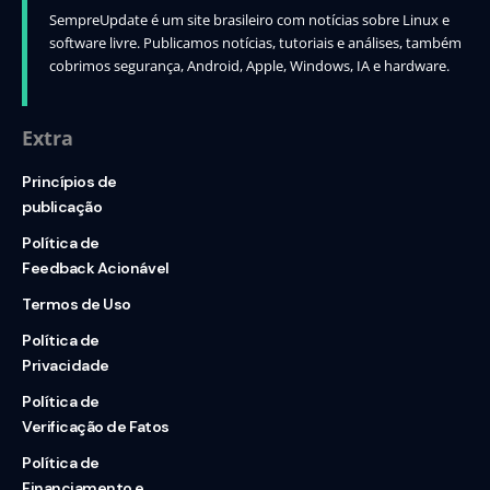
SempreUpdate é um site brasileiro com notícias sobre Linux e
software livre. Publicamos notícias, tutoriais e análises, também
cobrimos segurança, Android, Apple, Windows, IA e hardware.
Extra
Princípios de
publicação
Política de
Feedback Acionável
Termos de Uso
Política de
Privacidade
Política de
Verificação de Fatos
Política de
Financiamento e