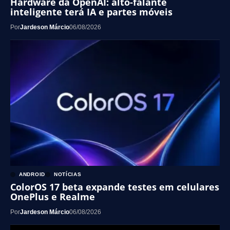
Hardware da OpenAI: alto-falante
inteligente terá IA e partes móveis
Por
Jardeson Márcio
06/08/2026
ANDROID
NOTÍCIAS
ColorOS 17 beta expande testes em celulares
OnePlus e Realme
Por
Jardeson Márcio
06/08/2026