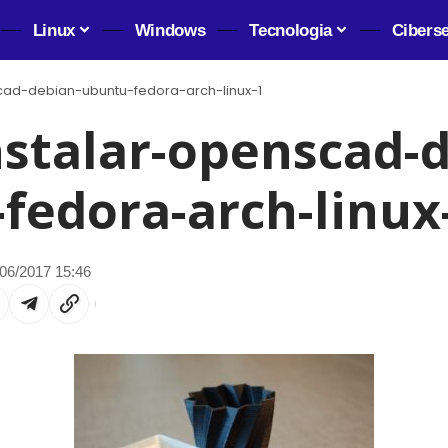
Linux
Windows
Tecnologia
Cibers
ad-debian-ubuntu-fedora-arch-linux-1
stalar-openscad-d
fedora-arch-linux
06/2017 15:46