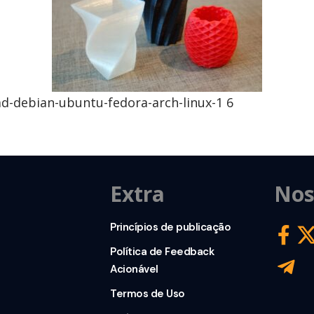
d-debian-ubuntu-fedora-arch-linux-1 6
Extra
Nos
Princípios de publicação
Política de Feedback
Acionável
Termos de Uso