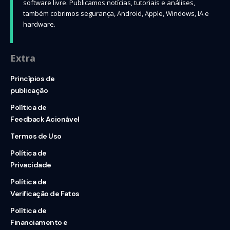
software livre. Publicamos notícias, tutoriais e análises,
também cobrimos segurança, Android, Apple, Windows, IA e
hardware.
Extra
Princípios de
publicação
Política de
Feedback Acionável
Termos de Uso
Política de
Privacidade
Política de
Verificação de Fatos
Política de
Financiamento e