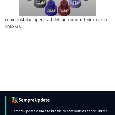
como-instalar-openscad-debian-ubuntu-fedora-arch-
linux-3 6
SempreUpdate é um site brasileiro com notícias sobre Linux e