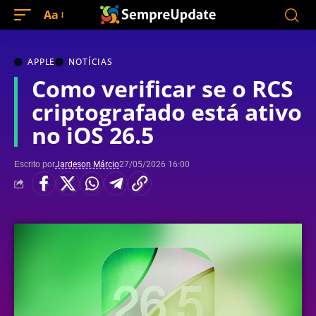
Aa
APPLE
NOTÍCIAS
Como verificar se o RCS
criptografado está ativo
no iOS 26.5
Escrito por
Jardeson Márcio
27/05/2026 16:00