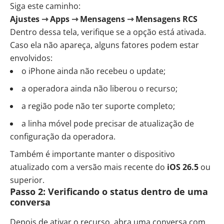
Siga este caminho:
Ajustes ⇾ Apps ⇾ Mensagens ⇾ Mensagens RCS
Dentro dessa tela, verifique se a opção está ativada.
Caso ela não apareça, alguns fatores podem estar
envolvidos:
o iPhone ainda não recebeu o update;
a operadora ainda não liberou o recurso;
a região pode não ter suporte completo;
a linha móvel pode precisar de atualização de
configuração da operadora.
Também é importante manter o dispositivo
atualizado com a versão mais recente do
iOS 26.5
ou
superior.
Passo 2: Verificando o status dentro de uma
conversa
Depois de ativar o recurso, abra uma conversa com