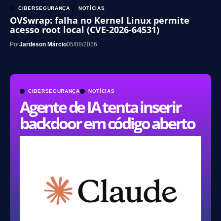
CIBERSEGURANÇA
NOTÍCIAS
OVSwrap: falha no Kernel Linux permite
acesso root local (CVE-2026-64531)
Por
Jardeson Márcio
05/08/2026
CIBERSEGURANÇA
NOTÍCIAS
Agente de IA tenta inserir
backdoor em código aberto