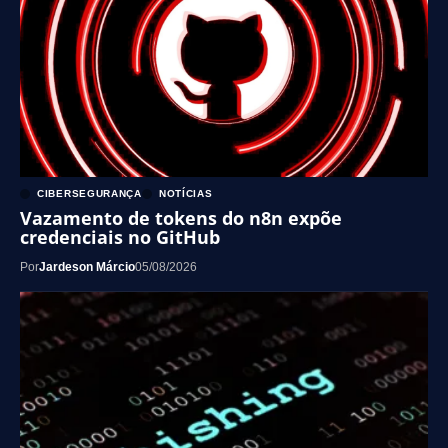
CIBERSEGURANÇA
NOTÍCIAS
Vazamento de tokens do n8n expõe
credenciais no GitHub
Por
Jardeson Márcio
05/08/2026