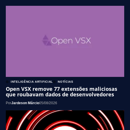
INTELIGÊNCIA ARTIFICIAL
NOTÍCIAS
Open VSX remove 77 extensões maliciosas
que roubavam dados de desenvolvedores
Por
Jardeson Márcio
05/08/2026