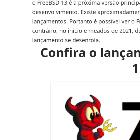
o FreeBSD 13 é a próxima versão princi
desenvolvimento. Existe aproximadamen
lançamentos. Portanto é possível ver o 
contrário, no início e meados de 2021
lançamento se desenrola.
Confira o lanç
1