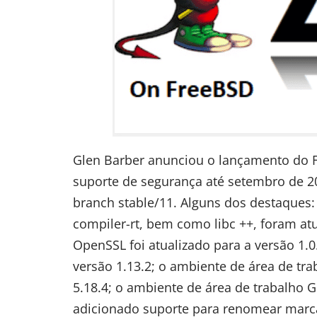
Glen Barber anunciou o lançamento do
suporte de segurança até setembro de 20
branch stable/11. Alguns dos destaques: 
compiler-rt, bem como libc ++, foram at
OpenSSL foi atualizado para a versão 1.0.2
versão 1.13.2; o ambiente de área de tra
5.18.4; o ambiente de área de trabalho G
adicionado suporte para renomear marcador