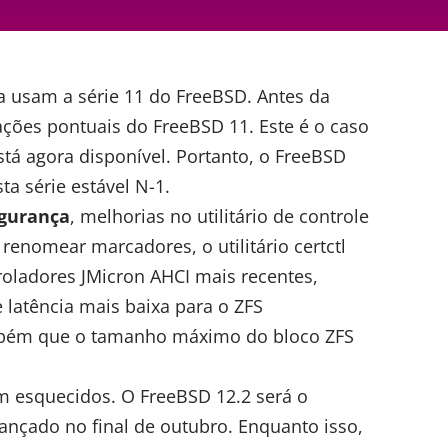
a usam a série 11 do
FreeBSD
. Antes da
ações pontuais do FreeBSD 11. Este é o caso
tá agora disponível. Portanto, o
FreeBSD
ta série estável N-1.
egurança
, melhorias no utilitário de controle
 renomear marcadores, o utilitário certctl
roladores JMicron AHCI mais recentes,
latência mais baixa para o ZFS
mbém que o tamanho máximo do bloco ZFS
m esquecidos. O FreeBSD 12.2 será o
ançado no final de outubro. Enquanto isso,