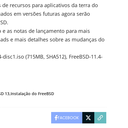
 de recursos para aplicativos da terra do
uados em versões futuras agora serão
BSD.
o
e as
notas de lançamento
para mais
ads e mais detalhes sobre as mudanças do
-disc1.iso
(715MB,
SHA512
),
FreeBSD-11.4-
SD 13
Instalação do FreeBSD
FACEBOOK