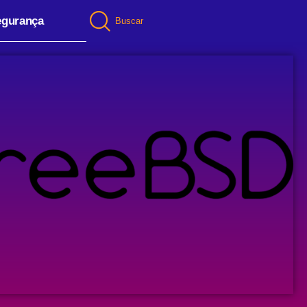
egurança
Buscar