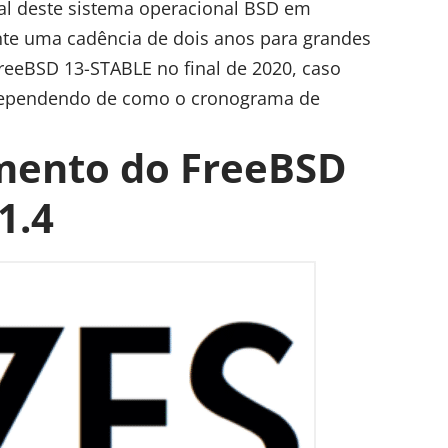
pal deste sistema operacional BSD em
te uma cadência de dois anos para grandes
FreeBSD 13-STABLE no final de 2020, caso
, dependendo de como o cronograma de
amento do FreeBSD
1.4