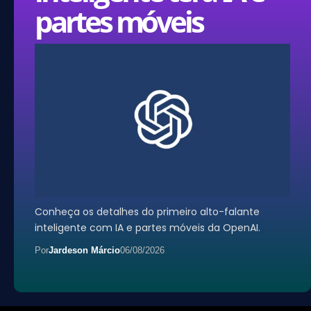
partes móveis
Conheça os detalhes do primeiro alto-falante
inteligente com IA e partes móveis da OpenAI.
Por
Jardeson Márcio
06/08/2026