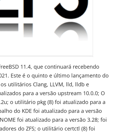
Fre
e
BSD
11.4, que continuará recebendo
21. Este é o
quinto e último lançamento do
os utilitários
Clang
, LLVM, lld, lldb e
ualizados para a versão upstream 10.0.0; O
u; o utilitário pkg (8) foi atualizado para a
balho do KDE foi atualizado para a versão
NOME foi atualizado para a versão 3.28; foi
es do ZFS; o utilitário certctl (8) foi