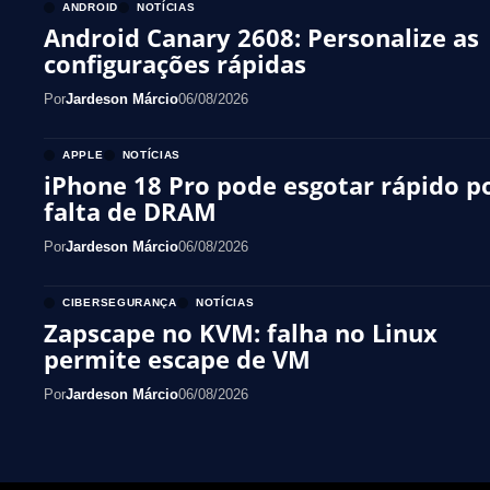
ANDROID
NOTÍCIAS
Android Canary 2608: Personalize as
configurações rápidas
Por
Jardeson Márcio
06/08/2026
APPLE
NOTÍCIAS
iPhone 18 Pro pode esgotar rápido p
falta de DRAM
Por
Jardeson Márcio
06/08/2026
CIBERSEGURANÇA
NOTÍCIAS
Zapscape no KVM: falha no Linux
permite escape de VM
Por
Jardeson Márcio
06/08/2026