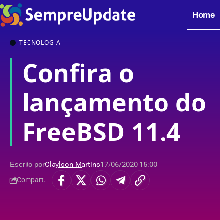
Home
TECNOLOGIA
Confira o
lançamento do
FreeBSD 11.4
Escrito por
Claylson Martins
17/06/2020 15:00
Compart.