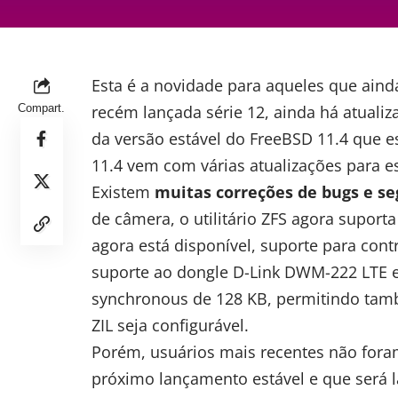
Esta é a novidade para aqueles que aind
Compart.
recém lançada série 12, ainda há atualiz
da versão estável do FreeBSD 11.4 que es
11.4 vem com várias atualizações para es
Existem
muitas correções de bugs e s
de câmera, o utilitário ZFS agora suporta
agora está disponível, suporte para cont
suporte ao dongle D-Link DWM-222 LTE e 
synchronous de 128 KB, permitindo ta
ZIL seja configurável.
Porém, usuários mais recentes não fora
próximo lançamento estável e que será l