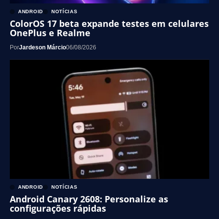
ANDROID
NOTÍCIAS
ColorOS 17 beta expande testes em celulares
OnePlus e Realme
Por
Jardeson Márcio
06/08/2026
ANDROID
NOTÍCIAS
Android Canary 2608: Personalize as
configurações rápidas