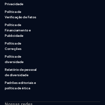
Privacidade
Política de
Verificação de Fatos
Política de
Financiamento e
Publicidade
Política de
Correções
Política de
diversidade
Relatório de pessoal
de diversidade
Padrões editoriais e
política de ética
Nossas redes