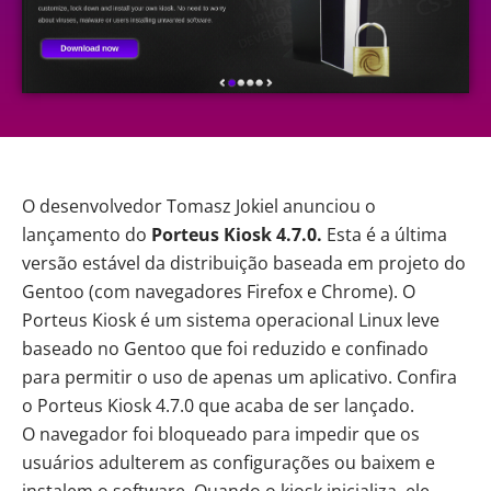
O desenvolvedor Tomasz Jokiel anunciou o
lançamento do
Porteus Kiosk
4.7.0.
Esta é a última
versão estável da distribuição baseada em projeto do
Gentoo (com navegadores Firefox e Chrome). O
Porteus Kiosk é um sistema operacional Linux leve
baseado no Gentoo que foi reduzido e confinado
para permitir o uso de apenas um aplicativo. Confira
o Porteus Kiosk 4.7.0 que acaba de ser lançado.
O navegador foi bloqueado para impedir que os
usuários adulterem as configurações ou baixem e
instalem o software. Quando o kiosk inicializa, ele