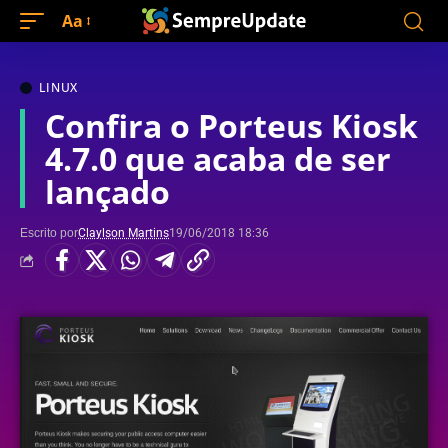
Aa
LINUX
Confira o Porteus Kiosk
4.7.0 que acaba de ser
lançado
Escrito por
Claylson Martins
19/06/2018 18:36