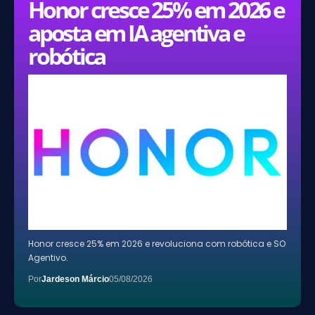
Honor cresce 25% em 2026 e
aposta em IA agentiva e
robótica
Honor cresce 25% em 2026 e revoluciona com robótica e SO
Agentivo.
Por
Jardeson Márcio
05/08/2026