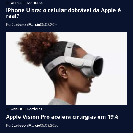
APPLE
NOTÍCIAS
iPhone Ultra: o celular dobrável da Apple é
real?
Por
Jardeson Márcio
05/08/2026
APPLE
NOTÍCIAS
Apple Vision Pro acelera cirurgias em 19%
Por
Jardeson Márcio
05/08/2026