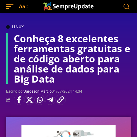
Aa
LINUX
Conheça 8 excelentes
ferramentas gratuitas e
de código aberto para
análise de dados para
Big Data
Escrito por
Jardeson Márcio
01/07/2024 14:34