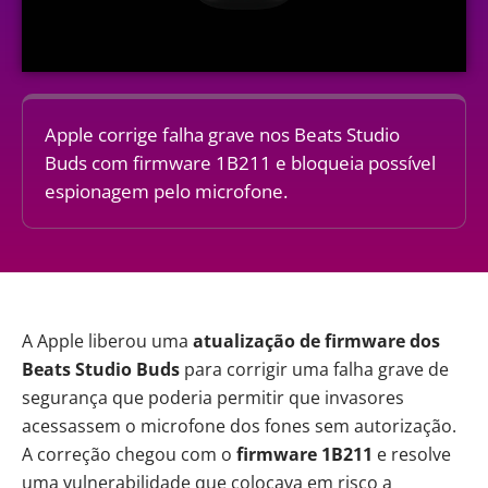
Apple corrige falha grave nos Beats Studio
Buds com firmware 1B211 e bloqueia possível
espionagem pelo microfone.
A
Apple
liberou uma
atualização de firmware dos
Beats Studio Buds
para corrigir uma falha grave de
segurança que poderia permitir que invasores
acessassem o microfone dos fones sem autorização.
A correção chegou com o
firmware 1B211
e resolve
uma vulnerabilidade que colocava em risco a