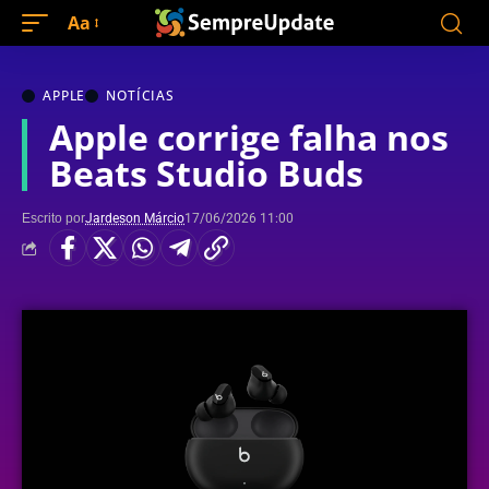
Aa
APPLE
NOTÍCIAS
Apple corrige falha nos
Beats Studio Buds
Escrito por
Jardeson Márcio
17/06/2026 11:00