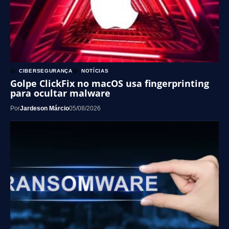
CIBERSEGURANÇA
NOTÍCIAS
Golpe ClickFix no macOS usa fingerprinting
para ocultar malware
Por
Jardeson Márcio
05/08/2026