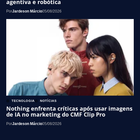
agentiva e robótica
Por
Jardeson Márcio
05/08/2026
TECNOLOGIA
NOTÍCIAS
Nothing enfrenta críticas após usar imagens
de IA no marketing do CMF Clip Pro
Por
Jardeson Márcio
05/08/2026