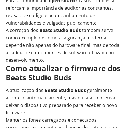
Para a comunidade
open source
, casos como esse
reforçam a importância de auditorias constantes,
revisão de código e acompanhamento de
vulnerabilidades divulgadas publicamente.
A correção dos
Beats Studio Buds
também serve
como exemplo de como a segurança moderna
depende não apenas do hardware final, mas de toda
a cadeia de componentes de software utilizada no
desenvolvimento.
Como atualizar o firmware dos
Beats Studio Buds
A atualização dos
Beats Studio Buds
geralmente
acontece automaticamente, mas o usuário precisa
deixar o dispositivo preparado para receber o novo
firmware.
Manter os fones carregados e conectados
corretamente aumenta as chances de a atualização