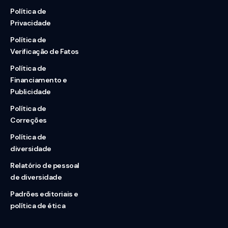
Política de
Privacidade
Política de
Verificação de Fatos
Política de
Financiamento e
Publicidade
Política de
Correções
Política de
diversidade
Relatório de pessoal
de diversidade
Padrões editoriais e
política de ética