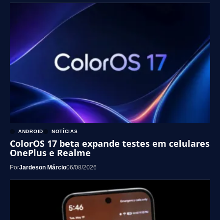
ANDROID
NOTÍCIAS
ColorOS 17 beta expande testes em celulares
OnePlus e Realme
Por
Jardeson Márcio
06/08/2026