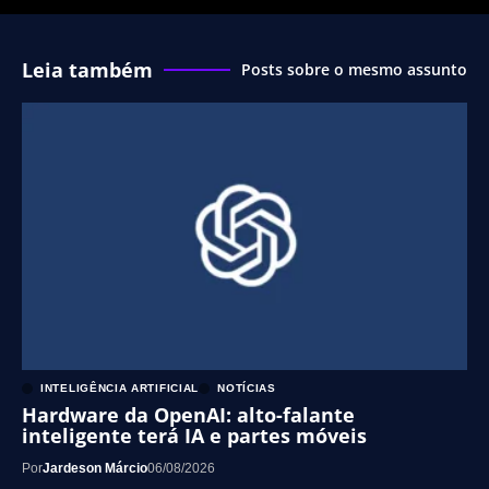
Leia também
Posts sobre o mesmo assunto
INTELIGÊNCIA ARTIFICIAL
NOTÍCIAS
Hardware da OpenAI: alto-falante
inteligente terá IA e partes móveis
Por
Jardeson Márcio
06/08/2026