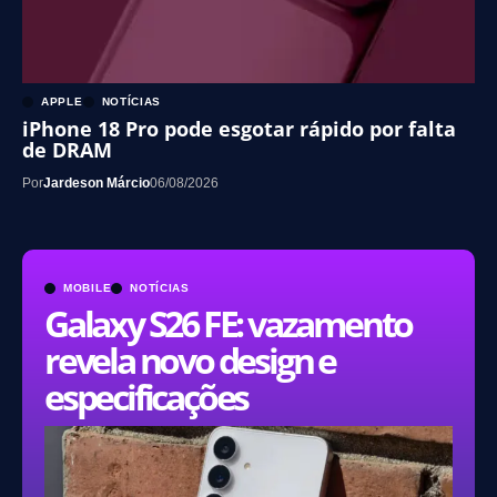
APPLE
NOTÍCIAS
iPhone 18 Pro pode esgotar rápido por falta
de DRAM
Por
Jardeson Márcio
06/08/2026
MOBILE
NOTÍCIAS
Galaxy S26 FE: vazamento
revela novo design e
especificações