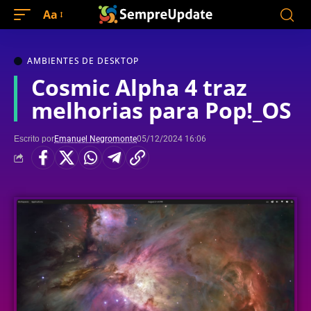
Aa
AMBIENTES DE DESKTOP
Cosmic Alpha 4 traz
melhorias para Pop!_OS
Escrito por
Emanuel Negromonte
05/12/2024 16:06