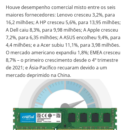
Houve desempenho comercial misto entre os seis
maiores fornecedores: Lenovo cresceu 3,2%, para
16,2 milhões; A HP cresceu 5,6%, para 13,95 milhões;
A Dell caiu 8,3%, para 9,98 milhões; A Apple cresceu
7,2%, para 6,35 milhões; A ASUS encolheu 9,4%, para
4,4 milhões; e a Acer subiu 11,1%, para 3,98 milhões.
O mercado americano expandiu 1,8%; EMEA cresceu
8,7% – o primeiro crescimento desde o 4º trimestre
de 2021; e Ásia-Pacífico recuaram devido a um
mercado deprimido na China.