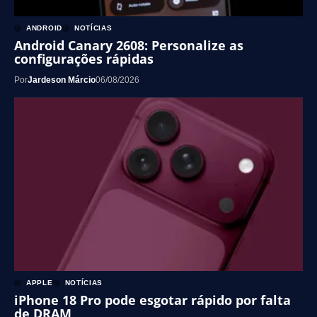
ANDROID
NOTÍCIAS
Android Canary 2608: Personalize as
configurações rápidas
Por
Jardeson Márcio
06/08/2026
APPLE
NOTÍCIAS
iPhone 18 Pro pode esgotar rápido por falta
de DRAM