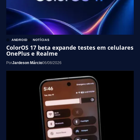
ANDROID
NOTÍCIAS
ColorOS 17 beta expande testes em celulares
OnePlus e Realme
Por
Jardeson Márcio
06/08/2026