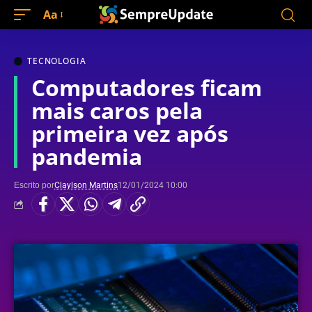
Aa
TECNOLOGIA
Computadores ficam
mais caros pela
primeira vez após
pandemia
Escrito por
Claylson Martins
12/01/2024 10:00