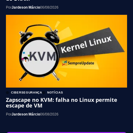
Por
Jardeson Márcio
06/08/2026
CIBERSEGURANÇA
NOTÍCIAS
Zapscape no KVM: falha no Linux permite
escape de VM
Por
Jardeson Márcio
06/08/2026