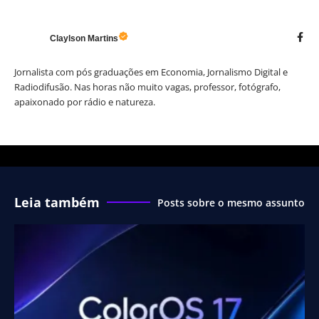
Claylson Martins
Jornalista com pós graduações em Economia, Jornalismo Digital e
Radiodifusão. Nas horas não muito vagas, professor, fotógrafo,
apaixonado por rádio e natureza.
Leia também
Posts sobre o mesmo assunto