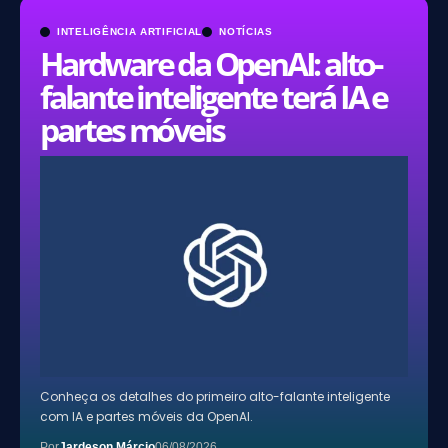
INTELIGÊNCIA ARTIFICIAL
NOTÍCIAS
Hardware da OpenAI: alto-
falante inteligente terá IA e
partes móveis
Conheça os detalhes do primeiro alto-falante inteligente
com IA e partes móveis da OpenAI.
Por
Jardeson Márcio
06/08/2026