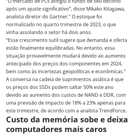
“O mercado de PCs atingiu o fundo de seu declínio
após um ajuste significativo”, disse Mikako Kitagawa,
analista diretor do Gartner.” O estoque foi
normalizado no quarto trimestre de 2023, o que
vinha assolando o setor há dois anos.
“Esse crescimento sutil sugere que demanda e oferta
estão finalmente equilibradas. No entanto, essa
situação provavelmente mudará devido ao aumento
antecipado dos preços dos componentes em 2024,
bem como às incertezas geopolíticas e econômicas.”
A conversa na cadeia de suprimentos asiática é que
os preços dos SSDs podem saltar 50% este ano
devido ao aumento dos custos de NAND e DDR, com
uma previsão de impacto de 18% a 23% apenas para
este trimestre,
de acordo com a analista TrendForce
.
Custo da memória sobe e deixa
computadores mais caros