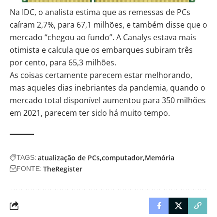
Na IDC, o analista estima que as remessas de PCs
caíram
2,7%, para 67,1 milhões,
e também disse que o
mercado “chegou ao fundo”. A Canalys estava mais
otimista e calcula que os embarques
subiram três
por cento, para 65,3 milhões
.
As coisas certamente parecem estar melhorando,
mas aqueles dias inebriantes da pandemia, quando o
mercado total disponível aumentou para 350 milhões
em 2021, parecem ter sido há muito tempo.
atualização de PCs
computador
Memória
TAGS:
TheRegister
FONTE: