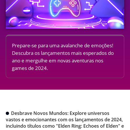
Prepare-se para uma avalanche de emoções!
Descubra os lançamentos mais esperados do
ano e mergulhe em novas aventuras nos
games de 2024.
Desbrave Novos Mundos: Explore universos
vastos e emocionantes com os lançamentos de 2024,
incluindo títulos como "Elden Ring: Echoes of Elden" e