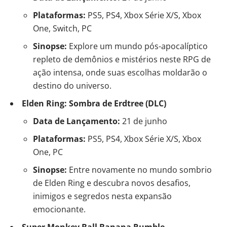
Plataformas:
PS5, PS4, Xbox Série X/S, Xbox
One, Switch, PC
Sinopse:
Explore um mundo pós-apocalíptico
repleto de demônios e mistérios neste RPG de
ação intensa, onde suas escolhas moldarão o
destino do universo.
Elden Ring: Sombra de Erdtree (DLC)
Data de Lançamento:
21 de junho
Plataformas:
PS5, PS4, Xbox Série X/S, Xbox
One, PC
Sinopse:
Entre novamente no mundo sombrio
de Elden Ring e descubra novos desafios,
inimigos e segredos nesta expansão
emocionante.
Super Monkey Ball Banana Rumble