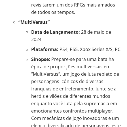
revisitarem um dos RPGs mais amados
de todos os tempos.
“MultiVersus”
Data de Lançamento:
28 de maio de
2024
Plataforma:
PS4, PS5, Xbox Series X/S, PC
Sinopse:
Prepare-se para uma batalha
épica de proporções multiversais em
“MultiVersus”, um jogo de luta repleto de
personagens icônicos de diversas
franquias de entretenimento. Junte-se a
heróis e vilões de diferentes mundos
enquanto você luta pela supremacia em
emocionantes confrontos multiplayer.
Com mecânicas de jogo inovadoras e um
elenco diversificado de personagens, este