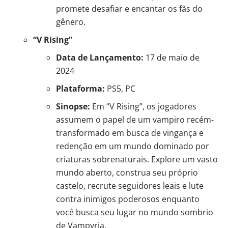
promete desafiar e encantar os fãs do
gênero.
“V Rising”
Data de Lançamento:
17 de maio de
2024
Plataforma:
PS5, PC
Sinopse:
Em “V Rising”, os jogadores
assumem o papel de um vampiro recém-
transformado em busca de vingança e
redenção em um mundo dominado por
criaturas sobrenaturais. Explore um vasto
mundo aberto, construa seu próprio
castelo, recrute seguidores leais e lute
contra inimigos poderosos enquanto
você busca seu lugar no mundo sombrio
de Vampyria.