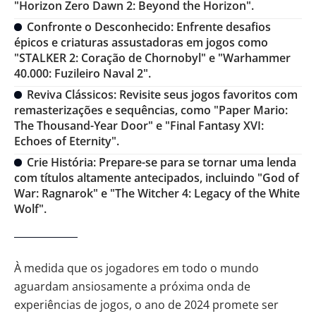
"Horizon Zero Dawn 2: Beyond the Horizon".
Confronte o Desconhecido: Enfrente desafios
épicos e criaturas assustadoras em jogos como
"STALKER 2: Coração de Chornobyl" e "Warhammer
40.000: Fuzileiro Naval 2".
Reviva Clássicos: Revisite seus jogos favoritos com
remasterizações e sequências, como "Paper Mario:
The Thousand-Year Door" e "Final Fantasy XVI:
Echoes of Eternity".
Crie História: Prepare-se para se tornar uma lenda
com títulos altamente antecipados, incluindo "God of
War: Ragnarok" e "The Witcher 4: Legacy of the White
Wolf".
À medida que os jogadores em todo o mundo
aguardam ansiosamente a próxima onda de
experiências de jogos, o ano de 2024 promete ser