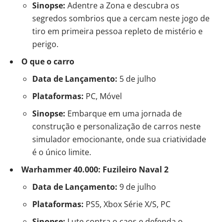
Sinopse:
Adentre a Zona e descubra os
segredos sombrios que a cercam neste jogo de
tiro em primeira pessoa repleto de mistério e
perigo.
O que o carro
Data de Lançamento:
5 de julho
Plataformas:
PC, Móvel
Sinopse:
Embarque em uma jornada de
construção e personalização de carros neste
simulador emocionante, onde sua criatividade
é o único limite.
Warhammer 40.000: Fuzileiro Naval 2
Data de Lançamento:
9 de julho
Plataformas:
PS5, Xbox Série X/S, PC
Sinopse:
Lute contra o caos e defenda o