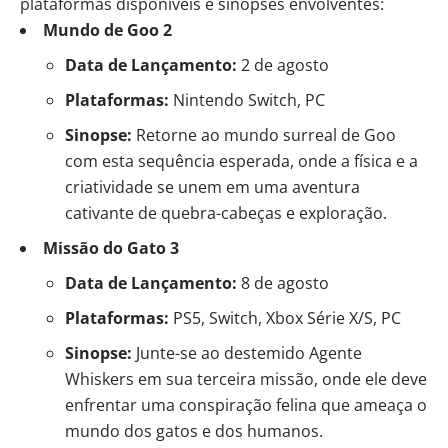
plataformas disponíveis e sinopses envolventes:
Mundo de Goo 2
Data de Lançamento:
2 de agosto
Plataformas:
Nintendo Switch, PC
Sinopse:
Retorne ao mundo surreal de Goo
com esta sequência esperada, onde a física e a
criatividade se unem em uma aventura
cativante de quebra-cabeças e exploração.
Missão do Gato 3
Data de Lançamento:
8 de agosto
Plataformas:
PS5, Switch, Xbox Série X/S, PC
Sinopse:
Junte-se ao destemido Agente
Whiskers em sua terceira missão, onde ele deve
enfrentar uma conspiração felina que ameaça o
mundo dos gatos e dos humanos.