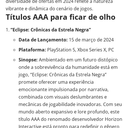
diversidade de ofertas em 2024 reflete a natureza
vibrante e dinâmica do cenário de jogos.
Títulos AAA para ficar de olho
“Eclipse: Crônicas da Estrela Negra”
Data de Lançamento:
15 de março de 2024
Plataforma:
PlayStation 5, Xbox Series X, PC
Sinopse:
Ambientado em um futuro distópico
onde a sobrevivência da humanidade está em
jogo, “Eclipse: Crônicas da Estrela Negra”
promete oferecer uma experiência
emocionante impulsionada por narrativa,
combinada com visuais deslumbrantes e
mecânicas de jogabilidade inovadoras. Com seu
mundo aberto expansivo e lore profundo, este
título AAA do renomado desenvolvedor Horizon
Interactive está pronto para redefinir o gênero