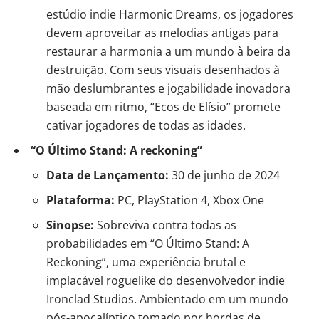
estúdio indie Harmonic Dreams, os jogadores
devem aproveitar as melodias antigas para
restaurar a harmonia a um mundo à beira da
destruição. Com seus visuais desenhados à
mão deslumbrantes e jogabilidade inovadora
baseada em ritmo, “Ecos de Elísio” promete
cativar jogadores de todas as idades.
“O Último Stand: A reckoning”
Data de Lançamento:
30 de junho de 2024
Plataforma:
PC, PlayStation 4, Xbox One
Sinopse:
Sobreviva contra todas as
probabilidades em “O Último Stand: A
Reckoning”, uma experiência brutal e
implacável roguelike do desenvolvedor indie
Ironclad Studios. Ambientado em um mundo
pós-apocalíptico tomado por hordas de