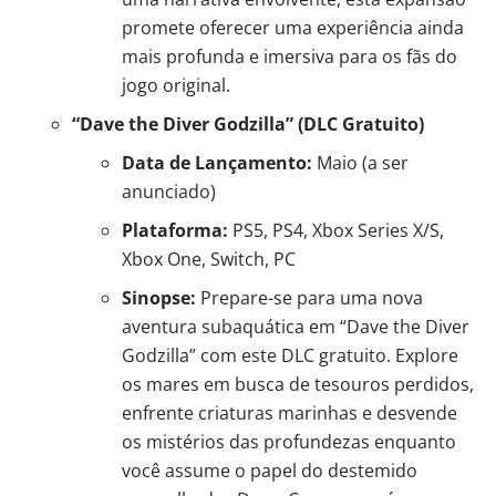
promete oferecer uma experiência ainda
mais profunda e imersiva para os fãs do
jogo original.
“Dave the Diver Godzilla” (DLC Gratuito)
Data de Lançamento:
Maio (a ser
anunciado)
Plataforma:
PS5, PS4, Xbox Series X/S,
Xbox One, Switch, PC
Sinopse:
Prepare-se para uma nova
aventura subaquática em “Dave the Diver
Godzilla” com este DLC gratuito. Explore
os mares em busca de tesouros perdidos,
enfrente criaturas marinhas e desvende
os mistérios das profundezas enquanto
você assume o papel do destemido