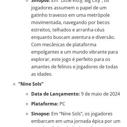
Sinopse:
Em “Little Kitty, Big City”, os
jogadores assumem o papel de um
gatinho travesso em uma metrópole
movimentada, navegando por becos
estreitos, telhados e arranha-céus
enquanto buscam aventura e diversão.
Com mecânicas de plataforma
empolgantes e um mundo vibrante para
explorar, este jogo é perfeito para os
amantes de felinos e jogadores de todas
as idades.
“Nine Sols”
Data de Lançamento:
9 de maio de 2024
Plataforma:
PC
Sinopse:
Em “Nine Sols”, os jogadores
embarcam em uma jornada épica por um