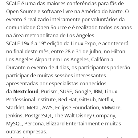
SCaLE é uma das maiores conferências para fãs de
Open Source e software livre na América do Norte. O
evento é realizado inteiramente por voluntários da
comunidade Open Source e é realizado todos os anos
na área metropolitana de Los Angeles.
SCaLE 19x é a 19ª edição da Linux Expo, e acontecerá
no final deste mês, entre 28 e 31 de julho, no Hilton
Los Angeles Airport em Los Angeles, Califórnia.
Durante o evento de 4 dias, os participantes poderão
participar de muitas sessões interessantes
apresentadas por especialistas conhecidos
da
Nextcloud
, Purism, SUSE, Google, IBM, Linux
Professional Institute, Red Hat, GitHub, Netflix,
Stacklet, Meta , AWS, Eclipse Foundation, VMware,
Jenkins, PostgreSQL, The Walt Disney Company,
MySQL, Percona, Blizzard Entertainment e muitas
outras empresas.