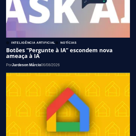
INTELIGÊNCIA ARTIFICIAL
NOTÍCIAS
Botões “Pergunte à IA” escondem nova
ameaça à IA
Por
Jardeson Márcio
06/08/2026