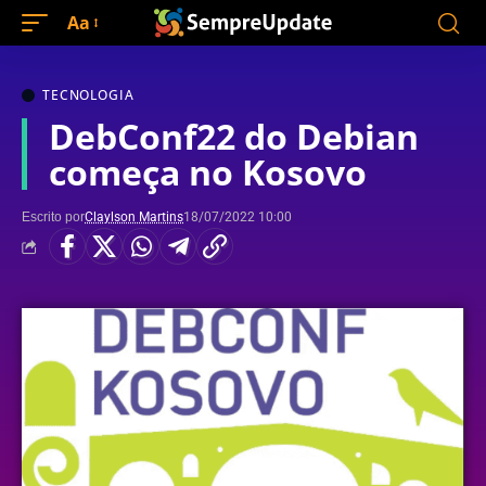
Aa
TECNOLOGIA
DebConf22 do Debian
começa no Kosovo
Escrito por
Claylson Martins
18/07/2022 10:00