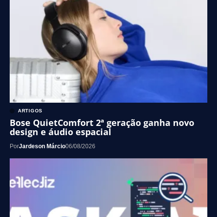
ARTIGOS
Bose QuietComfort 2ª geração ganha novo
design e áudio espacial
Por
Jardeson Márcio
06/08/2026