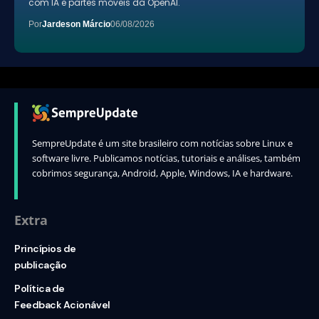
com IA e partes móveis da OpenAI.
Por
Jardeson Márcio
06/08/2026
SempreUpdate é um site brasileiro com notícias sobre Linux e
software livre. Publicamos notícias, tutoriais e análises, também
cobrimos segurança, Android, Apple, Windows, IA e hardware.
Extra
Princípios de
publicação
Política de
Feedback Acionável