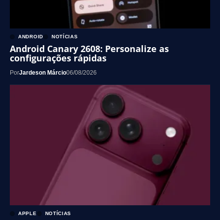
ANDROID
NOTÍCIAS
Android Canary 2608: Personalize as
configurações rápidas
Por
Jardeson Márcio
06/08/2026
APPLE
NOTÍCIAS