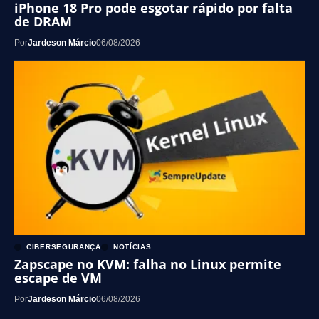
iPhone 18 Pro pode esgotar rápido por falta
de DRAM
Por
Jardeson Márcio
06/08/2026
CIBERSEGURANÇA
NOTÍCIAS
Zapscape no KVM: falha no Linux permite
escape de VM
Por
Jardeson Márcio
06/08/2026