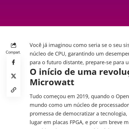
Você já imaginou como seria se o seu s
Compart.
núcleo de CPU, garantindo um desempenh
para o futuro distante, prepare-se para 
O início de uma revo
Microwatt
Tudo começou em 2019, quando o
Open
mundo como um núcleo de processador s
promessa de democratizar a tecnologia,
lugar em placas FPGA, e por um breve m