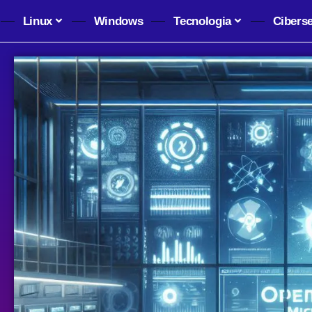
Linux
Windows
Tecnologia
Cibers