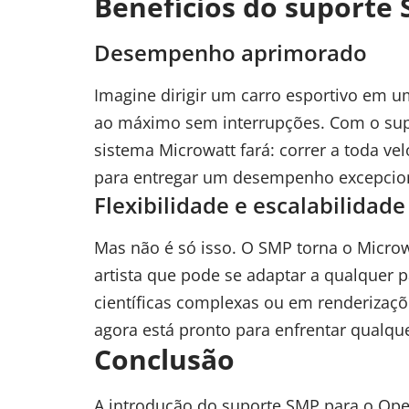
Benefícios do suporte
Desempenho aprimorado
Imagine dirigir um carro esportivo em u
ao máximo sem interrupções. Com o sup
sistema Microwatt fará: correr a toda v
para entregar um desempenho excepcio
Flexibilidade e escalabilidade
Mas não é só isso. O SMP torna o Microw
artista que pode se adaptar a qualquer p
científicas complexas ou em renderizaçõ
agora está pronto para enfrentar qualque
Conclusão
A introdução do suporte SMP para o Op