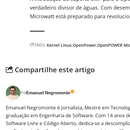
verdadeiro divisor de águas. Com desem
Microwatt está preparado para revoluc
Kernel Linux
OpenPower
OpenPOWER Mic
TAGS:
Compartilhe este artigo
Emanuel Negromonte
Por
Emanuel Negromonte é Jornalista, Mestre em Tecnolog
graduação em Engenharia de Software. Com 14 anos d
Software Livre e Código Aberto, dedica-se a descomplic