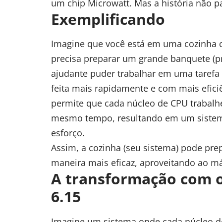
um chip Microwatt. Mas a história não pa
Exemplificando
Imagine que você está em uma cozinha c
precisa preparar um grande banquete (p
ajudante puder trabalhar em uma tarefa
feita mais rapidamente e com mais eficiê
permite que cada núcleo de CPU trabalhe
mesmo tempo, resultando em um sistem
esforço.
Assim, a cozinha (seu sistema) pode pr
maneira mais eficaz, aproveitando ao má
A transformação com o
6.15
Imagine um sistema onde cada núcleo d