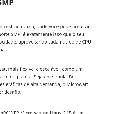
 SMP
ma estrada vazia, onde você pode acelerar
orte SMP, é exatamente isso que o seu
elocidade, aproveitando cada núcleo de CPU
nal.
att mais flexível e escalável, como um
alco ou plateia. Seja em simulações
es gráficas de alta demanda, o Microwatt
r desafio.
enPOWER Microwatt no Linux 6.15 é um