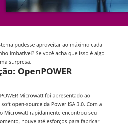
istema pudesse aproveitar ao máximo cada
o imbatível? Se você acha que isso é algo
uma surpresa.
lução: OpenPOWER
POWER Microwatt
foi apresentado ao
oft open-source da Power ISA 3.0. Com a
 o Microwatt rapidamente encontrou seu
omento, houve até esforços para fabricar