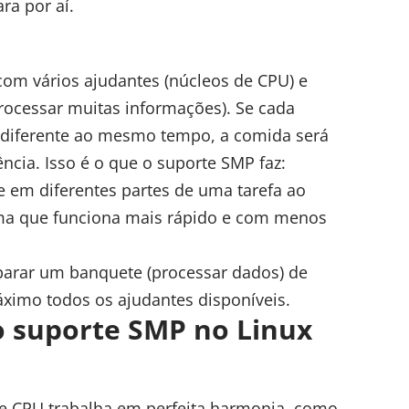
ra por aí.
om vários ajudantes (núcleos de CPU) e
rocessar muitas informações). Se cada
 diferente ao mesmo tempo, a comida será
ncia. Isso é o que o suporte SMP faz:
 em diferentes partes de uma tarefa ao
a que funciona mais rápido e com menos
eparar um banquete (processar dados) de
ximo todos os ajudantes disponíveis.
 suporte SMP no Linux
e CPU trabalha em perfeita harmonia, como