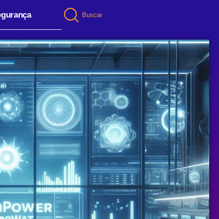
egurança
Buscar