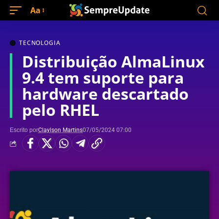
Aa
TECNOLOGIA
Distribuição AlmaLinux
9.4 tem suporte para
hardware descartado
pelo RHEL
Escrito por
Claylson Martins
07/05/2024 07:00