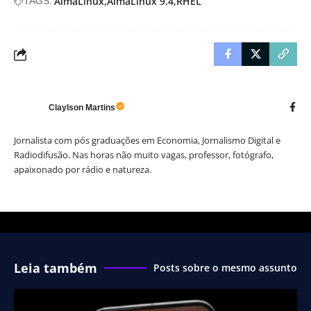
AlmaLinux
AlmaLinux 9.4
RHEL
TAGS:
Claylson Martins
Jornalista com pós graduações em Economia, Jornalismo Digital e
Radiodifusão. Nas horas não muito vagas, professor, fotógrafo,
apaixonado por rádio e natureza.
Leia também
Posts sobre o mesmo assunto