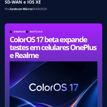
SD-WAN e IOS XE
Por
Jardeson Márcio
06/08/2026
ANDROID
NOTÍCIAS
ColorOS 17 beta expande
testes em celulares OnePlus
e Realme