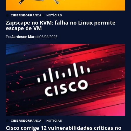
CIBERSEGURANÇA
NOTÍCIAS
Zapscape no KVM: falha no Linux permite
escape de VM
Por
Jardeson Márcio
06/08/2026
CIBERSEGURANÇA
NOTÍCIAS
Cisco corrige 12 vulnerabilidades críticas no