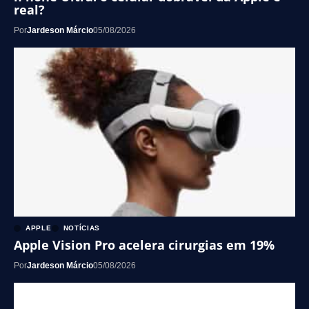
real?
Por
Jardeson Márcio
05/08/2026
APPLE
NOTÍCIAS
Apple Vision Pro acelera cirurgias em 19%
Por
Jardeson Márcio
05/08/2026