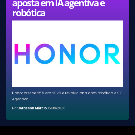
aposta em IA agentiva e
robótica
Honor cresce 25% em 2026 e revoluciona com robótica e SO
Agentivo.
Por
Jardeson Márcio
05/08/2026