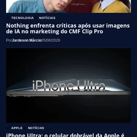
TECNOLOGIA
NOTÍCIAS
Nothing enfrenta críticas após usar imagens
de IA no marketing do CMF Clip Pro
Por
Jardeson Márcio
05/08/2026
APPLE
NOTÍCIAS
iPhone Ultra: o celular dobrável da Apple é