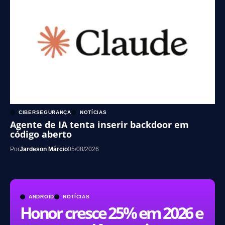
CIBERSEGURANÇA
NOTÍCIAS
Agente de IA tenta inserir backdoor em
código aberto
Por
Jardeson Márcio
05/08/2026
ANDROID
NOTÍCIAS
Honor cresce 25% em 2026 e