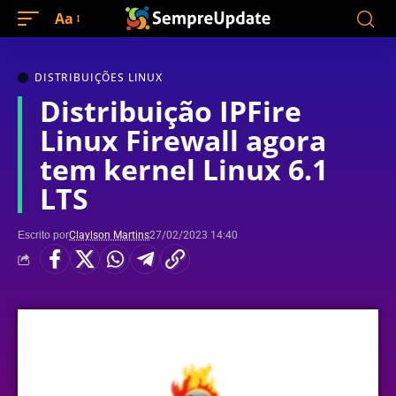
Aa
DISTRIBUIÇÕES LINUX
Distribuição IPFire
Linux Firewall agora
tem kernel Linux 6.1
LTS
Escrito por
Claylson Martins
27/02/2023 14:40