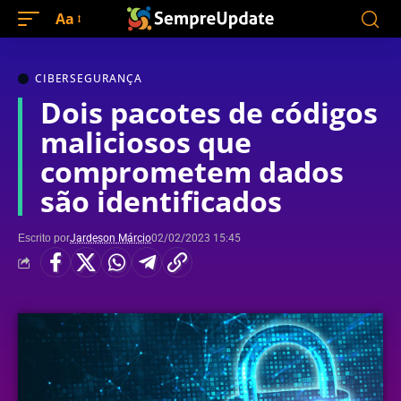
Aa
CIBERSEGURANÇA
Dois pacotes de códigos
maliciosos que
comprometem dados
são identificados
Escrito por
Jardeson Márcio
02/02/2023 15:45