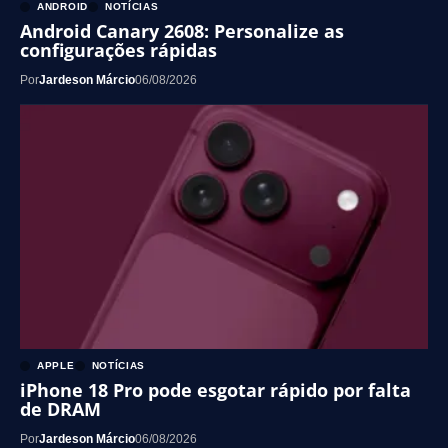
ANDROID
NOTÍCIAS
Android Canary 2608: Personalize as
configurações rápidas
Por
Jardeson Márcio
06/08/2026
APPLE
NOTÍCIAS
iPhone 18 Pro pode esgotar rápido por falta
de DRAM
Por
Jardeson Márcio
06/08/2026