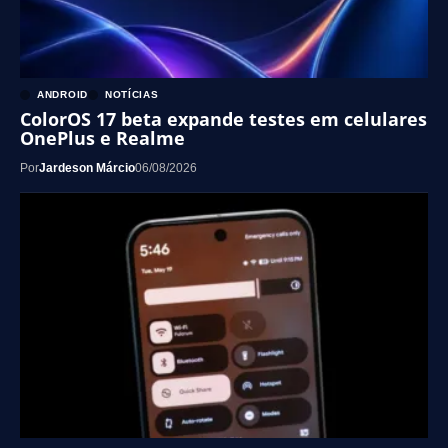
ANDROID
NOTÍCIAS
ColorOS 17 beta expande testes em celulares
OnePlus e Realme
Por
Jardeson Márcio
06/08/2026