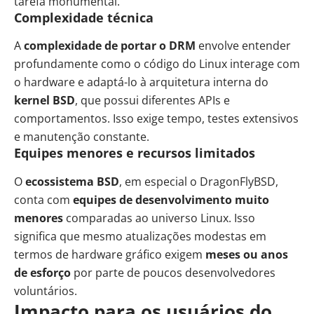
tarefa monumental.
Complexidade técnica
A
complexidade de portar o DRM
envolve entender
profundamente como o código do Linux interage com
o hardware e adaptá-lo à arquitetura interna do
kernel BSD
, que possui diferentes APIs e
comportamentos. Isso exige tempo, testes extensivos
e manutenção constante.
Equipes menores e recursos limitados
O
ecossistema BSD
, em especial o DragonFlyBSD,
conta com
equipes de desenvolvimento muito
menores
comparadas ao universo Linux. Isso
significa que mesmo atualizações modestas em
termos de hardware gráfico exigem
meses ou anos
de esforço
por parte de poucos desenvolvedores
voluntários.
Impacto para os usuários do