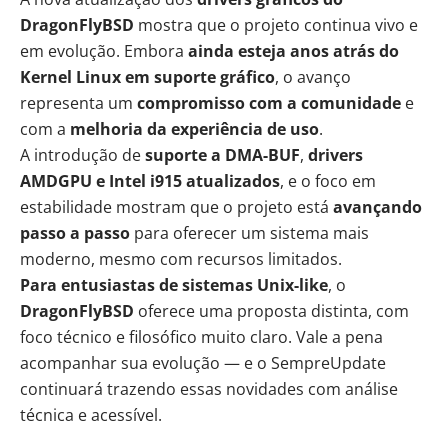
DragonFlyBSD
mostra que o projeto continua vivo e
em evolução. Embora
ainda esteja anos atrás do
Kernel Linux em suporte gráfico
, o avanço
representa um
compromisso com a comunidade
e
com a
melhoria da experiência de uso
.
A introdução de
suporte a DMA-BUF
,
drivers
AMDGPU e Intel i915 atualizados
, e o foco em
estabilidade mostram que o projeto está
avançando
passo a passo
para oferecer um sistema mais
moderno, mesmo com recursos limitados.
Para entusiastas de sistemas Unix-like
, o
DragonFlyBSD
oferece uma proposta distinta, com
foco técnico e filosófico muito claro. Vale a pena
acompanhar sua evolução — e o SempreUpdate
continuará trazendo essas novidades com análise
técnica e acessível.