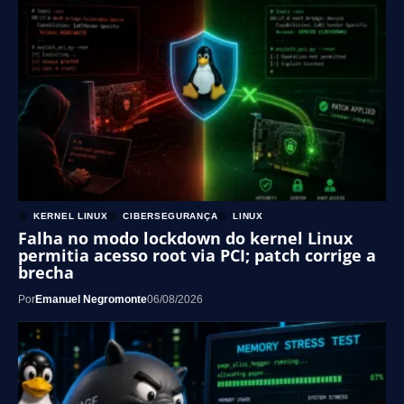
KERNEL LINUX
CIBERSEGURANÇA
LINUX
Falha no modo lockdown do kernel Linux
permitia acesso root via PCI; patch corrige a
brecha
Por
Emanuel Negromonte
06/08/2026