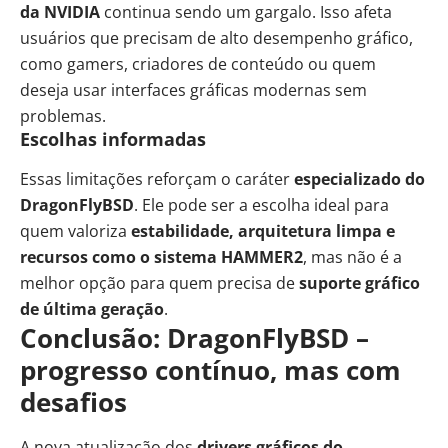
da NVIDIA
continua sendo um gargalo. Isso afeta
usuários que precisam de alto desempenho gráfico,
como gamers, criadores de conteúdo ou quem
deseja usar interfaces gráficas modernas sem
problemas.
Escolhas informadas
Essas limitações reforçam o caráter
especializado do
DragonFlyBSD
. Ele pode ser a escolha ideal para
quem valoriza
estabilidade, arquitetura limpa e
recursos como o sistema HAMMER2
, mas não é a
melhor opção para quem precisa de
suporte gráfico
de última geração
.
Conclusão: DragonFlyBSD –
progresso contínuo, mas com
desafios
A nova atualização dos
drivers gráficos do