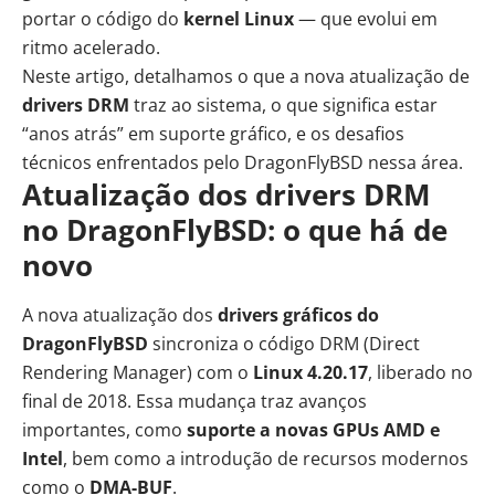
portar o código do
kernel Linux
— que evolui em
ritmo acelerado.
Neste artigo, detalhamos o que a nova atualização de
drivers DRM
traz ao sistema, o que significa estar
“anos atrás” em suporte gráfico, e os desafios
técnicos enfrentados pelo DragonFlyBSD nessa área.
Atualização dos drivers DRM
no DragonFlyBSD: o que há de
novo
A nova atualização dos
drivers gráficos do
DragonFlyBSD
sincroniza o código DRM (Direct
Rendering Manager) com o
Linux 4.20.17
, liberado no
final de 2018. Essa mudança traz avanços
importantes, como
suporte a novas GPUs
AMD
e
Intel
, bem como a introdução de recursos modernos
como o
DMA-BUF
.