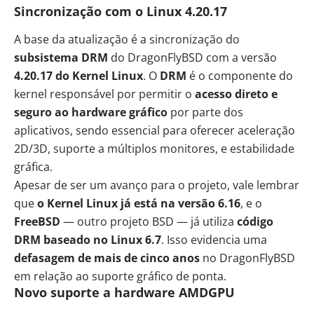
Sincronização com o Linux 4.20.17
A base da atualização é a sincronização do
subsistema DRM
do DragonFlyBSD com a versão
4.20.17 do Kernel Linux
. O
DRM
é o componente do
kernel responsável por permitir o
acesso direto e
seguro ao hardware gráfico
por parte dos
aplicativos, sendo essencial para oferecer aceleração
2D/3D, suporte a múltiplos monitores, e estabilidade
gráfica.
Apesar de ser um avanço para o projeto, vale lembrar
que
o Kernel Linux já está na versão 6.16
, e o
FreeBSD
— outro projeto BSD — já utiliza
código
DRM baseado no Linux 6.7
. Isso evidencia uma
defasagem de mais de cinco anos
no DragonFlyBSD
em relação ao suporte gráfico de ponta.
Novo suporte a hardware AMDGPU