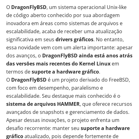
O
DragonFlyBSD
, um sistema operacional Unix-like
de código aberto conhecido por sua abordagem
inovadora em áreas como sistemas de arquivos e
escalabilidade, acaba de receber uma
atualização
significativa
em seus
drivers gráficos
. No entanto,
essa novidade vem com um alerta importante: apesar
dos avanços, o
DragonFlyBSD ainda está anos atrás
das versões mais recentes do
Kernel Linux
em
termos de
suporte a hardware gráfico
.
O
DragonFlyBSD
é um projeto derivado do FreeBSD,
com foco em desempenho, paralelismo e
escalabilidade. Seu destaque mais conhecido é o
sistema de arquivos HAMMER
, que oferece recursos
avançados de snapshots e gerenciamento de dados.
Apesar dessas inovações, o projeto enfrenta um
desafio recorrente: manter seu
suporte a hardware
gráfico
atualizado, pois depende fortemente de