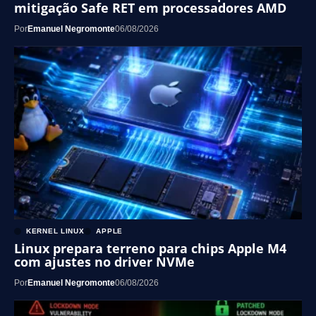
mitigação Safe RET em processadores AMD
Por
Emanuel Negromonte
06/08/2026
KERNEL LINUX
APPLE
Linux prepara terreno para chips Apple M4
com ajustes no driver NVMe
Por
Emanuel Negromonte
06/08/2026