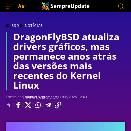
Aa
BSD
NOTÍCIAS
DragonFlyBSD atualiza
drivers gráficos, mas
permanece anos atrás
das versões mais
recentes do Kernel
Linux
Escrito por
Emanuel Negromonte
11/06/2025 12:40