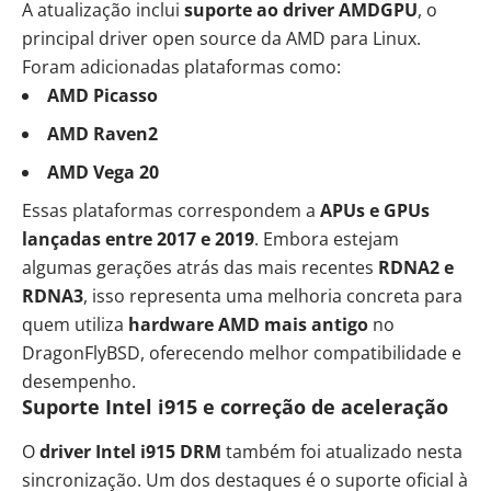
A atualização inclui
suporte ao driver AMDGPU
, o
principal driver open source da AMD para Linux.
Foram adicionadas plataformas como:
AMD Picasso
AMD Raven2
AMD Vega 20
Essas plataformas correspondem a
APUs e GPUs
lançadas entre 2017 e 2019
. Embora estejam
algumas gerações atrás das mais recentes
RDNA2 e
RDNA3
, isso representa uma melhoria concreta para
quem utiliza
hardware AMD mais antigo
no
DragonFlyBSD, oferecendo melhor compatibilidade e
desempenho.
Suporte Intel i915 e correção de aceleração
O
driver Intel i915 DRM
também foi atualizado nesta
sincronização. Um dos destaques é o suporte oficial à