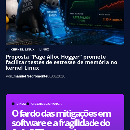
KERNEL LINUX
LINUX
Proposta “Page Alloc Hogger” promete
facilitar testes de estresse de memória no
kernel Linux
Por
Emanuel Negromonte
06/08/2026
LINUX
CIBERSEGURANÇA
O fardo das mitigações em
software e a fragilidade do