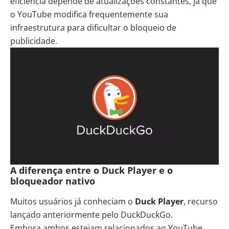
eficiência depende de atualizações constantes, já que
o YouTube modifica frequentemente sua
infraestrutura para dificultar o bloqueio de
publicidade.
A diferença entre o Duck Player e o
bloqueador nativo
Muitos usuários já conheciam o
Duck Player
, recurso
lançado anteriormente pelo DuckDuckGo.
Embora ambos estejam relacionados ao YouTube,