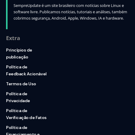
SempreUpdate é um site brasileiro com notícias sobre Linux e
software livre. Publicamos notícias, tutoriais e análises, também
cobrimos segurança, Android, Apple, Windows, IA e hardware.
Extra
Princípios de
publicação
Política de
Feedback Acionável
Termos de Uso
Política de
Privacidade
Política de
Verificação de Fatos
Política de
Financiamento e