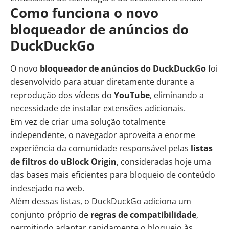
Como funciona o novo
bloqueador de anúncios do
DuckDuckGo
O novo
bloqueador de anúncios do DuckDuckGo
foi
desenvolvido para atuar diretamente durante a
reprodução dos vídeos do
YouTube
, eliminando a
necessidade de instalar extensões adicionais.
Em vez de criar uma solução totalmente
independente, o navegador aproveita a enorme
experiência da comunidade responsável pelas
listas
de filtros do uBlock Origin
, consideradas hoje uma
das bases mais eficientes para bloqueio de conteúdo
indesejado na web.
Além dessas listas, o DuckDuckGo adiciona um
conjunto próprio de
regras de compatibilidade
,
permitindo adaptar rapidamente o bloqueio às