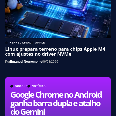
KERNEL LINUX
APPLE
Linux prepara terreno para chips Apple M4
com ajustes no driver NVMe
Por
Emanuel Negromonte
06/08/2026
GOOGLE
NOTÍCIAS
Google Chrome no Android
ganha barra dupla e atalho
do Gemini