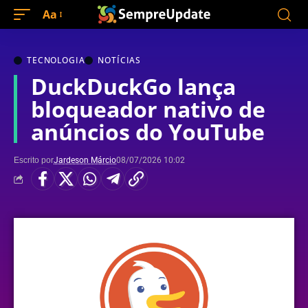
Aa
TECNOLOGIA
NOTÍCIAS
DuckDuckGo lança
bloqueador nativo de
anúncios do YouTube
Escrito por
Jardeson Márcio
08/07/2026 10:02