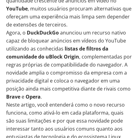
quantidade crescente de anúncios em vídeo no
YouTube
, muitos usuários procuram alternativas que
ofereçam uma experiência mais limpa sem depender
de extensões de terceiros.
Agora, o
DuckDuckGo
anunciou um recurso nativo
capaz de bloquear anúncios em vídeos do YouTube
utilizando as conhecidas
listas de filtros da
comunidade do uBlock Origin
, complementadas por
regras próprias de compatibilidade do navegador. A
novidade amplia o compromisso da empresa com a
privacidade digital e coloca o navegador em uma
posição ainda mais competitiva diante de rivais como
Brave
e
Opera
.
Neste artigo, você entenderá como o novo recurso
funciona, como ativá-lo em cada plataforma, quais
são suas limitações e por que essa novidade pode
interessar tanto aos usuários comuns quanto aos
entusiastas de tecnologia e do ecossistema Linux.