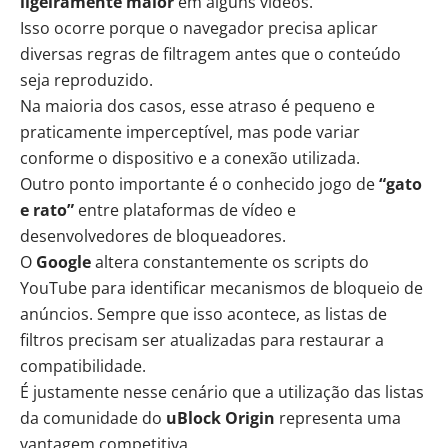
ligeiramente maior
em alguns vídeos.
Isso ocorre porque o navegador precisa aplicar
diversas regras de filtragem antes que o conteúdo
seja reproduzido.
Na maioria dos casos, esse atraso é pequeno e
praticamente imperceptível, mas pode variar
conforme o dispositivo e a conexão utilizada.
Outro ponto importante é o conhecido jogo de
“gato
e rato”
entre plataformas de vídeo e
desenvolvedores de bloqueadores.
O
Google
altera constantemente os scripts do
YouTube para identificar mecanismos de bloqueio de
anúncios. Sempre que isso acontece, as listas de
filtros precisam ser atualizadas para restaurar a
compatibilidade.
É justamente nesse cenário que a utilização das listas
da comunidade do
uBlock Origin
representa uma
vantagem competitiva.