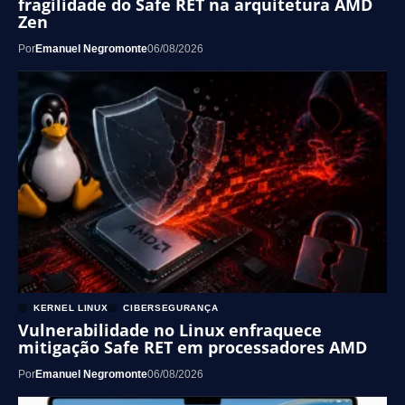
fragilidade do Safe RET na arquitetura AMD
Zen
Por
Emanuel Negromonte
06/08/2026
KERNEL LINUX
CIBERSEGURANÇA
Vulnerabilidade no Linux enfraquece
mitigação Safe RET em processadores AMD
Por
Emanuel Negromonte
06/08/2026