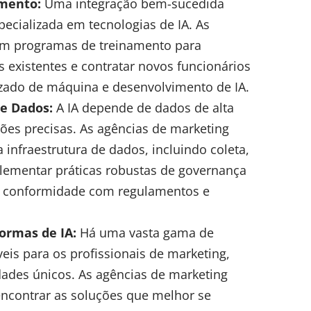
amento:
Uma integração bem-sucedida
cializada em tecnologias de IA. As
em programas de treinamento para
 existentes e contratar novos funcionários
zado de máquina e desenvolvimento de IA.
e Dados:
A IA depende de dados de alta
sões precisas. As agências de marketing
infraestrutura de dados, incluindo coleta,
lementar práticas robustas de governança
ir conformidade com regulamentos e
ormas de IA:
Há uma vasta gama de
eis para os profissionais de marketing,
ades únicos. As agências de marketing
encontrar as soluções que melhor se