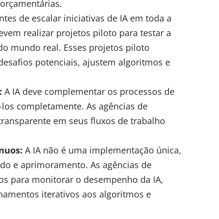
 orçamentárias.
tes de escalar iniciativas de IA em toda a
vem realizar projetos piloto para testar a
do mundo real. Esses projetos piloto
esafios potenciais, ajustem algoritmos e
:
A IA deve complementar os processos de
í-los completamente. As agências de
transparente em seus fluxos de trabalho
nuos:
A IA não é uma implementação única,
do e aprimoramento. As agências de
s para monitorar o desempenho da IA,
inamentos iterativos aos algoritmos e