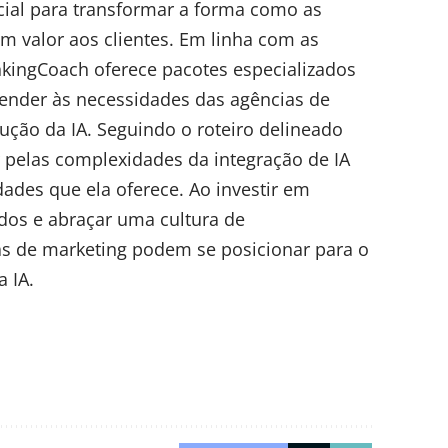
cial para transformar a forma como as
m valor aos clientes. Em linha com as
nkingCoach oferece pacotes especializados
tender às necessidades das agências de
ução da IA.
Seguindo o roteiro delineado
 pelas complexidades da integração de IA
dades que ela oferece. Ao investir em
ados e abraçar uma cultura de
as de marketing podem se posicionar para o
 IA.