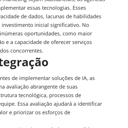
mplementar essas tecnologias. Esses
acidade de dados, lacunas de habilidades
investimento inicial significativo. No
a inúmeras oportunidades, como maior
ão e a capacidade de oferecer serviços
 dos concorrentes.
ntegração
ntes de implementar
soluções de IA
, as
ma avaliação abrangente de suas
strutura tecnológica, processos de
uipe. Essa avaliação ajudará a identificar
lor e priorizar os esforços de