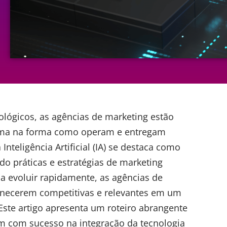
ógicos, as agências de marketing estão
ma na forma como operam e entregam
a
Inteligência Artificial
(IA) se destaca como
o práticas e estratégias de marketing
 a evoluir rapidamente, as
agências de
necerem competitivas e relevantes em um
Este artigo apresenta um roteiro abrangente
m com sucesso na integração da tecnologia