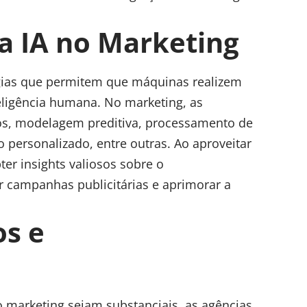
 IA no Marketing
ias que permitem que máquinas realizem
eligência humana. No marketing, as
dos, modelagem preditiva, processamento de
 personalizado, entre outras. Ao aproveitar
er insights valiosos sobre o
 campanhas publicitárias e aprimorar a
os e
o marketing sejam substanciais, as agências