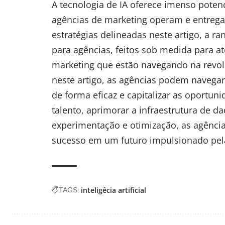
A tecnologia de IA oferece imenso poten
agências de marketing operam e entrega
estratégias delineadas neste artigo, a
ra
para agências, feitos sob medida para a
marketing que estão navegando na revol
neste artigo, as agências podem navegar
de forma eficaz e capitalizar as oportuni
talento, aprimorar a infraestrutura de d
experimentação e otimização, as agênci
sucesso em um futuro impulsionado pela
inteligêcia artificial
TAGS: