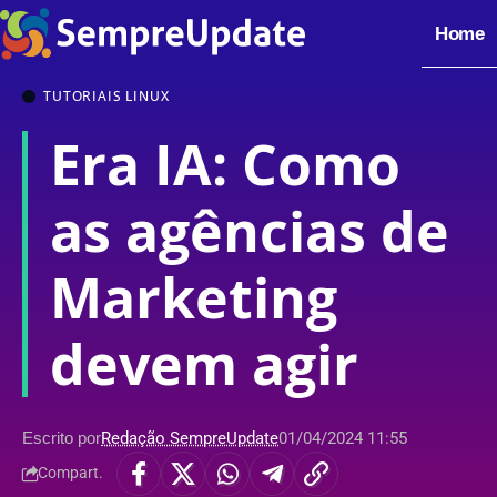
Home
TUTORIAIS LINUX
Era IA: Como
as agências de
Marketing
devem agir
Escrito por
Redação SempreUpdate
01/04/2024 11:55
Compart.