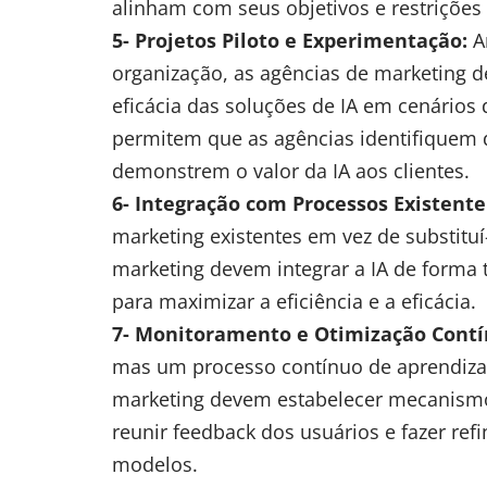
alinham com seus objetivos e restrições
5- Projetos Piloto e Experimentação:
An
organização, as agências de marketing de
eficácia das soluções de IA em cenários 
permitem que as agências identifiquem d
demonstrem o valor da IA aos clientes.
6- Integração com Processos Existente
marketing existentes em vez de substitu
marketing devem integrar a IA de forma 
para maximizar a eficiência e a eficácia.
7- Monitoramento e Otimização Contí
mas um processo contínuo de aprendiza
marketing devem estabelecer mecanismo
reunir feedback dos usuários e fazer ref
modelos.