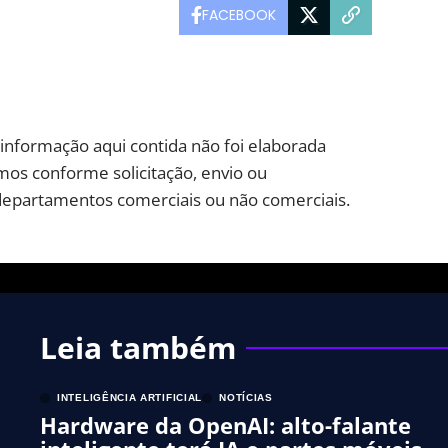
FACEBOOK
A informação aqui contida não foi elaborada
os conforme solicitação, envio ou
departamentos comerciais ou não comerciais.
Leia também
INTELIGÊNCIA ARTIFICIAL
NOTÍCIAS
Hardware da OpenAI: alto-falante