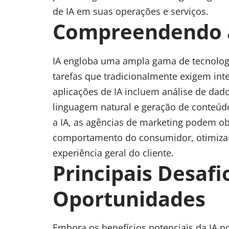
de IA em suas operações e serviços.
Compreendendo a
IA engloba uma ampla gama de tecnolog
tarefas que tradicionalmente exigem int
aplicações de IA incluem análise de da
linguagem natural e geração de conteúdo
a IA, as agências de marketing podem obt
comportamento do consumidor, otimizar
experiência geral do cliente.
Principais Desafi
Oportunidades
Embora os benefícios potenciais da IA n