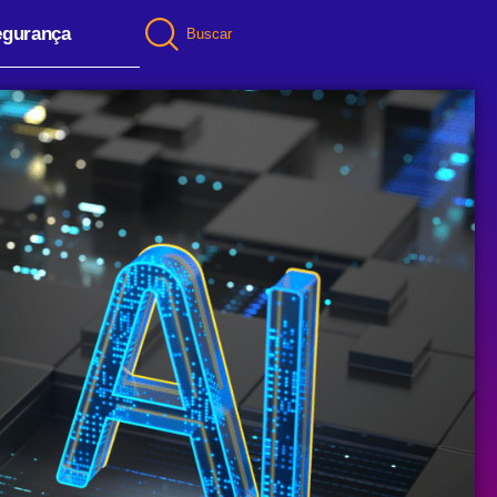
egurança
Buscar