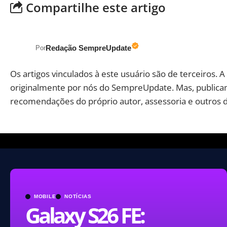
Compartilhe este artigo
Redação SempreUpdate
Por
Os artigos vinculados à este usuário são de terceiros. 
originalmente por nós do SempreUpdate. Mas, publicam
recomendações do próprio autor, assessoria e outros 
MOBILE
NOTÍCIAS
Galaxy S26 FE: