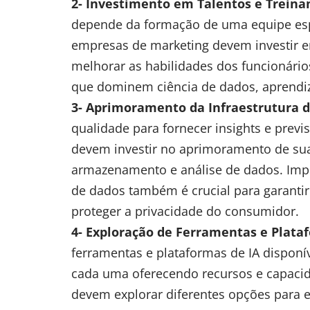
2- Investimento em Talentos e Trein
depende da formação de uma equipe espe
empresas de marketing devem investir 
melhorar as habilidades dos funcionários
que dominem ciência de dados, aprendi
3- Aprimoramento da Infraestrutura d
qualidade para fornecer insights e previ
devem investir no aprimoramento de sua 
armazenamento e análise de dados. Imp
de dados também é crucial para garant
proteger a privacidade do consumidor.
4- Exploração de Ferramentas e Plataf
ferramentas e plataformas de IA disponív
cada uma oferecendo recursos e capacid
devem explorar diferentes opções para 