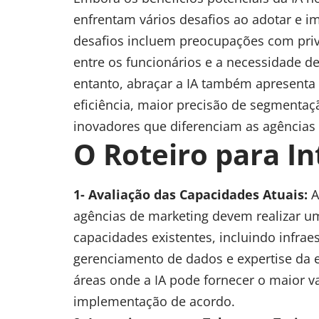
enfrentam vários desafios ao adotar e i
desafios incluem preocupações com priv
entre os funcionários e a necessidade de 
entanto, abraçar a IA também apresent
eficiência, maior precisão de segmentaç
inovadores que diferenciam as agências
O Roteiro para I
1- Avaliação das Capacidades Atuais:
A
agências de marketing devem realizar u
capacidades existentes, incluindo infrae
gerenciamento de dados e expertise da eq
áreas onde a IA pode fornecer o maior va
implementação de acordo.