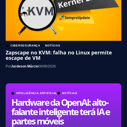
CIBERSEGURANÇA
NOTÍCIAS
Zapscape no KVM: falha no Linux permite
escape de VM
Por
Jardeson Márcio
06/08/2026
INTELIGÊNCIA ARTIFICIAL
NOTÍCIAS
Hardware da OpenAI: alto-
falante inteligente terá IA e
partes móveis