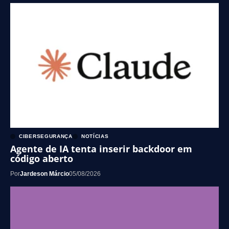
CIBERSEGURANÇA
NOTÍCIAS
Agente de IA tenta inserir backdoor em
código aberto
Por
Jardeson Márcio
05/08/2026