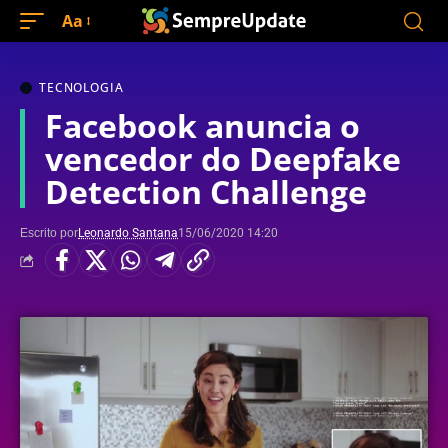
Aa
TECNOLOGIA
Facebook anuncia o
vencedor do Deepfake
Detection Challenge
Escrito por
Leonardo Santana
15/06/2020 14:20