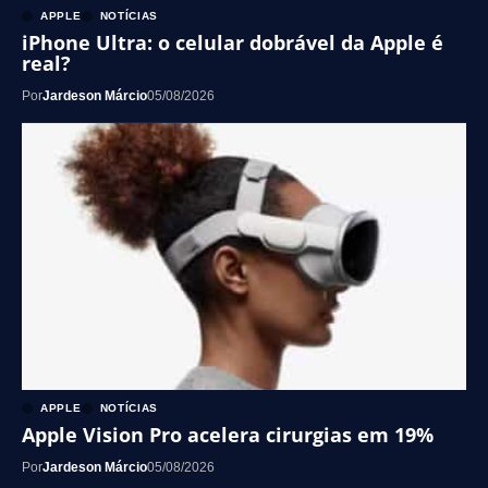
APPLE
NOTÍCIAS
iPhone Ultra: o celular dobrável da Apple é
real?
Por
Jardeson Márcio
05/08/2026
APPLE
NOTÍCIAS
Apple Vision Pro acelera cirurgias em 19%
Por
Jardeson Márcio
05/08/2026