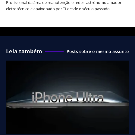
Profissional da área de manutenção e redes, astrônomo amador,
eletrotécnico e apaixonado por TI desde o século passado.
Leia também
Posts sobre o mesmo assunto