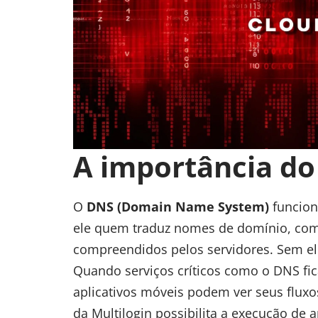
A importância do 
O
DNS (Domain Name System)
funciona
ele quem traduz nomes de domínio, c
compreendidos pelos servidores. Sem el
Quando serviços críticos como o DNS fi
aplicativos móveis podem ver seus flux
da Multilogin
possibilita a execução de a