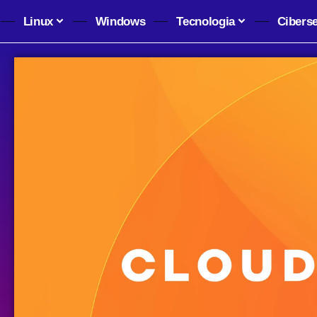
Linux
Windows
Tecnologia
Cibers