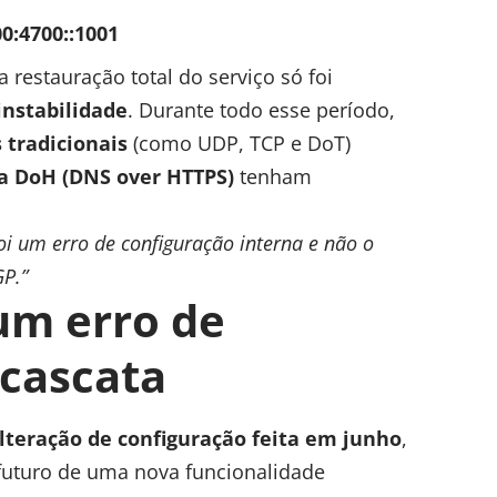
0:4700::1001
 restauração total do serviço só foi
instabilidade
. Durante todo esse período,
 tradicionais
(como UDP, TCP e DoT)
ia DoH (DNS over HTTPS)
tenham
foi um erro de configuração interna e não o
P.”
 um erro de
cascata
teração de configuração feita em junho
,
futuro de uma nova funcionalidade