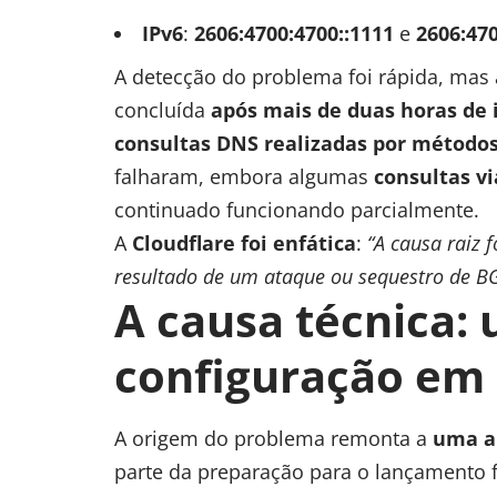
IPv6
:
2606:4700:4700::1111
e
2606:470
A detecção do problema foi rápida, mas a
concluída
após mais de duas horas de 
consultas DNS realizadas por métodos
falharam, embora algumas
consultas v
continuado funcionando parcialmente.
A
Cloudflare foi enfática
:
“A causa raiz 
resultado de um ataque ou sequestro de BG
A causa técnica:
configuração em 
A origem do problema remonta a
uma al
parte da preparação para o lançamento 