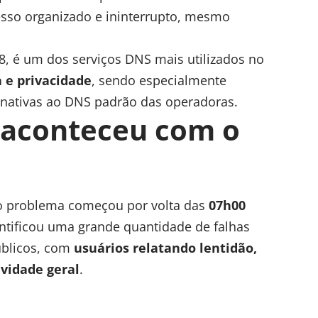
sso organizado e ininterrupto, mesmo
8, é um dos serviços DNS mais utilizados no
 e privacidade
, sendo especialmente
rnativas ao DNS padrão das operadoras.
 aconteceu com o
, o problema começou por volta das
07h00
entificou uma grande quantidade de falhas
úblicos, com
usuários relatando lentidão,
ividade geral
.