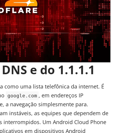
DNS e do 1.1.1.1
 como uma lista telefônica da internet. É
omo
, em endereços IP
google.com
e, a navegação simplesmente para.
cam instáveis, as equipes que dependem de
os interrompidos. Um Android
Cloud Phone
plicativos em dispositivos Android