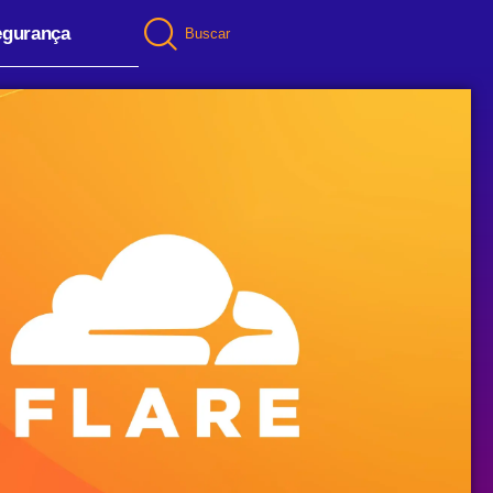
egurança
Buscar