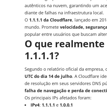
autênticos na nuvem, garantindo um ace
diante de falhas na infraestrutura local.
O
1.1.1.1 da Cloudflare
, lançado em 201
mundo. Promete
velocidade, segurança
popular entre usuários que buscam alte
O que realmente
1.1.1.1?
Segundo o relatório oficial da empresa
UTC do dia 14 de julho
. A Cloudflare id
de resolução em seus servidores DNS p
falha de navegação e perda de conect
Os principais IPs afetados foram:
IPv4
:
1.1.1.1
e
1.0.0.1