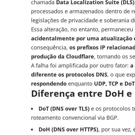
chamada
Data Localization Suite (DLS)
processados e armazenados dentro de r
legislações de privacidade e soberania di
Essa alteração, no entanto, permaneceu
acidentalmente por uma atualização 
consequência,
os prefixos IP relaciona
produção da Cloudflare
, tornando os se
A falha foi amplificada por outro fator:
a
diferente os protocolos DNS
, o que ex
respondendo
enquanto
UDP, TCP e Do
Diferença entre DoH e
DoT (DNS over TLS)
e os protocolos 
roteamento convencional via BGP.
DoH (DNS over HTTPS)
, por sua vez