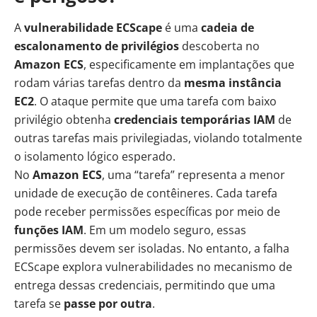
A
vulnerabilidade ECScape
é uma
cadeia de
escalonamento de privilégios
descoberta no
Amazon ECS
, especificamente em implantações que
rodam várias tarefas dentro da
mesma instância
EC2
. O ataque permite que uma tarefa com baixo
privilégio obtenha
credenciais temporárias IAM
de
outras tarefas mais privilegiadas, violando totalmente
o isolamento lógico esperado.
No
Amazon ECS
, uma “tarefa” representa a menor
unidade de execução de contêineres. Cada tarefa
pode receber permissões específicas por meio de
funções IAM
. Em um modelo seguro, essas
permissões devem ser isoladas. No entanto, a falha
ECScape explora vulnerabilidades no mecanismo de
entrega dessas credenciais, permitindo que uma
tarefa se
passe por outra
.