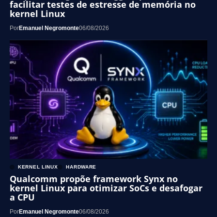
facilitar testes de estresse de memória no
kernel Linux
Por
Emanuel Negromonte
06/08/2026
KERNEL LINUX
HARDWARE
Qualcomm propõe framework Synx no
kernel Linux para otimizar SoCs e desafogar
a CPU
Por
Emanuel Negromonte
06/08/2026