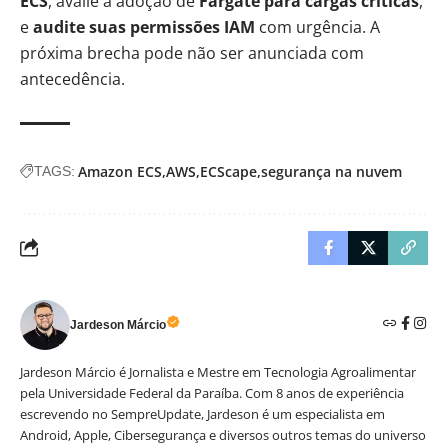
ECS
, avalie a adoção de
Fargate para cargas críticas
,
e
audite suas permissões IAM
com urgência. A
próxima brecha pode não ser anunciada com
antecedência.
Amazon ECS
AWS
ECScape
segurança na nuvem
TAGS:
Jardeson Márcio
Jardeson Márcio é Jornalista e Mestre em Tecnologia Agroalimentar
pela Universidade Federal da Paraíba. Com 8 anos de experiência
escrevendo no SempreUpdate, Jardeson é um especialista em
Android, Apple, Cibersegurança e diversos outros temas do universo