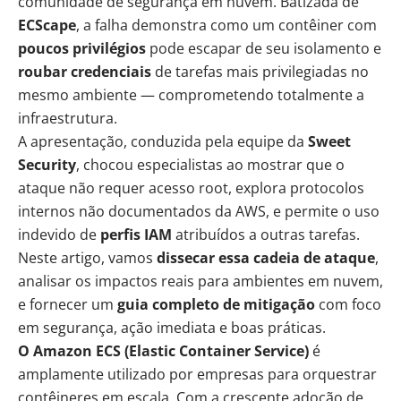
comunidade de segurança em nuvem. Batizada de
ECScape
, a falha demonstra como um contêiner com
poucos privilégios
pode escapar de seu isolamento e
roubar credenciais
de tarefas mais privilegiadas no
mesmo ambiente — comprometendo totalmente a
infraestrutura.
A apresentação, conduzida pela equipe da
Sweet
Security
, chocou especialistas ao mostrar que o
ataque não requer acesso root, explora protocolos
internos não documentados da AWS, e permite o uso
indevido de
perfis IAM
atribuídos a outras tarefas.
Neste artigo, vamos
dissecar essa cadeia de ataque
,
analisar os impactos reais para ambientes em nuvem,
e fornecer um
guia completo de mitigação
com foco
em segurança, ação imediata e boas práticas.
O Amazon ECS (Elastic Container Service)
é
amplamente utilizado por empresas para orquestrar
contêineres em escala. Com a crescente adoção de