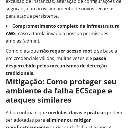
exclusão de instâncias, alteração de configurações de
segurança ou provisionamento de novos recursos
para ataque persistente.
Comprometimento completo da infraestrutura
AWS
, caso a tarefa invadida possua permissões
amplas (admin).
Como o ataque
não requer acesso root
e se baseia
em credenciais válidas, muitas vezes ele
passa
despercebido pelos mecanismos de detecção
tradicionais
.
Mitigação: Como proteger seu
ambiente da falha ECScape e
ataques similares
A boa notícia é que
medidas claras e práticas
podem
ser adotadas para
eliminar ou mitigar
significativamente
os riscos da falha ECScape. A