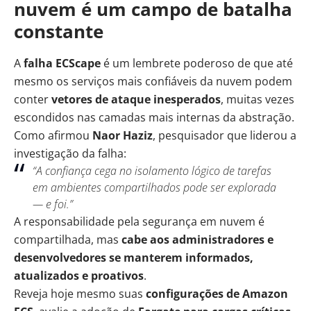
nuvem é um campo de batalha
constante
A
falha ECScape
é um lembrete poderoso de que até
mesmo os serviços mais confiáveis da nuvem podem
conter
vetores de ataque inesperados
, muitas vezes
escondidos nas camadas mais internas da abstração.
Como afirmou
Naor Haziz
, pesquisador que liderou a
investigação da falha:
“A confiança cega no isolamento lógico de tarefas
em ambientes compartilhados pode ser explorada
— e foi.”
A responsabilidade pela segurança em nuvem é
compartilhada, mas
cabe aos administradores e
desenvolvedores se manterem informados,
atualizados e proativos
.
Reveja hoje mesmo suas
configurações de Amazon