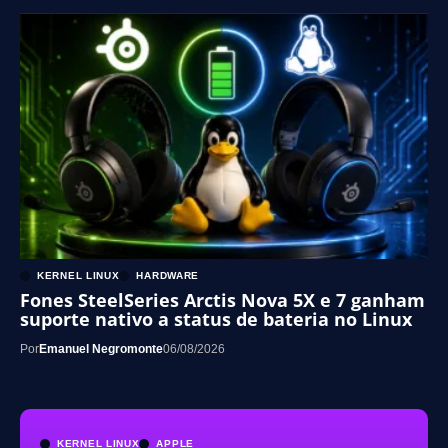
KERNEL LINUX
HARDWARE
Fones SteelSeries Arctis Nova 5X e 7 ganham
suporte nativo a status de bateria no Linux
Por
Emanuel Negromonte
06/08/2026
KERNEL LINUX
APPLE