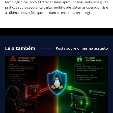
tecnológico. Seu foco é trazer análises aprofundadas, notícias e guias
práticos sobre segurança digital, mobilidade, sistemas operacionais e
as últimas inovações que moldam o cenário da tecnologia.
Leia também
Posts sobre o mesmo assunto