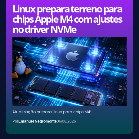
Linux prepara terreno para
chips Apple M4 com ajustes
no driver NVMe
Atualização prepara Linux para chips M4!
Por
Emanuel Negromonte
06/08/2026