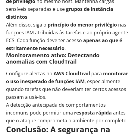
de privilégio
no mesmo host. Mantenha cargas
sensíveis separadas e use
grupos de instância
distintos
.
Além disso, siga o
princípio do menor privilégio
nas
funções IAM atribuídas às tarefas e ao próprio agente
ECS. Cada função deve ter acesso
apenas ao que é
estritamente necessário
.
Monitoramento ativo: Detectando
anomalias com CloudTrail
Configure alertas no
AWS CloudTrail
para
monitorar
o uso inesperado de funções IAM
, especialmente
quando tarefas que não deveriam ter certos acessos
passam a usá-los.
A detecção antecipada de comportamentos
incomuns pode permitir uma
resposta rápida
antes
que o ataque comprometa o ambiente por completo.
Conclusão: A segurança na