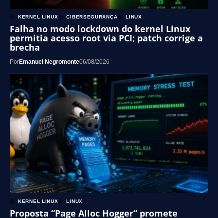
KERNEL LINUX
CIBERSEGURANÇA
LINUX
Falha no modo lockdown do kernel Linux
permitia acesso root via PCI; patch corrige a
brecha
Por
Emanuel Negromonte
06/08/2026
KERNEL LINUX
LINUX
Proposta “Page Alloc Hogger” promete