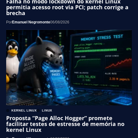
Falha no modo lockdown do kernel Linux
permitia acesso root via PCI; patch corrige a
brecha
Por
Emanuel Negromonte
06/08/2026
KERNEL LINUX
LINUX
Proposta “Page Alloc Hogger” promete
facilitar testes de estresse de memória no
kernel Linux