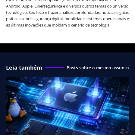
Android, Apple, Cibersegurança e diversos outros temas do universo
tecnológico. Seu foco é trazer análises aprofundadas, notícias e guias
práticos sobre segurança digital, mobilidade, sistemas operacionais e
as últimas inovações que moldam o cenário da tecnologia.
Leia também
Posts sobre o mesmo assunto