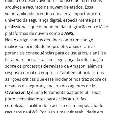
milhão de desenvolvedores ao risco de terem seus
arquivos e recursos na nuvem deletados. Essa
vulnerabilidade acendeu um alerta importante no
universo da segurança digital, especialmente para
profissionais que dependem da integração entre IAs e
plataformas de nuvem como a
AWS
.
Neste artigo, vamos detalhar como um código
malicioso foi injetado no projeto, quais eram as
potenciais consequências para os usuários, a análise
feita por especialistas em segurança da informação
sobre os processos de revisão da Amazon, além da
resposta oficial da empresa. Também abordaremos
as lições críticas que esse incidente nos traz sobre os
desafios da segurança na era dos agentes de IA.
O
Amazon Q
é uma ferramenta bastante utilizada
por desenvolvedores para acelerar tarefas
complexas, facilitando o acesso e a manipulação de
recursos na
AWS
. Por isso, uma vulnerabilidade em