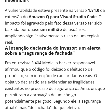
downloads
A vulnerabilidade esteve presente na versão
1.84.0
da
extensão do
Amazon Q para Visual Studio Code
. O
impacto foi agravado pelo fato dessa versão ter sido
baixada por quase
um milhão
de usuários,
ampliando significativamente o risco de um exploit
real.
A intenção declarada do invasor: um alerta
sobre a “segurança de fachada”
Em entrevista à 404 Media, o hacker responsável
afirmou que o código foi deixado defeituoso de
propósito, sem intenção de causar danos reais. O
objetivo declarado era evidenciar as fragilidades
existentes no processo de segurança da Amazon, que
permitiram a aprovação de um código
potencialmente perigoso. Segundo ele, a segurança
atual é mais “de fachada” do que efetiva.