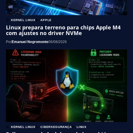
KERNEL LINUX
APPLE
Linux prepara terreno para chips Apple M4
com ajustes no driver NVMe
Por
Emanuel Negromonte
06/08/2026
KERNEL LINUX
CIBERSEGURANÇA
LINUX