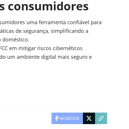
os consumidores
sumidores uma ferramenta confiável para
áticas de segurança, simplificando a
o doméstico.
CC em mitigar riscos cibernéticos
ndo um ambiente digital mais seguro e
FACEBOOK