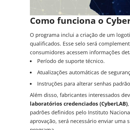
Como funciona o Cyber
O programa inclui a criação de um logoti
qualificados. Esse selo será compleme
consumidores acessem informações deta
Período de suporte técnico.
Atualizações automáticas de seguranç
Instruções para alterar senhas padrão
Além disso, fabricantes interessados d
laboratórios credenciados (CyberLAB)
padrões definidos pelo Instituto Naciona
aprovação, será necessário enviar uma s
programa.