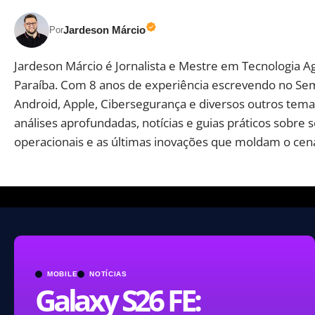
Jardeson Márcio
Por
Jardeson Márcio é Jornalista e Mestre em Tecnologia A
Paraíba. Com 8 anos de experiência escrevendo no Se
Android, Apple, Cibersegurança e diversos outros temas
análises aprofundadas, notícias e guias práticos sobre 
operacionais e as últimas inovações que moldam o cená
MOBILE
NOTÍCIAS
Galaxy S26 FE: