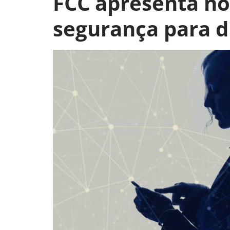
FCC apresenta no
segurança para di