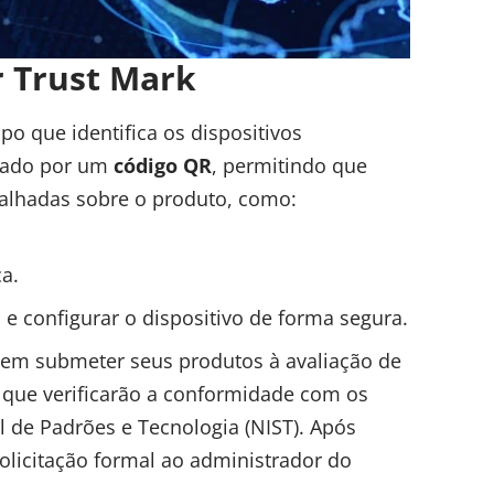
 Trust Mark
po que identifica os dispositivos
ntado por um
código QR
, permitindo que
lhadas sobre o produto, como:
a.
 e configurar o dispositivo de forma segura.
evem submeter seus produtos à avaliação de
, que verificarão a conformidade com os
l de Padrões e Tecnologia (NIST). Após
olicitação formal ao administrador do