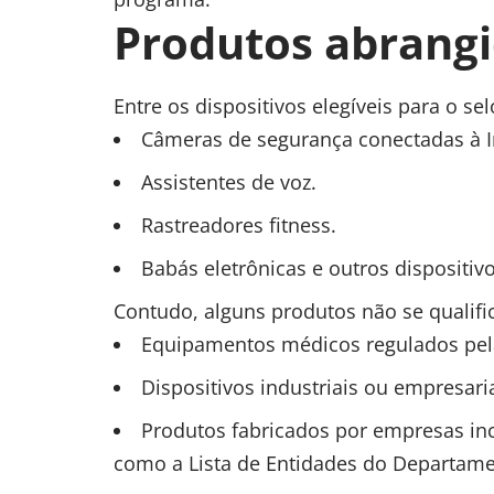
Produtos abrang
Entre os dispositivos elegíveis para o sel
Câmeras de segurança conectadas à I
Assistentes de voz.
Rastreadores fitness.
Babás eletrônicas e outros dispositiv
Contudo, alguns produtos não se qualif
Equipamentos médicos regulados pel
Dispositivos industriais ou empresaria
Produtos fabricados por empresas incl
como a Lista de Entidades do Departam