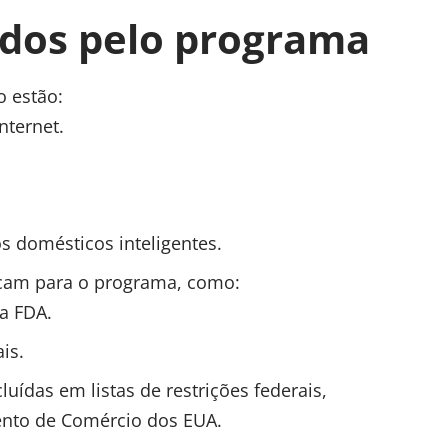
idos pelo programa
o estão:
nternet.
os domésticos inteligentes.
icam para o programa, como:
a FDA.
is.
uídas em listas de restrições federais,
ento de Comércio dos EUA.