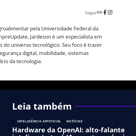
Seguir
groalimentar pela Universidade Federal da
mpreUpdate, Jardeson é um especialista em
 do universo tecnológico. Seu foco é trazer
segurança digital, mobilidade, sistemas
rio da tecnologia.
Leia também
INTELIGÊNCIA ARTIFICIAL
NOTÍCIAS
Hardware da OpenAI: alto-falante