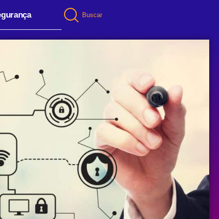
egurança
Buscar