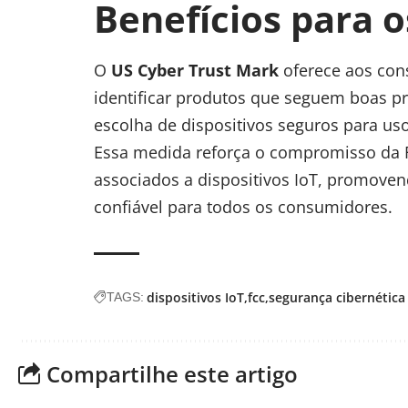
Benefícios para 
O
US Cyber Trust Mark
oferece aos con
identificar produtos que seguem boas pr
escolha de dispositivos seguros para us
Essa medida reforça o compromisso da F
associados a dispositivos IoT, promove
confiável para todos os consumidores.
dispositivos IoT
fcc
segurança cibernética
TAGS:
Compartilhe este artigo