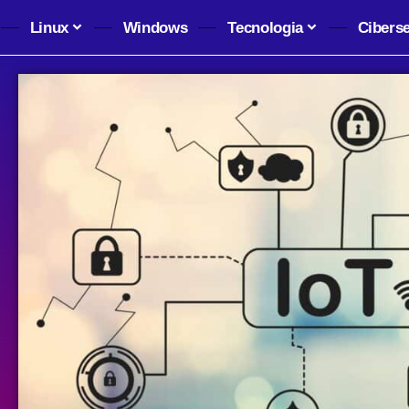
Linux
Windows
Tecnologia
Cibers