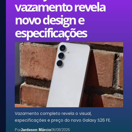
vazamento revela
novo design e
especificações
Vazamento completo revela o visual,
especificações e preço do novo Galaxy S26 FE.
Por
Jardeson Márcio
06/08/2026