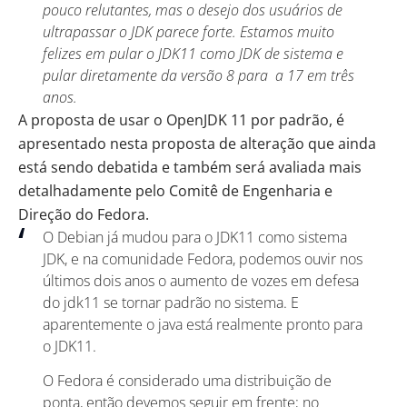
pouco relutantes, mas o desejo dos usuários de
ultrapassar o
JDK
parece forte. Estamos muito
felizes em pular o JDK11 como JDK de sistema e
pular diretamente da versão 8 para a 17 em três
anos.
A proposta de usar o OpenJDK 11 por padrão, é
apresentado
nesta proposta de alteração
que ainda
está sendo debatida e também será avaliada mais
detalhadamente pelo Comitê de Engenharia e
Direção do Fedora.
O Debian já mudou para o JDK11 como sistema
JDK, e na comunidade Fedora, podemos ouvir nos
últimos dois anos o aumento de vozes em defesa
do jdk11 se tornar padrão no sistema. E
aparentemente o java está realmente pronto para
o JDK11.
O Fedora é considerado uma distribuição de
ponta, então devemos seguir em frente; no