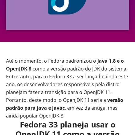
Até o momento, o Fedora padronizou o
Java 1.8 e o
OpenJDK 8
como a versão padrão do JDK do sistema.
Entretanto, para o Fedora 33 a ser lançado ainda este
ano, os desenvolvedores responsáveis pela distro
planejam fazer a transição para o OpenJDK 11.
Portanto, deste modo, o
OpenJDK 11 seria a
versão
padrão para java e javac
, em vez da antiga, mas
ainda popular OpenJDK 8.
Fedora 33 planeja usar o
OpenJDK 11 como a versão