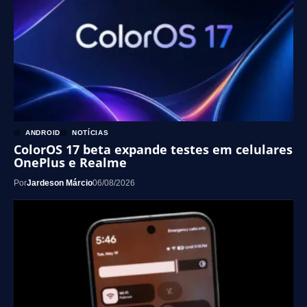
ANDROID
NOTÍCIAS
ColorOS 17 beta expande testes em celulares
OnePlus e Realme
Por
Jardeson Márcio
06/08/2026