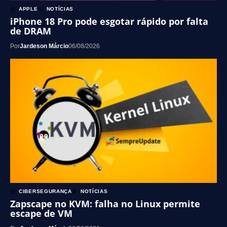
APPLE
NOTÍCIAS
iPhone 18 Pro pode esgotar rápido por falta
de DRAM
Por
Jardeson Márcio
06/08/2026
CIBERSEGURANÇA
NOTÍCIAS
Zapscape no KVM: falha no Linux permite
escape de VM