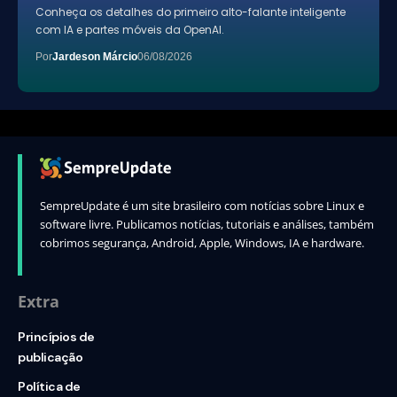
Conheça os detalhes do primeiro alto-falante inteligente
com IA e partes móveis da OpenAI.
Por
Jardeson Márcio
06/08/2026
SempreUpdate é um site brasileiro com notícias sobre Linux e
software livre. Publicamos notícias, tutoriais e análises, também
cobrimos segurança, Android, Apple, Windows, IA e hardware.
Extra
Princípios de
publicação
Política de