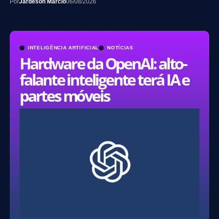
Por
Jardeson Márcio
06/08/2026
INTELIGÊNCIA ARTIFICIAL
NOTÍCIAS
Hardware da OpenAI: alto-
falante inteligente terá IA e
partes móveis