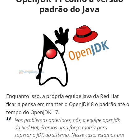
padrão do Java
Enquanto isso, a própria equipe Java da Red Hat
ficaria pensa em manter o
OpenJDK
8 o padrão até o
tempo do OpenJDK 17.
Nos problemas anteriores, nós, a equipe openjdk
da Red Hat, éramos uma força motriz para
superar o JDK do sistema. Nesse caso, estamos um