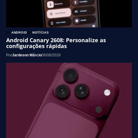
ANDROID
NOTÍCIAS
Android Canary 2608: Personalize as
configurações rápidas
Por
Jardeson Márcio
06/08/2026