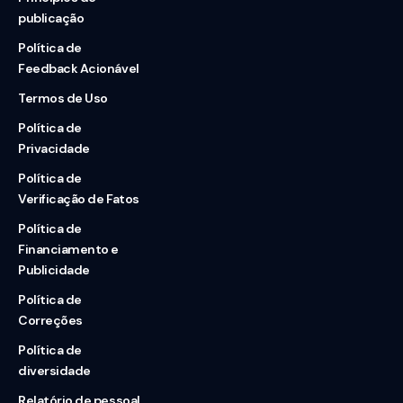
publicação
Política de
Feedback Acionável
Termos de Uso
Política de
Privacidade
Política de
Verificação de Fatos
Política de
Financiamento e
Publicidade
Política de
Correções
Política de
diversidade
Relatório de pessoal