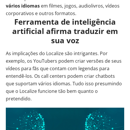
vários idiomas
em filmes,
jogos
, audiolivros, vídeos
corporativos e outros formatos.
Ferramenta de inteligência
artificial afirma traduzir em
sua voz
As implicações do Localize são intrigantes. Por
exemplo, os YouTubers podem criar versões de seus
vídeos para fãs que contam com legendas para
entendê-los. Os call centers podem criar chatbots
que suportam vários idiomas. Tudo isso presumindo
que o Localize funcione tão bem quanto o
pretendido.