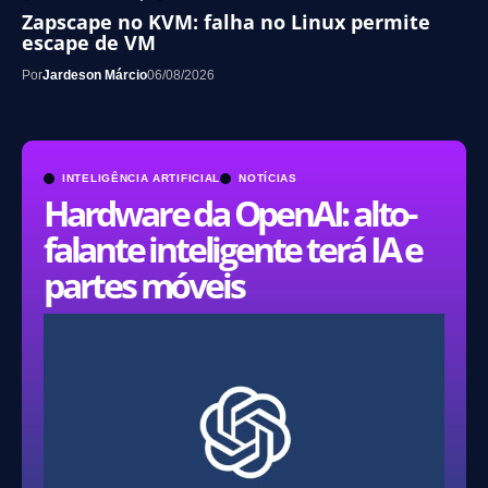
Zapscape no KVM: falha no Linux permite
escape de VM
Por
Jardeson Márcio
06/08/2026
INTELIGÊNCIA ARTIFICIAL
NOTÍCIAS
Hardware da OpenAI: alto-
falante inteligente terá IA e
partes móveis