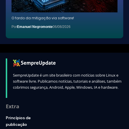
O fardo da mitigação via software!
Por
Emanuel Negromonte
06/08/2026
SempreUpdate é um site brasileiro com notícias sobre Linux e
software livre. Publicamos notícias, tutoriais e análises, também
cobrimos segurança, Android, Apple, Windows, IA e hardware.
Extra
Princípios de
publicação