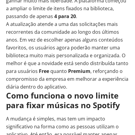
ganhar muito mais liberdade. A plataforma começou
a ampliar o limite de itens fixados na biblioteca,
passando de apenas
4 para 20
.
A atualização atende a uma das solicitações mais
recorrentes da comunidade ao longo dos últimos
anos. Em vez de escolher apenas alguns conteúdos
favoritos, os usuários agora poderão manter uma
biblioteca muito mais personalizada e organizada. O
melhor é que a novidade está sendo distribuída tanto
para usuários
Free
quanto
Premium
, reforçando o
compromisso da empresa em melhorar a experiência
diária dentro do aplicativo.
Como funciona o novo limite
para fixar músicas no Spotify
A mudança é simples, mas tem um impacto
significativo na forma como as pessoas utilizam o
aplicativo. Até então, era possível manter apenas