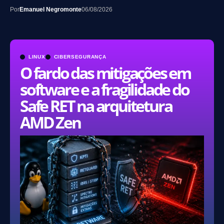
Por
Emanuel Negromonte
06/08/2026
LINUX
CIBERSEGURANÇA
O fardo das mitigações em
software e a fragilidade do
Safe RET na arquitetura
AMD Zen