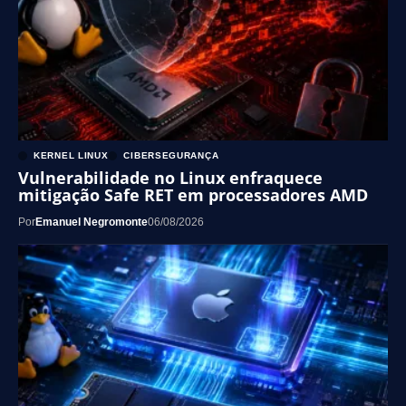
KERNEL LINUX
CIBERSEGURANÇA
Vulnerabilidade no Linux enfraquece
mitigação Safe RET em processadores AMD
Por
Emanuel Negromonte
06/08/2026