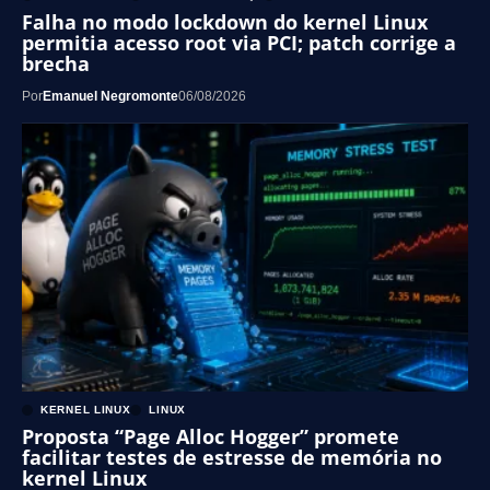
Falha no modo lockdown do kernel Linux
permitia acesso root via PCI; patch corrige a
brecha
Por
Emanuel Negromonte
06/08/2026
KERNEL LINUX
LINUX
Proposta “Page Alloc Hogger” promete
facilitar testes de estresse de memória no
kernel Linux