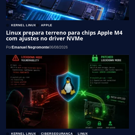
KERNEL LINUX
APPLE
Linux prepara terreno para chips Apple M4
com ajustes no driver NVMe
Por
Emanuel Negromonte
06/08/2026
KERNEL LINUX
CIBERSEGURANÇA
LINUX