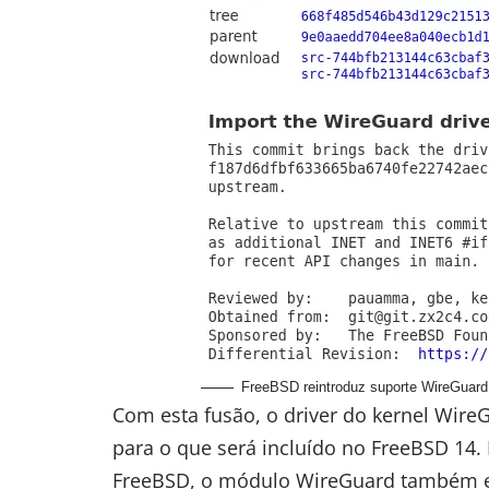
FreeBSD reintroduz suporte WireGuar
Com
esta fusão
, o driver do kernel Wire
para o que será incluído no FreeBSD 14.
FreeBSD, o módulo WireGuard também es