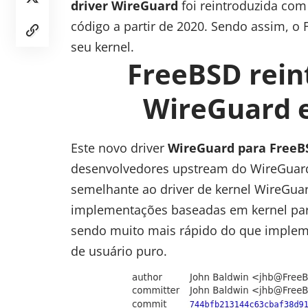
driver WireGuard
foi reintroduzida com
código a partir de 2020. Sendo assim, 
seu kernel.
FreeBSD rein
WireGuard 
Este novo driver
WireGuard para FreeB
desenvolvedores upstream do WireGuard 
semelhante ao driver de kernel WireGua
implementações baseadas em kernel para
sendo muito mais rápido do que implem
de usuário puro.