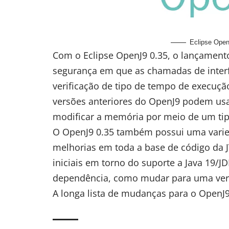
Eclipse Open
Com o Eclipse OpenJ9 0.35, o lançament
segurança em que as chamadas de inte
verificação de tipo de tempo de execuçã
versões anteriores do OpenJ9 podem usar
modificar a memória por meio de um tip
O OpenJ9 0.35 também possui uma varie
melhorias em toda a base de código d
iniciais em torno do suporte a Java 19/J
dependência, como mudar para uma ver
A longa lista de mudanças para o OpenJ