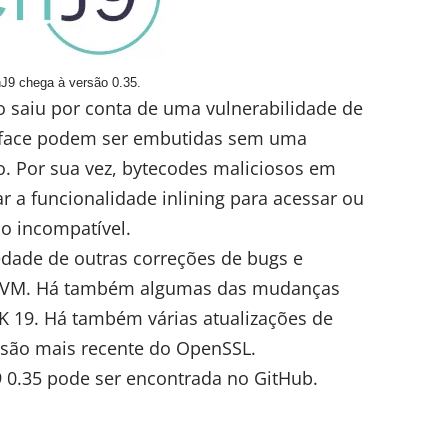
J9 chega à versão 0.35.
o saiu por conta de uma vulnerabilidade de
rface podem ser embutidas sem uma
o. Por sua vez, bytecodes maliciosos em
 a funcionalidade inlining para acessar ou
o incompatível.
dade de outras correções de bugs e
a JVM. Há também algumas das mudanças
DK 19. Há também várias atualizações de
são mais recente do OpenSSL.
9 0.35 pode ser encontrada no
GitHub
.