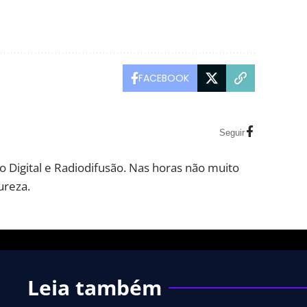
FACEBOOK
Seguir
 Digital e Radiodifusão. Nas horas não muito
ureza.
Leia também