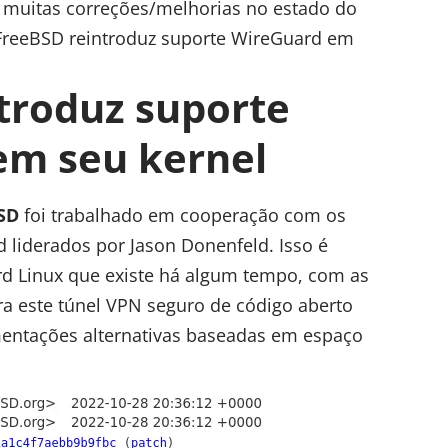
 muitas correções/melhorias no estado do
o FreeBSD reintroduz suporte WireGuard em
troduz suporte
em seu kernel
SD
foi trabalhado em cooperação com os
liderados por Jason Donenfeld. Isso é
rd Linux que existe há algum tempo, com as
 este túnel VPN seguro de código aberto
entações alternativas baseadas em espaço