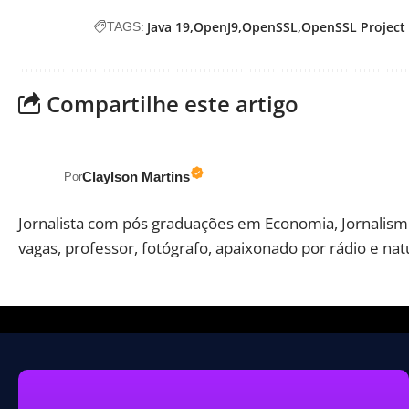
Java 19
OpenJ9
OpenSSL
OpenSSL Project
TAGS:
Compartilhe este artigo
Claylson Martins
Por
Jornalista com pós graduações em Economia, Jornalismo
vagas, professor, fotógrafo, apaixonado por rádio e nat