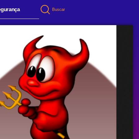
egurança
Buscar