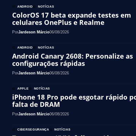
ANDROID
NOTÍCIAS
ColorOS 17 beta expande testes em
celulares OnePlus e Realme
Por
Jardeson Márcio
06/08/2026
ANDROID
NOTÍCIAS
Android Canary 2608: Personalize as
configurações rápidas
Por
Jardeson Márcio
06/08/2026
APPLE
NOTÍCIAS
iPhone 18 Pro pode esgotar rápido p
falta de DRAM
Por
Jardeson Márcio
06/08/2026
CIBERSEGURANÇA
NOTÍCIAS