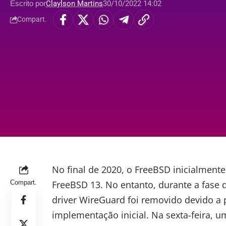
Escrito por
Claylson Martins
30/10/2022 14:02
Compart.
No final de 2020, o FreeBSD inicialment
Compart.
FreeBSD 13. No entanto, durante a fase 
driver
WireGuard
foi removido devido a
implementação inicial. Na sexta-feira,