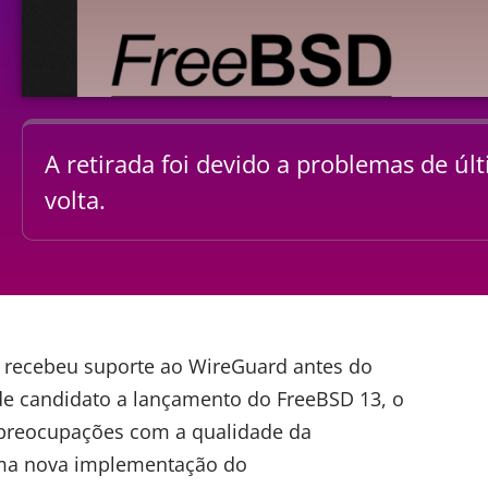
A retirada foi devido a problemas de úl
volta.
e recebeu suporte ao WireGuard antes do
de candidato a lançamento do FreeBSD 13, o
 preocupações com a qualidade da
 uma nova implementação do