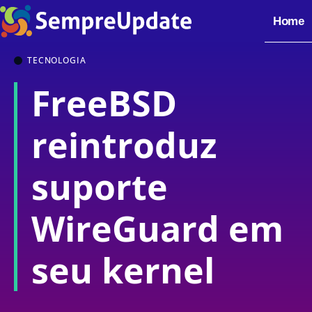
Home
TECNOLOGIA
FreeBSD
reintroduz
suporte
WireGuard em
seu kernel