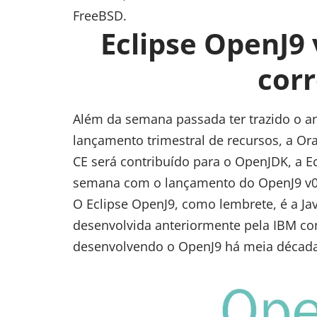
FreeBSD.
Eclipse OpenJ9 
cor
Além da semana passada ter trazido o 
lançamento trimestral de recursos, a O
CE será contribuído para o OpenJDK, a E
semana com o lançamento do OpenJ9 v0
O Eclipse OpenJ9, como lembrete, é a J
desenvolvida anteriormente pela IBM co
desenvolvendo o OpenJ9 há meia década