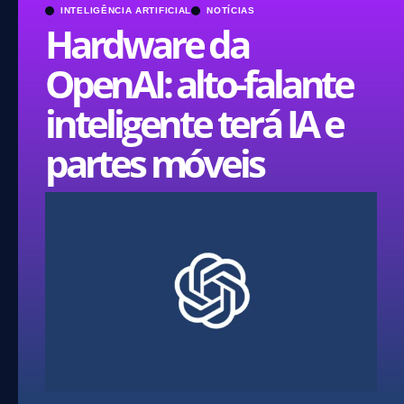
INTELIGÊNCIA ARTIFICIAL
NOTÍCIAS
Hardware da
OpenAI: alto-falante
inteligente terá IA e
partes móveis