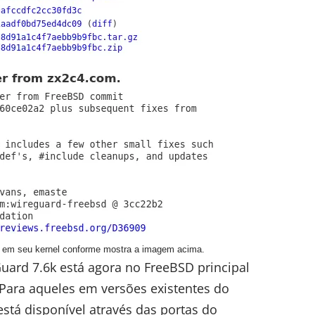
d em seu kernel conforme mostra a imagem acima.
Guard 7.6k está agora no FreeBSD principal
 Para aqueles em versões existentes do
tá disponível através das portas do